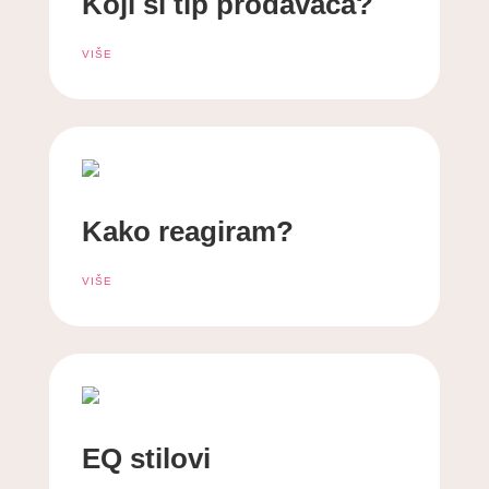
Koji si tip prodavača?
VIŠE
Kako reagiram?
VIŠE
EQ stilovi