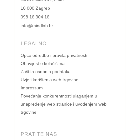
10 000 Zagreb
098 16 304 16
info@mindlab.hr
LEGALNO
Opće odredbe i pravila privatnosti
Obavijest o kolačićima
Zaštita osobnih podataka
Uvjeti korištenja web trgovine
Impressum
Povećanje konkurentnosti ulaganjem u
unapređenje web stranice i uvođenjem web
trgovine
PRATITE NAS