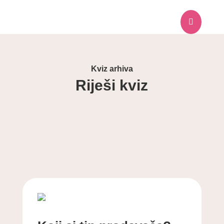

Kviz arhiva
Riješi kviz