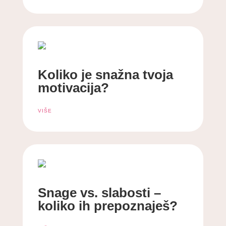
Koliko je snažna tvoja
motivacija?
VIŠE
Snage vs. slabosti –
koliko ih prepoznaješ?