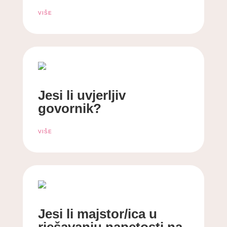
VIŠE
Jesi li uvjerljiv
govornik?
VIŠE
Jesi li majstor/ica u