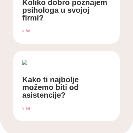
Koliko dobro poznajem
psihologa u svojoj
firmi?
VIŠE
Kako ti najbolje
možemo biti od
asistencije?
VIŠE