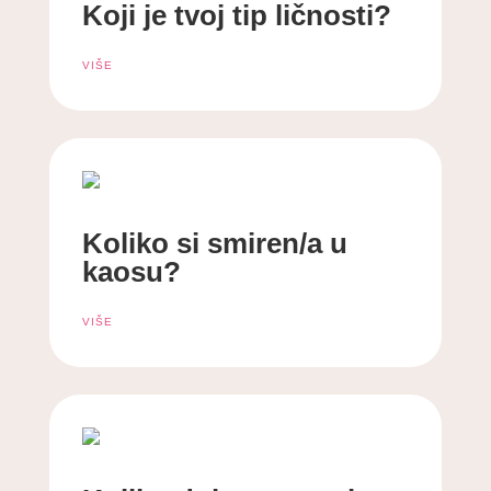
Koji je tvoj tip ličnosti?
VIŠE
Koliko si smiren/a u
kaosu?
VIŠE