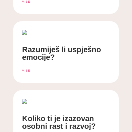
VIŠE
Razumiješ li uspješno
emocije?
VIŠE
Koliko ti je izazovan
osobni rast i razvoj?