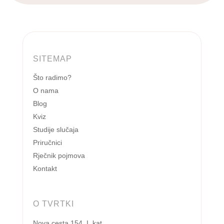
SITEMAP
Što radimo?
O nama
Blog
Kviz
Studije slučaja
Priručnici
Rječnik pojmova
Kontakt
O TVRTKI
Nova cesta 154, I. kat