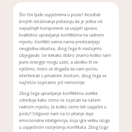
Što čini ljude uspješnima u poslu? Rezultati
brojnih istraživanja pokazuju da je jedna od
najvažnijih komponenti za uspjeh upravo
kvalitetno upravljanje konfliktima na radnom
mjestu. Konflikti svima nama predstavljaju
neugodna iskustva, zbog čega ih nastojimo
izbjegavati. Svi itekako dobro znamo koliko nam
puno energije mogu uzeti, a ukoliko ih ne
riješimo, često se događa da nam počnu
interferirati s privatnim životom, zbog čega se
najčešće osjećamo još nemoćnije.
Zbog čega upravljanje konfliktima uvelike
određuje kako ćemo se osjećati na našem
radnom mjestu, te koliko ćemo biti uspješni u
poslu? Odgovor nam na to pitanje daje
emocionalna inteligencija, koja igra veliku ulogu
u uspješnom razrješenju konflikata. Zbog toga