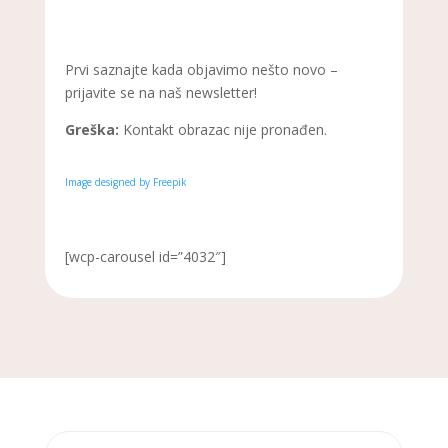
Prvi saznajte kada objavimo nešto novo –
prijavite se na naš newsletter!
Greška:
Kontakt obrazac nije pronađen.
Image designed by Freepik
[wcp-carousel id=”4032″]