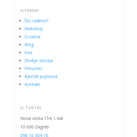
SITEMAP
Što radimo?
Webshop
O nama
Blog
Kviz
Studije slučaja
Priručnici
Rječnik pojmova
Kontakt
O TVRTKI
Nova cesta 154, I. kat
10 000 Zagreb
098 16 304 16