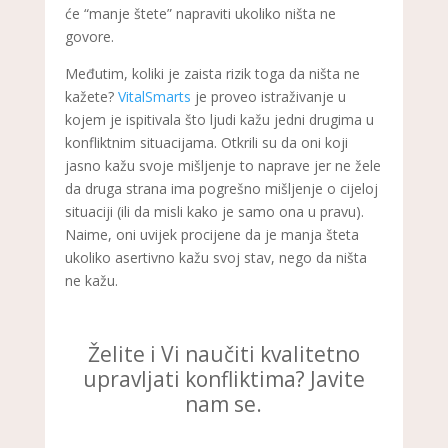
će “manje štete” napraviti ukoliko ništa ne
govore.
Međutim, koliki je zaista rizik toga da ništa ne
kažete?
VitalSmarts
je proveo istraživanje u
kojem je ispitivala što ljudi kažu jedni drugima u
konfliktnim situacijama. Otkrili su da oni koji
jasno kažu svoje mišljenje to naprave jer ne žele
da druga strana ima pogrešno mišljenje o cijeloj
situaciji (ili da misli kako je samo ona u pravu).
Naime, oni uvijek procijene da je manja šteta
ukoliko asertivno kažu svoj stav, nego da ništa
ne kažu.
Želite i Vi naučiti kvalitetno
upravljati konfliktima? Javite
nam se.