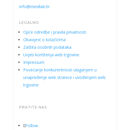
info@mindlab.hr
LEGALNO
Opće odredbe i pravila privatnosti
Obavijest o kolačićima
Zaštita osobnih podataka
Uvjeti korištenja web trgovine
Impressum
Povećanje konkurentnosti ulaganjem u
unapređenje web stranice i uvođenjem web
trgovine
PRATITE NAS
Follow