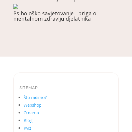
Psihološko savjetovanje i briga o
mentalnom zdravlju djelatnika
SITEMAP
Što radimo?
Webshop
O nama
Blog
Kviz