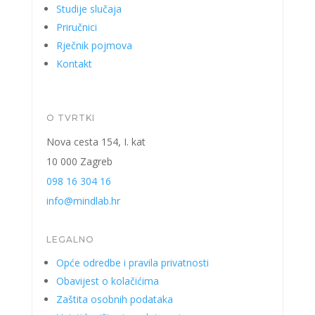
Studije slučaja
Priručnici
Rječnik pojmova
Kontakt
O TVRTKI
Nova cesta 154, I. kat
10 000 Zagreb
098 16 304 16
info@mindlab.hr
LEGALNO
Opće odredbe i pravila privatnosti
Obavijest o kolačićima
Zaštita osobnih podataka