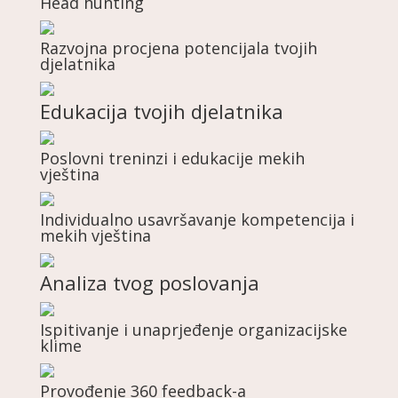
Head hunting
Razvojna procjena potencijala tvojih
djelatnika
Edukacija tvojih djelatnika
Poslovni treninzi i edukacije mekih
vještina
Individualno usavršavanje kompetencija i
mekih vještina
Analiza tvog poslovanja
Ispitivanje i unaprjeđenje organizacijske
klime
Provođenje 360 feedback-a