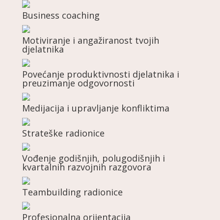
Business coaching
Motiviranje i angažiranost tvojih
djelatnika
Povećanje produktivnosti djelatnika i
preuzimanje odgovornosti
Medijacija i upravljanje konfliktima
Strateške radionice
Vođenje godišnjih, polugodišnjih i
kvartalnih razvojnih razgovora
Teambuilding radionice
Profesionalna orijentacija