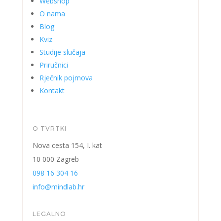
Webshop
O nama
Blog
Kviz
Studije slučaja
Priručnici
Rječnik pojmova
Kontakt
O TVRTKI
Nova cesta 154, I. kat
10 000 Zagreb
098 16 304 16
info@mindlab.hr
LEGALNO