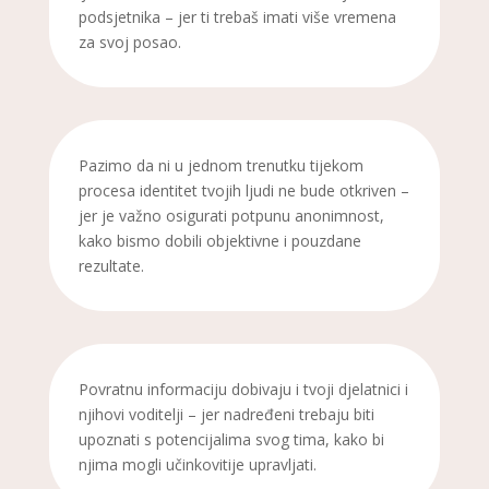
podsjetnika – jer ti trebaš imati više vremena
za svoj posao.
Pazimo da ni u jednom trenutku tijekom
procesa identitet tvojih ljudi ne bude otkriven –
jer je važno osigurati potpunu anonimnost,
kako bismo dobili objektivne i pouzdane
rezultate.
Povratnu informaciju dobivaju i tvoji djelatnici i
njihovi voditelji – jer nadređeni trebaju biti
upoznati s potencijalima svog tima, kako bi
njima mogli učinkovitije upravljati.