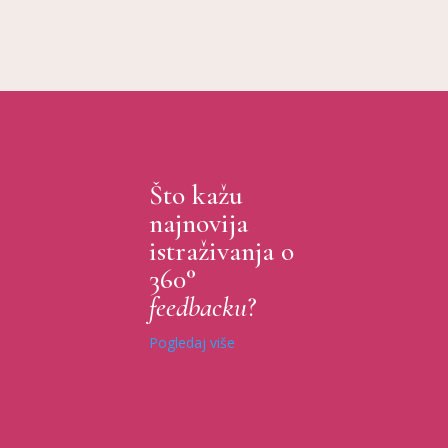
Što kažu
najnovija
istraživanja o
360°
feedbacku
?
Pogledaj više