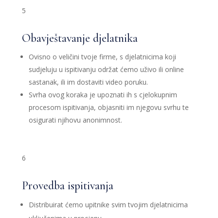
5
Obavještavanje djelatnika
Ovisno o veličini tvoje firme, s djelatnicima koji
sudjeluju u ispitivanju održat ćemo uživo ili online
sastanak, ili im dostaviti video poruku.
Svrha ovog koraka je upoznati ih s cjelokupnim
procesom ispitivanja, objasniti im njegovu svrhu te
osigurati njihovu anonimnost.
6
Provedba ispitivanja
Distribuirat ćemo upitnike svim tvojim djelatnicima