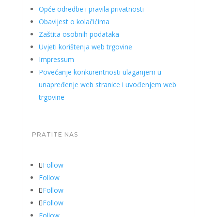
Opće odredbe i pravila privatnosti
Obavijest o kolačićima
Zaštita osobnih podataka
Uvjeti korištenja web trgovine
Impressum
Povećanje konkurentnosti ulaganjem u
unapređenje web stranice i uvođenjem web
trgovine
PRATITE NAS
Follow
Follow
Follow
Follow
Follow