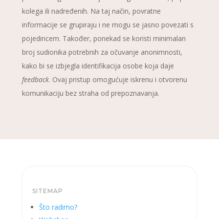
kolega ili nadređenih. Na taj način, povratne
informacije se grupiraju i ne mogu se jasno povezati s
pojedincem. Također, ponekad se koristi minimalan
broj sudionika potrebnih za očuvanje anonimnosti,
kako bi se izbjegla identifikacija osobe koja daje
feedback
. Ovaj pristup omogućuje iskrenu i otvorenu
komunikaciju bez straha od prepoznavanja.
SITEMAP
Što radimo?