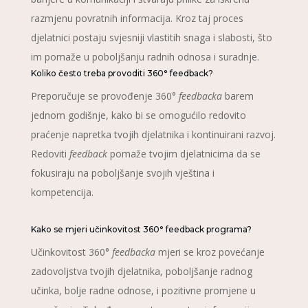
razmjenu povratnih informacija. Kroz taj proces
djelatnici postaju svjesniji vlastitih snaga i slabosti, što
im pomaže u poboljšanju radnih odnosa i suradnje.
Koliko često treba provoditi 360° feedback?
Preporučuje se provođenje 360°
feedbacka
barem
jednom godišnje, kako bi se omogućilo redovito
praćenje napretka tvojih djelatnika i kontinuirani razvoj.
Redoviti
feedback
pomaže tvojim djelatnicima da se
fokusiraju na poboljšanje svojih vještina i
kompetencija.
Kako se mjeri učinkovitost 360° feedback programa?
Učinkovitost 360°
feedbacka
mjeri se kroz povećanje
zadovoljstva tvojih djelatnika, poboljšanje radnog
učinka, bolje radne odnose, i pozitivne promjene u