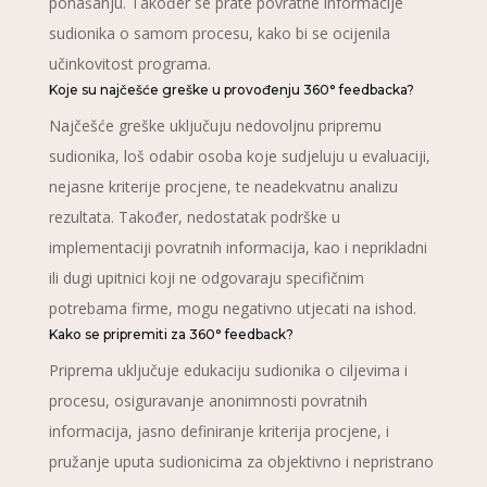
ponašanju. Također se prate povratne informacije
sudionika o samom procesu, kako bi se ocijenila
učinkovitost programa.
Koje su najčešće greške u provođenju 360° feedbacka?
Najčešće greške uključuju nedovoljnu pripremu
sudionika, loš odabir osoba koje sudjeluju u evaluaciji,
nejasne kriterije procjene, te neadekvatnu analizu
rezultata. Također, nedostatak podrške u
implementaciji povratnih informacija, kao i neprikladni
ili dugi upitnici koji ne odgovaraju specifičnim
potrebama firme, mogu negativno utjecati na ishod.
Kako se pripremiti za 360° feedback?
Priprema uključuje edukaciju sudionika o ciljevima i
procesu, osiguravanje anonimnosti povratnih
informacija, jasno definiranje kriterija procjene, i
pružanje uputa sudionicima za objektivno i nepristrano