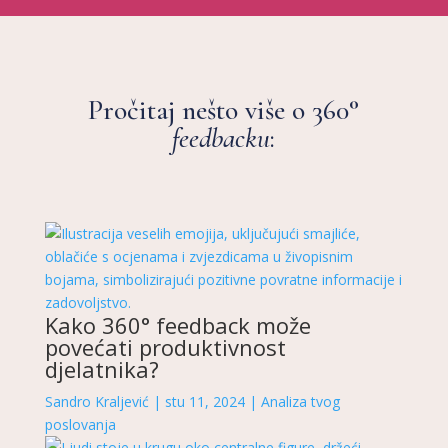
Pročitaj nešto više o 360°
feedbacku
:
Kako 360° feedback može
povećati produktivnost
djelatnika?
Sandro Kraljević
|
stu 11, 2024
|
Analiza tvog
poslovanja