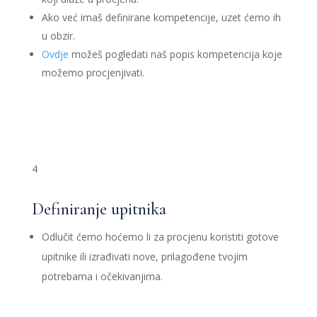
Ako već imaš definirane kompetencije, uzet ćemo ih
u obzir.
Ovdje
možeš pogledati naš popis kompetencija koje
možemo procjenjivati.
4
Definiranje upitnika
Odlučit ćemo hoćemo li za procjenu koristiti gotove
upitnike ili izrađivati nove, prilagođene tvojim
potrebama i očekivanjima.