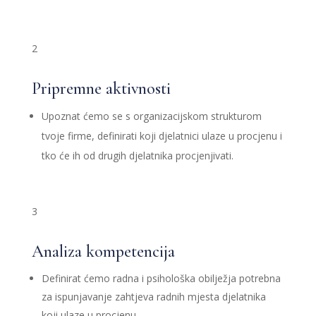
2
Pripremne aktivnosti
Upoznat ćemo se s organizacijskom strukturom
tvoje firme, definirati koji djelatnici ulaze u procjenu i
tko će ih od drugih djelatnika procjenjivati.
3
Analiza kompetencija
Definirat ćemo radna i psihološka obilježja potrebna
za ispunjavanje zahtjeva radnih mjesta djelatnika
koji ulaze u procjenu.