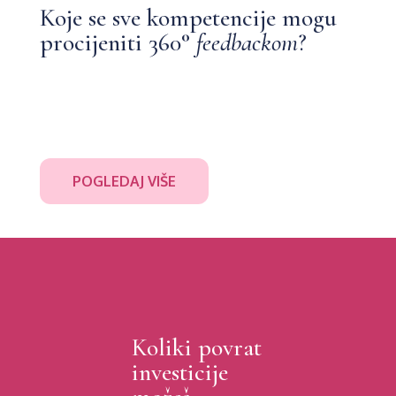
Koje se sve kompetencije mogu
procijeniti 360°
feedbackom
?
POGLEDAJ VIŠE
Koliki povrat
investicije