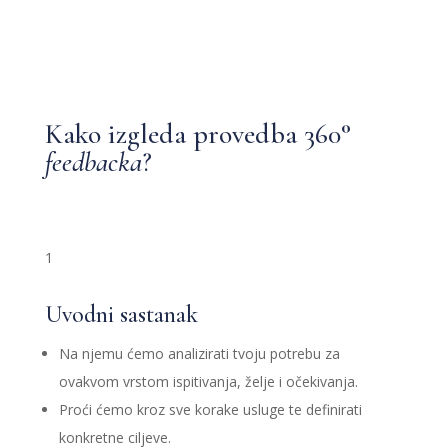
Kako izgleda provedba 360°
feedbacka
?
1
Uvodni sastanak
Na njemu ćemo analizirati tvoju potrebu za
ovakvom vrstom ispitivanja, želje i očekivanja.
Proći ćemo kroz sve korake usluge te definirati
konkretne ciljeve.