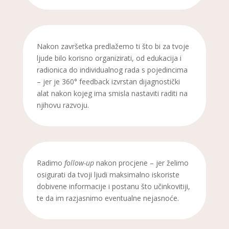
Nakon završetka predlažemo ti što bi za tvoje
ljude bilo korisno organizirati, od edukacija i
radionica do individualnog rada s pojedincima
– jer je 360° feedback izvrstan dijagnostički
alat nakon kojeg ima smisla nastaviti raditi na
njihovu razvoju.
Radimo
follow-up
nakon procjene – jer želimo
osigurati da tvoji ljudi maksimalno iskoriste
dobivene informacije i postanu što učinkovitiji,
te da im razjasnimo eventualne nejasnoće.