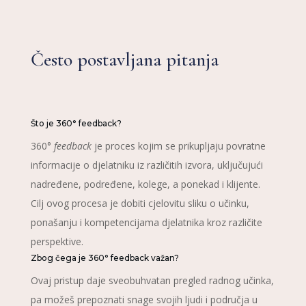
Često postavljana pitanja
Što je 360° feedback?
360°
feedback
je proces kojim se prikupljaju povratne
informacije o djelatniku iz različitih izvora, uključujući
nadređene, podređene, kolege, a ponekad i klijente.
Cilj ovog procesa je dobiti cjelovitu sliku o učinku,
ponašanju i kompetencijama djelatnika kroz različite
perspektive.
Zbog čega je 360° feedback važan?
Ovaj pristup daje sveobuhvatan pregled radnog učinka,
pa možeš prepoznati snage svojih ljudi i područja u