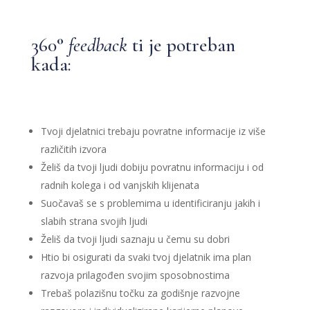
360°
feedback
ti je potreban
kada:
Tvoji djelatnici trebaju povratne informacije iz više
različitih izvora
Želiš da tvoji ljudi dobiju povratnu informaciju i od
radnih kolega i od vanjskih klijenata
Suočavaš se s problemima u identificiranju jakih i
slabih strana svojih ljudi
Želiš da tvoji ljudi saznaju u čemu su dobri
Htio bi osigurati da svaki tvoj djelatnik ima plan
razvoja prilagođen svojim sposobnostima
Trebaš polazišnu točku za godišnje razvojne