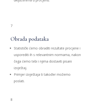
uključenima u procjenu.
7
Obrada podataka
Statistički ćemo obraditi rezultate procjene i
usporediti ih s relevantnim normama, nakon
čega ćemo tebi i njima dostaviti pisani
izvještaj.
Primjer izvještaja ti također možemo
poslati.
8