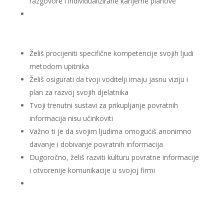
razgovore i individualizirane karijerne planove
Želiš procijeniti specifične kompetencije svojih ljudi
metodom upitnika
Želiš osigurati da tvoji voditelji imaju jasnu viziju i
plan za razvoj svojih djelatnika
Tvoji trenutni sustavi za prikupljanje povratnih
informacija nisu učinkoviti
Važno ti je da svojim ljudima omogućiš anonimno
davanje i dobivanje povratnih informacija
Dugoročno, želiš razviti kulturu povratne informacije
i otvorenije komunikacije u svojoj firmi