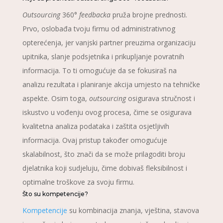
Outsourcing
360°
feedbacka
pruža brojne prednosti.
Prvo, oslobađa tvoju firmu od administrativnog
opterećenja, jer vanjski partner preuzima organizaciju
upitnika, slanje podsjetnika i prikupljanje povratnih
informacija. To ti omogućuje da se fokusiraš na
analizu rezultata i planiranje akcija umjesto na tehničke
aspekte. Osim toga,
outsourcing
osigurava stručnost i
iskustvo u vođenju ovog procesa, čime se osigurava
kvalitetna analiza podataka i zaštita osjetljivih
informacija. Ovaj pristup također omogućuje
skalabilnost, što znači da se može prilagoditi broju
djelatnika koji sudjeluju, čime dobivaš fleksibilnost i
optimalne troškove za svoju firmu.
Što su kompetencije?
Kompetencije
su kombinacija znanja, vještina, stavova