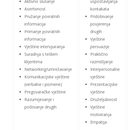
Aktivno slušanje
uspostavljanja
Asertivnost
kontakata
Pružanje povratnih
Pridobivanje
informacija
povjerenja
Primanje povratnih
drugih
informacija
Vještine
Vještine intervjuiranja
persuazije
Suradnja s teškim
Praktično
klijentima
razmišljanje
Networking/umrežavanje
Interpersonalne
Komunikacijske vještine
vještine
(verbalne i pismene)
Prezentacijske
Pregovaračke vještine
vještine
Razumijevanje i
Druželjubivost
poštivanje drugih
Vještine
motiviranja
Empatija