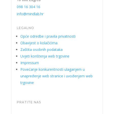
098 16 304 16
info@mindlab.hr
LEGALNO
Opće odredbe i pravila privatnosti
Obavijest o kolačićima
Zaštita osobnih podataka
Uvjeti korištenja web trgovine
Impressum
Povećanje konkurentnosti ulaganjem u
unapređenje web stranice i uvođenjem web
trgovine
PRATITE NAS