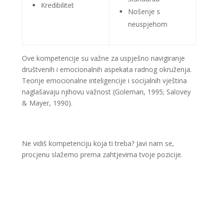
Kredibilitet
Nošenje s
neuspjehom
Ove kompetencije su važne za uspješno navigiranje
društvenih i emocionalnih aspekata radnog okruženja.
Teorije emocionalne inteligencije i socijalnih vještina
naglašavaju njihovu važnost (Goleman, 1995; Salovey
& Mayer, 1990)​​​​.
Ne vidiš kompetenciju koja ti treba? Javi nam se,
procjenu slažemo prema zahtjevima tvoje pozicije.