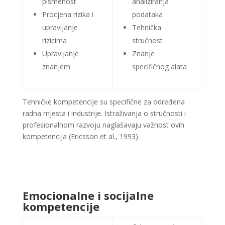
pismenost
analiziranja
Procjena rizika i
podataka
upravljanje
Tehnička
rizicima
stručnost
Upravljanje
Znanje
znanjem
specifičnog alata
Tehničke kompetencije su specifične za određena
radna mjesta i industrije. Istraživanja o stručnosti i
profesionalnom razvoju naglašavaju važnost ovih
kompetencija (Ericsson et al., 1993)​​​​.
Emocionalne i socijalne
kompetencije