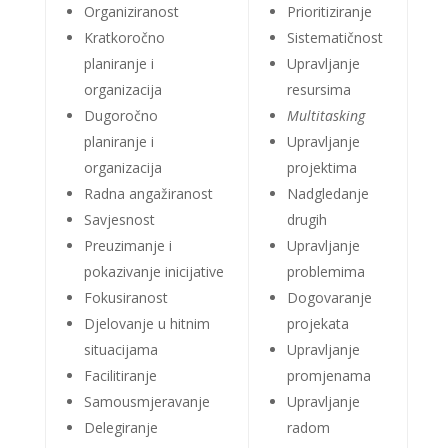
Organiziranost
Prioritiziranje
Kratkoročno
Sistematičnost
planiranje i
Upravljanje
organizacija
resursima
Dugoročno
Multitasking
planiranje i
Upravljanje
organizacija
projektima
Radna angažiranost
Nadgledanje
Savjesnost
drugih
Preuzimanje i
Upravljanje
pokazivanje
inicijative
problemima
Fokusiranost
Dogovaranje
Djelovanje u hitnim
projekata
situacijama
Upravljanje
Facilitiranje
promjenama
Samousmjeravanje
Upravljanje
Delegiranje
radom