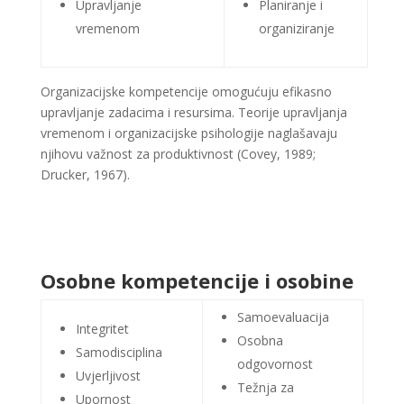
Upravljanje
Planiranje i
vremenom
organiziranje
Organizacijske kompetencije omogućuju efikasno
upravljanje zadacima i resursima. Teorije upravljanja
vremenom i organizacijske psihologije naglašavaju
njihovu važnost za produktivnost (Covey, 1989;
Drucker, 1967)​​​​.
Osobne kompetencije i osobine
Samoevaluacija
Integritet
Osobna
Samodisciplina
odgovornost
Uvjerljivost
Težnja za
Upornost