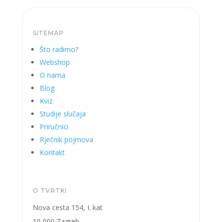
SITEMAP
Što radimo?
Webshop
O nama
Blog
Kviz
Studije slučaja
Priručnici
Rječnik pojmova
Kontakt
O TVRTKI
Nova cesta 154, I. kat
10 000 Zagreb