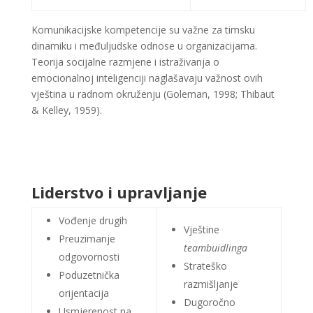
Komunikacijske kompetencije su važne za timsku
dinamiku i međuljudske odnose u organizacijama.
Teorija socijalne razmjene i istraživanja o
emocionalnoj inteligenciji naglašavaju važnost ovih
vještina u radnom okruženju (Goleman, 1998; Thibaut
& Kelley, 1959)​​​​.
Liderstvo i upravljanje
Vođenje drugih
Vještine
Preuzimanje
teambuidlinga
odgovornosti
Strateško
Poduzetnička
razmišljanje
orijentacija
Dugoročno
Usmjerenost na