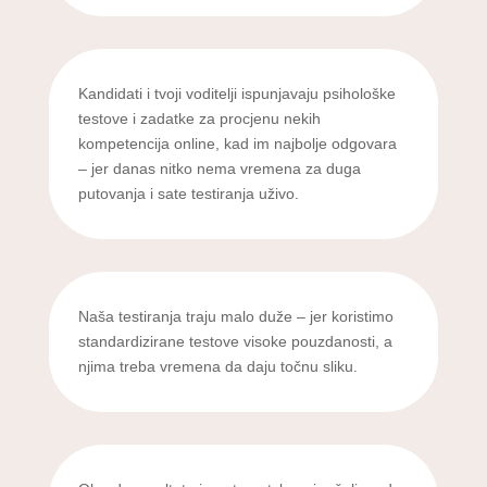
Kandidati i tvoji voditelji ispunjavaju psihološke
testove i zadatke za procjenu nekih
kompetencija online, kad im najbolje odgovara
– jer danas nitko nema vremena za duga
putovanja i sate testiranja uživo.
Naša testiranja traju malo duže – jer koristimo
standardizirane testove visoke pouzdanosti, a
njima treba vremena da daju točnu sliku.