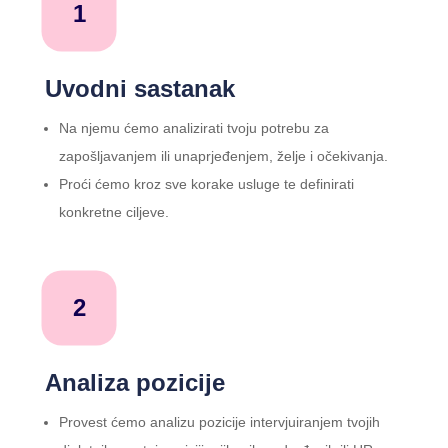
1
Uvodni sastanak
Na njemu ćemo analizirati tvoju potrebu za
zapošljavanjem ili unaprjeđenjem, želje i očekivanja.
Proći ćemo kroz sve korake usluge te definirati
konkretne ciljeve.
2
Analiza pozicije
Provest ćemo analizu pozicije intervjuiranjem tvojih