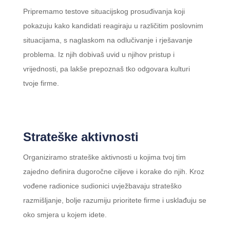
Pripremamo testove situacijskog prosuđivanja koji
pokazuju kako kandidati reagiraju u različitim poslovnim
situacijama, s naglaskom na odlučivanje i rješavanje
problema. Iz njih dobivaš uvid u njihov pristup i
vrijednosti, pa lakše prepoznaš tko odgovara kulturi
tvoje firme.
Strateške aktivnosti
Organiziramo strateške aktivnosti u kojima tvoj tim
zajedno definira dugoročne ciljeve i korake do njih. Kroz
vođene radionice sudionici uvježbavaju strateško
razmišljanje, bolje razumiju prioritete firme i usklađuju se
oko smjera u kojem idete.