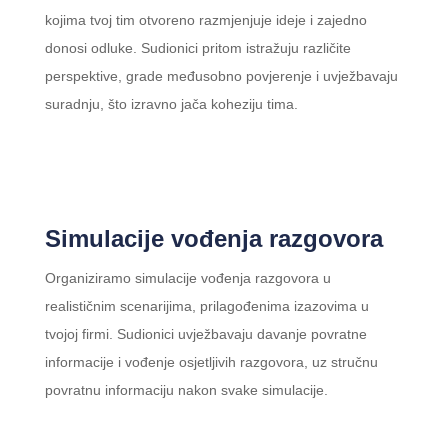
kojima tvoj tim otvoreno razmjenjuje ideje i zajedno
donosi odluke. Sudionici pritom istražuju različite
perspektive, grade međusobno povjerenje i uvježbavaju
suradnju, što izravno jača koheziju tima.
Simulacije vođenja razgovora
Organiziramo simulacije vođenja razgovora u
realističnim scenarijima, prilagođenima izazovima u
tvojoj firmi. Sudionici uvježbavaju davanje povratne
informacije i vođenje osjetljivih razgovora, uz stručnu
povratnu informaciju nakon svake simulacije.