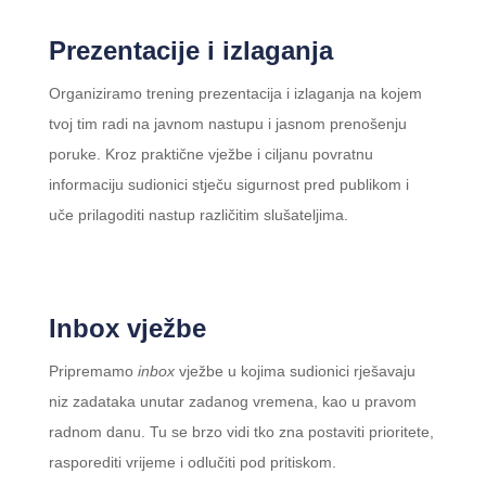
Prezentacije i izlaganja
Organiziramo trening prezentacija i izlaganja na kojem
tvoj tim radi na javnom nastupu i jasnom prenošenju
poruke. Kroz praktične vježbe i ciljanu povratnu
informaciju sudionici stječu sigurnost pred publikom i
uče prilagoditi nastup različitim slušateljima.
Inbox vježbe
Pripremamo
inbox
vježbe u kojima sudionici rješavaju
niz zadataka unutar zadanog vremena, kao u pravom
radnom danu. Tu se brzo vidi tko zna postaviti prioritete,
rasporediti vrijeme i odlučiti pod pritiskom.