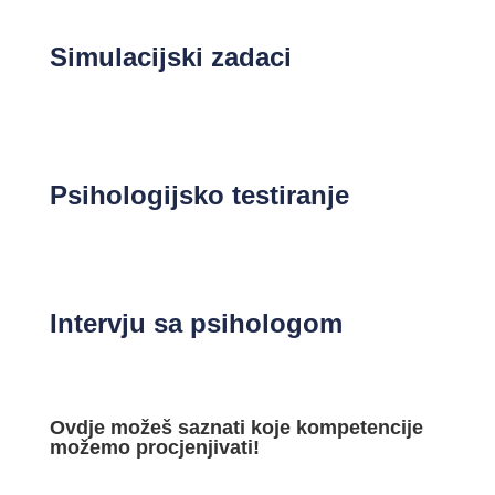
Simulacijski zadaci
Psihologijsko testiranje
Intervju sa psihologom
Ovdje
možeš saznati koje kompetencije
možemo procjenjivati!