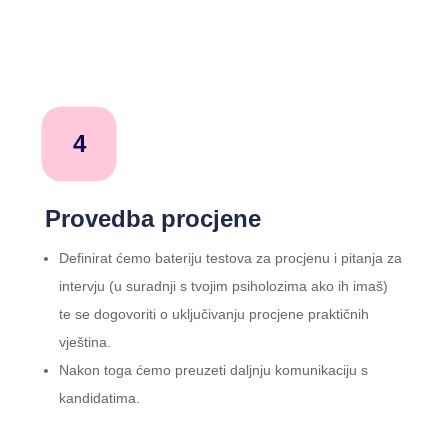
4
Provedba procjene
Definirat ćemo bateriju testova za procjenu i pitanja za
intervju (u suradnji s tvojim psiholozima ako ih imaš)
te se dogovoriti o uključivanju procjene praktičnih
vještina.
Nakon toga ćemo preuzeti daljnju komunikaciju s
kandidatima.