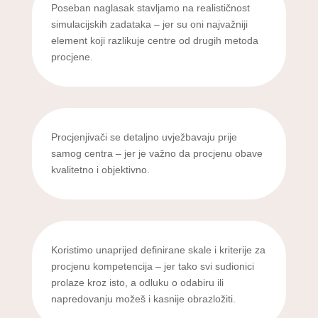
Poseban naglasak stavljamo na realističnost
simulacijskih zadataka – jer su oni najvažniji
element koji razlikuje centre od drugih metoda
procjene.
Procjenjivači se detaljno uvježbavaju prije
samog centra – jer je važno da procjenu obave
kvalitetno i objektivno.
Koristimo unaprijed definirane skale i kriterije za
procjenu kompetencija – jer tako svi sudionici
prolaze kroz isto, a odluku o odabiru ili
napredovanju možeš i kasnije obrazložiti.