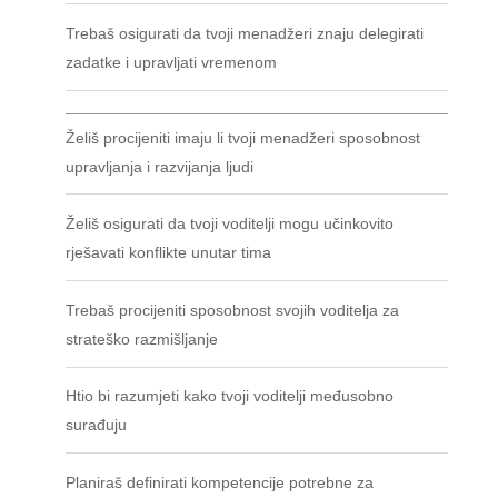
Trebaš osigurati da tvoji menadžeri znaju delegirati
zadatke i upravljati vremenom
Želiš procijeniti imaju li tvoji menadžeri sposobnost
upravljanja i razvijanja ljudi
Želiš osigurati da tvoji voditelji mogu učinkovito
rješavati konflikte unutar tima
Trebaš procijeniti sposobnost svojih voditelja za
strateško razmišljanje
Htio bi razumjeti kako tvoji voditelji međusobno
surađuju
Planiraš definirati kompetencije potrebne za