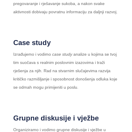
pregovaranje i rješavanje sukoba, a nakon svake
aktivnosti dobivaju povratnu informaciju za daljnji razvoj.
Case study
Izrađujemo i vodimo
case study
analize u kojima se tvoj
tim suočava s realnim poslovnim izazovima i traži
rješenja za njih. Rad na stvarnim slučajevima razvija
kritičko razmišljanje i sposobnost donošenja odluka koje
se odmah mogu primijeniti u poslu.
Grupne diskusije i vježbe
Organiziramo i vodimo grupne diskusije i vježbe u