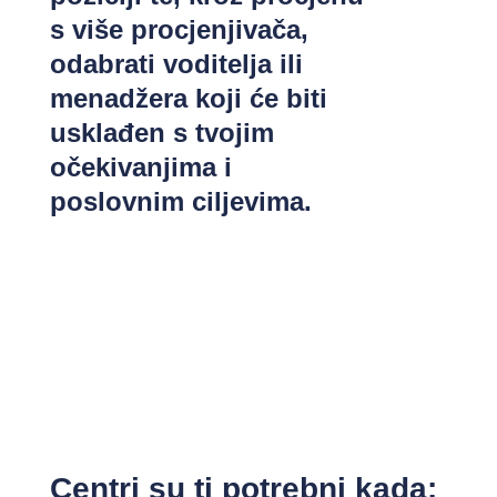
s više procjenjivača,
odabrati voditelja ili
menadžera koji će biti
usklađen s tvojim
očekivanjima i
poslovnim ciljevima.
Centri su ti potrebni kada: