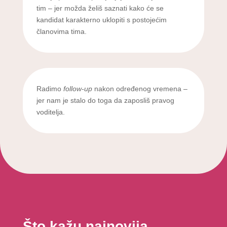
tim – jer možda želiš saznati kako će se
kandidat karakterno uklopiti s postojećim
članovima tima.
Radimo
follow-up
nakon određenog vremena –
jer nam je stalo do toga da zaposliš pravog
voditelja.
Što kažu najnovija