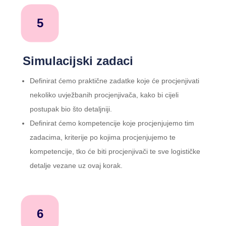
5
Simulacijski zadaci
Definirat ćemo praktične zadatke koje će procjenjivati
nekoliko uvježbanih procjenjivača, kako bi cijeli
postupak bio što detaljniji.
Definirat ćemo kompetencije koje procjenjujemo tim
zadacima, kriterije po kojima procjenjujemo te
kompetencije, tko će biti procjenjivači te sve logističke
detalje vezane uz ovaj korak.
6