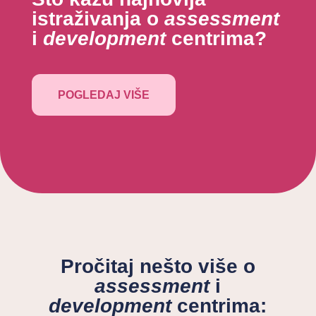
istraživanja o
assessment
i
development
centrima?
POGLEDAJ VIŠE
Pročitaj nešto više o
assessment
i
development
centrima: