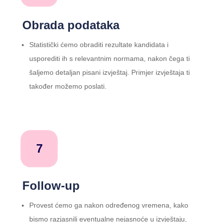
Obrada podataka
Statistički ćemo obraditi rezultate kandidata i
usporediti ih s relevantnim normama, nakon čega ti
šaljemo detaljan pisani izvještaj. Primjer izvještaja ti
također možemo poslati.
7
Follow-up
Provest ćemo ga nakon određenog vremena, kako
bismo razjasnili eventualne nejasnoće u izvještaju,