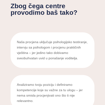
Zbog čega centre
provodimo baš tako?
Naša procjena uključuje psihologijsko testiranje,
intervju sa psihologom i procjenu praktičnih
vještina – jer jedino tako dobivamo
sveobuhvatan uvid u ponašanje voditelja.
Analiziramo tvoju poziciju i definiramo
kompetencije koje su važne za tu ulogu – jer
nema smisla procjenjivati ono što ti nije
relevantno.