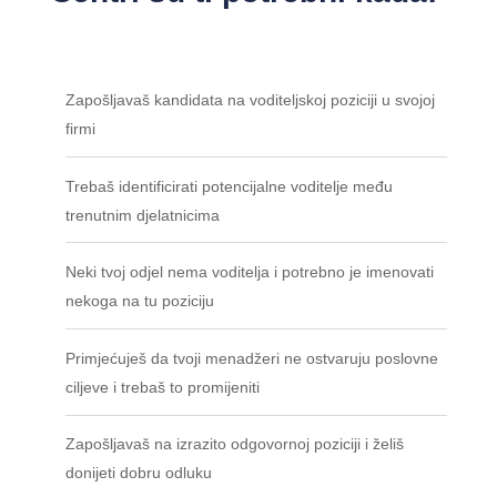
Zapošljavaš kandidata na voditeljskoj poziciji u svojoj
firmi
Trebaš identificirati potencijalne voditelje među
trenutnim djelatnicima
Neki tvoj odjel nema voditelja i potrebno je imenovati
nekoga na tu poziciju
Primjećuješ da tvoji menadžeri ne ostvaruju poslovne
ciljeve i trebaš to promijeniti
Zapošljavaš na izrazito odgovornoj poziciji i želiš
donijeti dobru odluku