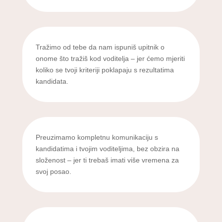
Tražimo od tebe da nam ispuniš upitnik o
onome što tražiš kod voditelja – jer ćemo mjeriti
koliko se tvoji kriteriji poklapaju s rezultatima
kandidata.
Preuzimamo kompletnu komunikaciju s
kandidatima i tvojim voditeljima, bez obzira na
složenost – jer ti trebaš imati više vremena za
svoj posao.