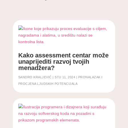
Kako assessment centar može
unaprijediti razvoj tvojih
menadžera?
SANDRO KRALJEVIĆ
|
STU 11, 2024
|
PRONALAZAK I
PROCJENA LJUDSKIH POTENCIJALA