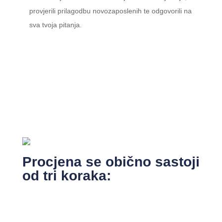
provjerili prilagodbu novozaposlenih te odgovorili na
sva tvoja pitanja.
Procjena se obično sastoji
od tri koraka: