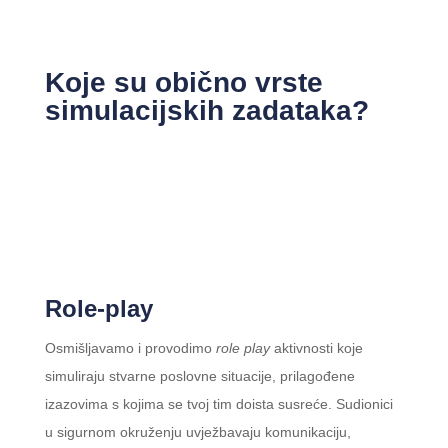
Koje su obično vrste
simulacijskih zadataka?
Role-play
Osmišljavamo i provodimo
role play
aktivnosti koje
simuliraju stvarne poslovne situacije, prilagođene
izazovima s kojima se tvoj tim doista susreće. Sudionici
u sigurnom okruženju uvježbavaju komunikaciju,