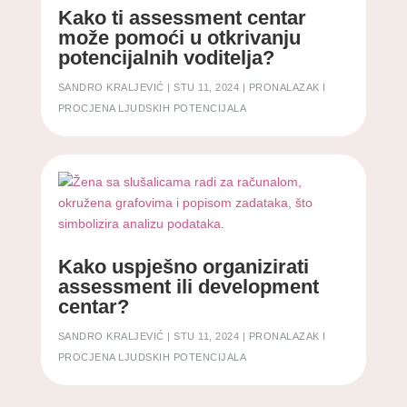
Kako ti assessment centar
može pomoći u otkrivanju
potencijalnih voditelja?
SANDRO KRALJEVIĆ
|
STU 11, 2024
|
PRONALAZAK I
PROCJENA LJUDSKIH POTENCIJALA
Kako uspješno organizirati
assessment ili development
centar?
SANDRO KRALJEVIĆ
|
STU 11, 2024
|
PRONALAZAK I
PROCJENA LJUDSKIH POTENCIJALA