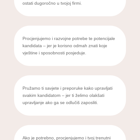
ostati dugoročno u tvojoj firmi.
Procjenjujemo i razvojne potrebe te potencijale
kandidata – jer je korisno odmah znati koje
vještine i sposobnosti posjeduje.
Pružamo ti savjete i preporuke kako upravljati
svakim kandidatom – jer ti želimo olakšati
upravljanje ako ga se odlučiš zaposliti.
Ako je potrebno, procjenjujemo i tvoj trenutni