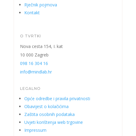
Rječnik pojmova
Kontakt
O TVRTKI
Nova cesta 154, I. kat
10 000 Zagreb
098 16 304 16
info@mindlab.hr
LEGALNO
Opće odredbe i pravila privatnosti
Obavijest o kolačićima
Zaštita osobnih podataka
Uvjeti korištenja web trgovine
Impressum