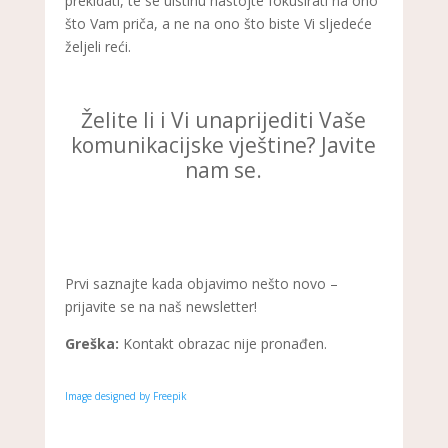
prekidati, te se uistinu nastojte fokusirati na ono
što Vam priča, a ne na ono što biste Vi sljedeće
željeli reći.
Želite li i Vi unaprijediti Vaše
komunikacijske vještine? Javite
nam se.
Prvi saznajte kada objavimo nešto novo –
prijavite se na naš newsletter!
Greška:
Kontakt obrazac nije pronađen.
Image designed by Freepik