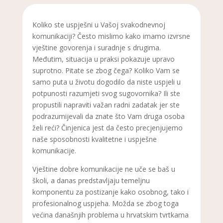
Koliko ste uspješni u Vašoj svakodnevnoj
komunikaciji? Često mislimo kako imamo izvrsne
vještine govorenja i suradnje s drugima.
Međutim, situacija u praksi pokazuje upravo
suprotno. Pitate se zbog čega? Koliko Vam se
samo puta u životu dogodilo da niste uspjeli u
potpunosti razumjeti svog sugovornika? Ili ste
propustili napraviti važan radni zadatak jer ste
podrazumijevali da znate što Vam druga osoba
želi reći? Činjenica jest da često precjenjujemo
naše sposobnosti kvalitetne i uspješne
komunikacije.
Vještine dobre komunikacije ne uče se baš u
školi, a danas predstavljaju temeljnu
komponentu za postizanje kako osobnog, tako i
profesionalnog uspjeha. Možda se zbog toga
većina današnjih problema u hrvatskim tvrtkama