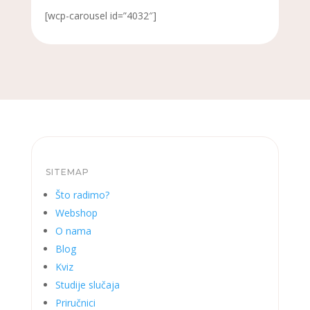
[wcp-carousel id=”4032″]
SITEMAP
Što radimo?
Webshop
O nama
Blog
Kviz
Studije slučaja
Priručnici