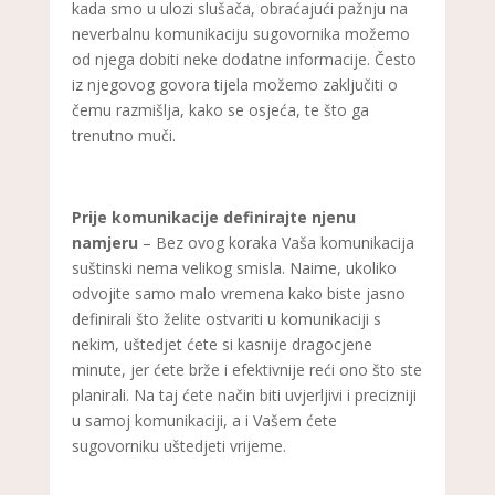
kada smo u ulozi slušača, obraćajući pažnju na
neverbalnu komunikaciju sugovornika možemo
od njega dobiti neke dodatne informacije. Često
iz njegovog govora tijela možemo zaključiti o
čemu razmišlja, kako se osjeća, te što ga
trenutno muči.
Prije komunikacije definirajte njenu
namjeru
– Bez ovog koraka Vaša komunikacija
suštinski nema velikog smisla. Naime, ukoliko
odvojite samo malo vremena kako biste jasno
definirali što želite ostvariti u komunikaciji s
nekim, uštedjet ćete si kasnije dragocjene
minute, jer ćete brže i efektivnije reći ono što ste
planirali. Na taj ćete način biti uvjerljivi i precizniji
u samoj komunikaciji, a i Vašem ćete
sugovorniku uštedjeti vrijeme.