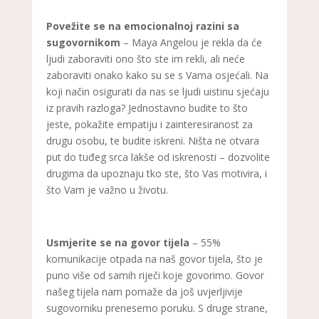
Povežite se na emocionalnoj razini sa
sugovornikom
– Maya Angelou je rekla da će
ljudi zaboraviti ono što ste im rekli, ali neće
zaboraviti onako kako su se s Vama osjećali. Na
koji način osigurati da nas se ljudi uistinu sjećaju
iz pravih razloga? Jednostavno budite to što
jeste, pokažite empatiju i zainteresiranost za
drugu osobu, te budite iskreni. Ništa ne otvara
put do tuđeg srca lakše od iskrenosti – dozvolite
drugima da upoznaju tko ste, što Vas motivira, i
što Vam je važno u životu.
Usmjerite se na govor tijela
– 55%
komunikacije otpada na naš govor tijela, što je
puno više od samih riječi koje govorimo. Govor
našeg tijela nam pomaže da još uvjerljivije
sugovorniku prenesemo poruku. S druge strane,