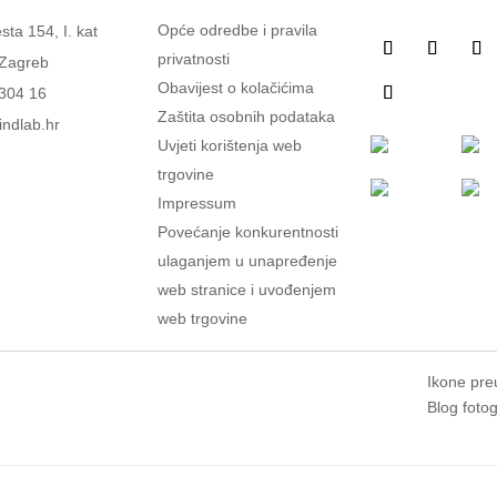
Opće odredbe i pravila
ta 154, I. kat
privatnosti
 Zagreb
Obavijest o kolačićima
304 16
Zaštita osobnih podataka
ndlab.hr
Uvjeti korištenja web
trgovine
Impressum
Povećanje konkurentnosti
ulaganjem u unapređenje
web stranice i uvođenjem
web trgovine
Ikone pre
Blog fotog