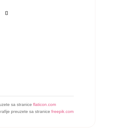
uzete sa stranice
flaticon.com
rafije preuzete sa stranice
freepik.com