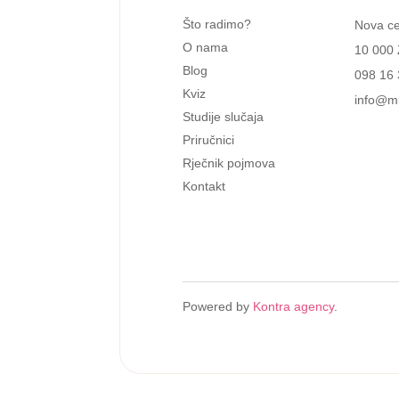
Što radimo?
Nova ces
O nama
10 000
Blog
098 16 
Kviz
info@mi
Studije slučaja
Priručnici
Rječnik pojmova
Kontakt
Powered by
Kontra agency
.