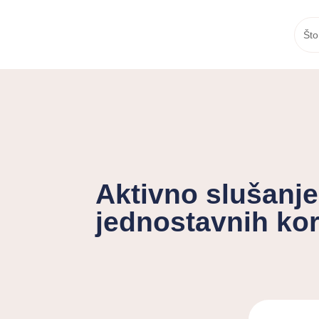
Što
Aktivno slušanje
jednostavnih ko