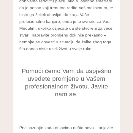
dobivamo redovitu plaću. Ako Vi osobno smatrate
da je posao koji trenutno radite Vaš maksimum, te
biste ga željeli obavljati do kraja Vaše
profesionalne karijere, onda je to izvrsno za Vas.
Međutim, ukoliko osjećate da ste stvoreni za veće
stvari, napravite promjenu dok nije prekasno –
nemojte se dovesti u situaciju da žalite zbog toga
što danas niste uzeli život u svoje ruke.
Pomoći ćemo Vam da uspješno
uvedete promjene u Vašem
profesionalnom životu. Javite
nam se.
Prvi saznajte kada objavimo nešto novo – prijavite