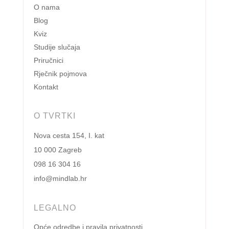
O nama
Blog
Kviz
Studije slučaja
Priručnici
Rječnik pojmova
Kontakt
O TVRTKI
Nova cesta 154, I. kat
10 000 Zagreb
098 16 304 16
info@mindlab.hr
LEGALNO
Opće odredbe i pravila privatnosti