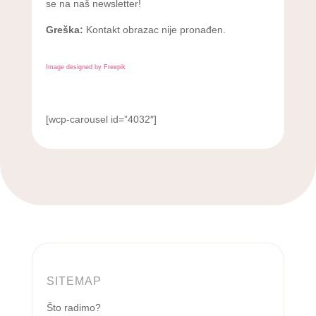
se na naš newsletter!
Greška:
Kontakt obrazac nije pronađen.
Image designed by Freepik
[wcp-carousel id=”4032″]
SITEMAP
Što radimo?