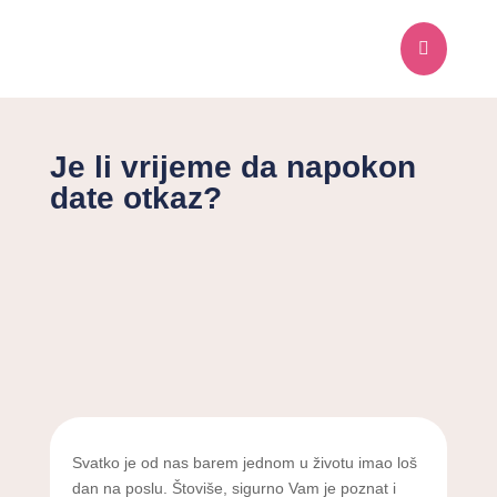

Je li vrijeme da napokon
date otkaz?
Svatko je od nas barem jednom u životu imao loš
dan na poslu. Štoviše, sigurno Vam je poznat i