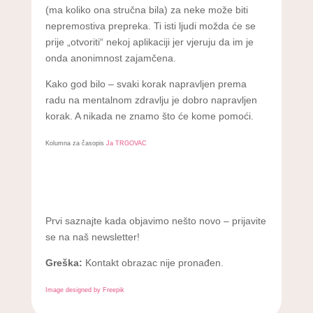
(ma koliko ona stručna bila) za neke može biti
nepremostiva prepreka. Ti isti ljudi možda će se
prije „otvoriti“ nekoj aplikaciji jer vjeruju da im je
onda anonimnost zajamčena.
Kako god bilo – svaki korak napravljen prema
radu na mentalnom zdravlju je dobro napravljen
korak. A nikada ne znamo što će kome pomoći.
Kolumna za časopis
Ja TRGOVAC
Prvi saznajte kada objavimo nešto novo – prijavite
se na naš newsletter!
Greška:
Kontakt obrazac nije pronađen.
Image designed by Freepik