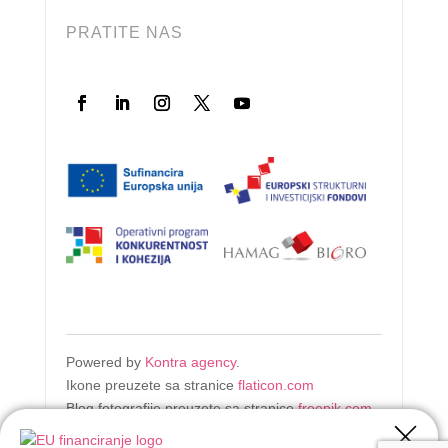
PRATITE NAS
Powered by
Kontra agency
.
Ikone preuzete sa stranice
flaticon.com
Blog fotografije preuzete sa stranice
freepik.com