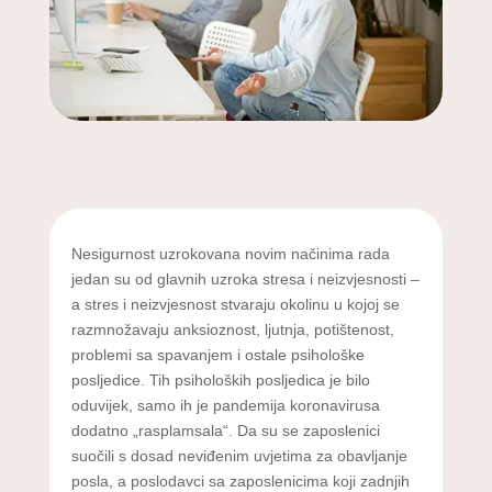
Nesigurnost uzrokovana novim načinima rada
jedan su od glavnih uzroka stresa i neizvjesnosti –
a stres i neizvjesnost stvaraju okolinu u kojoj se
razmnožavaju anksioznost, ljutnja, potištenost,
problemi sa spavanjem i ostale psihološke
posljedice. Tih psiholoških posljedica je bilo
oduvijek, samo ih je pandemija koronavirusa
dodatno „rasplamsala“. Da su se zaposlenici
suočili s dosad neviđenim uvjetima za obavljanje
posla, a poslodavci sa zaposlenicima koji zadnjih