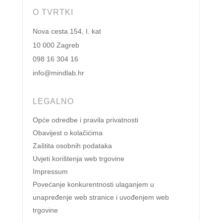
O TVRTKI
Nova cesta 154, I. kat
10 000 Zagreb
098 16 304 16
info@mindlab.hr
LEGALNO
Opće odredbe i pravila privatnosti
Obavijest o kolačićima
Zaštita osobnih podataka
Uvjeti korištenja web trgovine
Impressum
Povećanje konkurentnosti ulaganjem u
unapređenje web stranice i uvođenjem web
trgovine