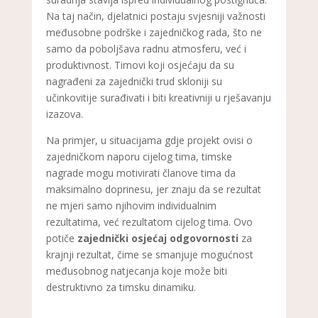
Na taj način, djelatnici postaju svjesniji važnosti
međusobne podrške i zajedničkog rada, što ne
samo da poboljšava radnu atmosferu, već i
produktivnost. Timovi koji osjećaju da su
nagrađeni za zajednički trud skloniji su
učinkovitije surađivati i biti kreativniji u rješavanju
izazova.
Na primjer, u situacijama gdje projekt ovisi o
zajedničkom naporu cijelog tima, timske
nagrade mogu motivirati članove tima da
maksimalno doprinesu, jer znaju da se rezultat
ne mjeri samo njihovim individualnim
rezultatima, već rezultatom cijelog tima. Ovo
potiče
zajednički osjećaj odgovornosti
za
krajnji rezultat, čime se smanjuje mogućnost
međusobnog natjecanja koje može biti
destruktivno za timsku dinamiku.