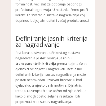
formalnost, već alat za poticanje osobnog i
profesionalnog razvoja. U nastavku ćemo proći
korake za stvaranje sustava nagrađivanja koji
doprinosi boljoj atmosferi i većoj produktivnosti.
Definiranje jasnih kriterija
za nagrađivanje
Prvi korak u stvaranju učinkovitog sustava
nagrađivanja je
definiranje jasnih i
transparentnih kriterija
prema kojima će se
djelatnici ocjenjivati i nagrađivati. Bez jasno
definiranih kriterija, sustav nagrađivanja može
postati nepravedan i izazvati frustraciju kod
djelatnika, umjesto da ih motivira. Djelatnici
trebaju razumjeti što se točno od njih očekuje
kako bi mogli postići željene rezultate i biti
prepoznati kroz sustav nagrađivanja.