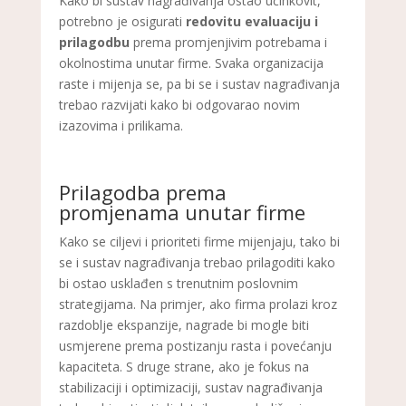
Kako bi sustav nagrađivanja ostao učinkovit,
potrebno je osigurati
redovitu evaluaciju i
prilagodbu
prema promjenjivim potrebama i
okolnostima unutar firme. Svaka organizacija
raste i mijenja se, pa bi se i sustav nagrađivanja
trebao razvijati kako bi odgovarao novim
izazovima i prilikama.
Prilagodba prema
promjenama unutar firme
Kako se ciljevi i prioriteti firme mijenjaju, tako bi
se i sustav nagrađivanja trebao prilagoditi kako
bi ostao usklađen s trenutnim poslovnim
strategijama. Na primjer, ako firma prolazi kroz
razdoblje ekspanzije, nagrade bi mogle biti
usmjerene prema postizanju rasta i povećanju
kapaciteta. S druge strane, ako je fokus na
stabilizaciji i optimizaciji, sustav nagrađivanja