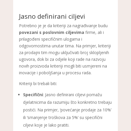
Jasno definirani ciljevi
Potrebno je je da kriteriji za nagrađivanje budu
povezani s poslovnim ciljevima
firme, ali i
prilagođeni specifičnim ulogama i
odgovornostima unutar tima. Na primjer, kriteriji
za prodajni tim mogu uključivati broj sklopljenih
ugovora, dok bi za odjele koji rade na razvoju
novih proizvoda kriteriji mogli biti usmjereni na
inovacije i poboljšanja u procesu rada.
Kriteriji bi trebali biti:
Specifični
: Jasno definirani ciljevi pomažu
djelatnicima da razumiju što konkretno trebaju
postići. Na primjer, ‘povećanje prodaje za 10%’
ili ‘smanjenje troškova za 5%’ su specifični
ciljevi koje je lako pratiti.