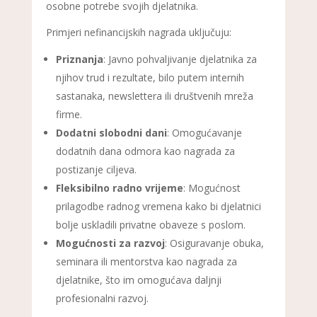
osobne potrebe svojih djelatnika.
Primjeri nefinancijskih nagrada uključuju:
Priznanja
: Javno pohvaljivanje djelatnika za
njihov trud i rezultate, bilo putem internih
sastanaka, newslettera ili društvenih mreža
firme.
Dodatni slobodni dani
: Omogućavanje
dodatnih dana odmora kao nagrada za
postizanje ciljeva.
Fleksibilno radno vrijeme
: Mogućnost
prilagodbe radnog vremena kako bi djelatnici
bolje uskladili privatne obaveze s poslom.
Mogućnosti za razvoj
: Osiguravanje obuka,
seminara ili mentorstva kao nagrada za
djelatnike, što im omogućava daljnji
profesionalni razvoj.