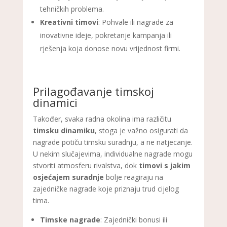
tehničkih problema.
Kreativni timovi
: Pohvale ili nagrade za
inovativne ideje, pokretanje kampanja ili
rješenja koja donose novu vrijednost firmi.
Prilagođavanje timskoj
dinamici
Također, svaka radna okolina ima različitu
timsku dinamiku
, stoga je važno osigurati da
nagrade potiču timsku suradnju, a ne natjecanje.
U nekim slučajevima, individualne nagrade mogu
stvoriti atmosferu rivalstva, dok
timovi s jakim
osjećajem suradnje
bolje reagiraju na
zajedničke nagrade koje priznaju trud cijelog
tima.
Timske nagrade
: Zajednički bonusi ili