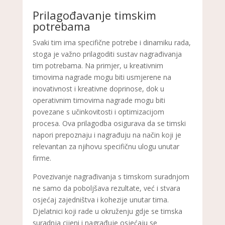
Prilagođavanje timskim
potrebama
Svaki tim ima specifične potrebe i dinamiku rada,
stoga je važno prilagoditi sustav nagrađivanja
tim potrebama. Na primjer, u kreativnim
timovima nagrade mogu biti usmjerene na
inovativnost i kreativne doprinose, dok u
operativnim timovima nagrade mogu biti
povezane s učinkovitosti i optimizacijom
procesa. Ova prilagodba osigurava da se timski
napori prepoznaju i nagrađuju na način koji je
relevantan za njihovu specifičnu ulogu unutar
firme.
Povezivanje nagrađivanja s timskom suradnjom
ne samo da poboljšava rezultate, već i stvara
osjećaj zajedništva i kohezije unutar tima.
Djelatnici koji rade u okruženju gdje se timska
suradnja cijeni i nagrađuje osjećaju se