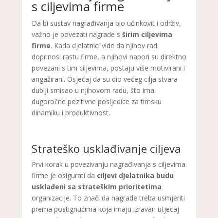
s ciljevima firme
Da bi sustav nagrađivanja bio učinkovit i održiv,
važno je povezati nagrade s
širim ciljevima
firme
. Kada djelatnici vide da njihov rad
doprinosi rastu firme, a njihovi napori su direktno
povezani s tim ciljevima, postaju više motivirani i
angažirani. Osjećaj da su dio većeg cilja stvara
dublji smisao u njihovom radu, što ima
dugoročne pozitivne posljedice za timsku
dinamiku i produktivnost.
Strateško usklađivanje ciljeva
Prvi korak u povezivanju nagrađivanja s ciljevima
firme je osigurati da
ciljevi djelatnika budu
usklađeni sa strateškim prioritetima
organizacije. To znači da nagrade treba usmjeriti
prema postignućima koja imaju izravan utjecaj