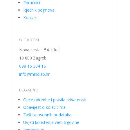
Priručnici
Rječnik pojmova
Kontakt
O TVRTKI
Nova cesta 154, I. kat
10 000 Zagreb
098 16 304 16
info@mindlab.hr
LEGALNO
Opće odredbe i pravila privatnosti
Obavijest o kolačićima
Zaštita osobnih podataka
Uvjeti korištenja web trgovine
Impressum