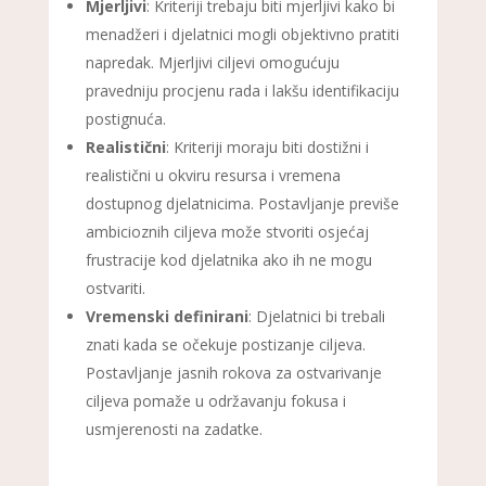
Mjerljivi
: Kriteriji trebaju biti mjerljivi kako bi
menadžeri i djelatnici mogli objektivno pratiti
napredak. Mjerljivi ciljevi omogućuju
pravedniju procjenu rada i lakšu identifikaciju
postignuća.
Realistični
: Kriteriji moraju biti dostižni i
realistični u okviru resursa i vremena
dostupnog djelatnicima. Postavljanje previše
ambicioznih ciljeva može stvoriti osjećaj
frustracije kod djelatnika ako ih ne mogu
ostvariti.
Vremenski definirani
: Djelatnici bi trebali
znati kada se očekuje postizanje ciljeva.
Postavljanje jasnih rokova za ostvarivanje
ciljeva pomaže u održavanju fokusa i
usmjerenosti na zadatke.