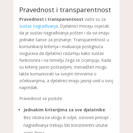
Pravednost i transparentnost
Pravednost i transparentnost
važni su za
sustav nagrađivanja
. Djelatnici moraju osjećati
da je sustav nagrađivanja pošten i da svi imaju
jednake šanse za priznanje. Transparentnost u
komunikaciji kriterija i evaluacija postignuća
osigurava da djelatnici razumiju kako sustav
funkcionira i na temelju čega se ocjenjuju. Kada
su kriteriji jasno postavljeni, menadžeri mogu
lakše komunicirati sa svojim timovima o
očekivanjima, a djelatnici imaju jasniji uvid u svoj
napredak.
Pravednost se postiže:
Jednakim kriterijima za sve djelatnike
:
Bez obzira na ulogu ili odjel, osnovni principi
nagrađivanja trebaju biti konzistentni unutar
cijele firme.