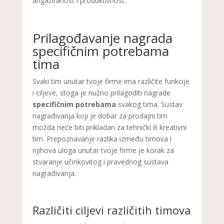
angažiranost i produktivnost.
Prilagođavanje nagrada
specifičnim potrebama
tima
Svaki tim unutar tvoje firme ima različite funkcije
i ciljeve, stoga je nužno prilagoditi nagrade
specifičnim potrebama
svakog tima. Sustav
nagrađivanja koji je dobar za prodajni tim
možda neće biti prikladan za tehnički ili kreativni
tim. Prepoznavanje razlika između timova i
njihova uloga unutar tvoje firme je korak za
stvaranje učinkovitog i pravednog sustava
nagrađivanja.
Različiti ciljevi različitih timova