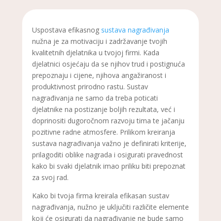
Uspostava efikasnog
sustava nagrađivanja
nužna je za motivaciju i zadržavanje tvojih
kvalitetnih djelatnika u tvojoj firmi. Kada
djelatnici osjećaju da se njihov trud i postignuća
prepoznaju i cijene, njihova angažiranost i
produktivnost prirodno rastu. Sustav
nagrađivanja ne samo da treba poticati
djelatnike na postizanje boljih rezultata, već i
doprinositi dugoročnom razvoju tima te jačanju
pozitivne radne atmosfere. Prilikom kreiranja
sustava nagrađivanja važno je definirati kriterije,
prilagoditi oblike nagrada i osigurati pravednost
kako bi svaki djelatnik imao priliku biti prepoznat
za svoj rad.
Kako bi tvoja firma kreirala efikasan sustav
nagrađivanja, nužno je uključiti različite elemente
koji će osigurati da nagrađivanje ne bude samo