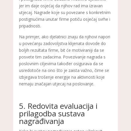
jer im daje osjećaj da njihov rad ima izravan
utjecaj. Nagrade koje su povezane s konkretnim
postignućima unutar firme potiču osjećaj svrhe i
pripadnosti.
Na primjer, ako djelatnici znaju da njihovi napori
u povećanju zadovoljstva klijenata dovode do
boljih rezultata firme, bit će motiviraniji da se
posvete tim zadacima. Povezivanje nagrada s
poslovnim ciljevima također osigurava da se
usredotoče na ono što je zaista važno, čime se
izbjegava trošenje energije na aktivnosti koje
nemaju značajan utjecaj na poslovanje.
5. Redovita evaluacija i
prilagodba sustava
nagrađivanja