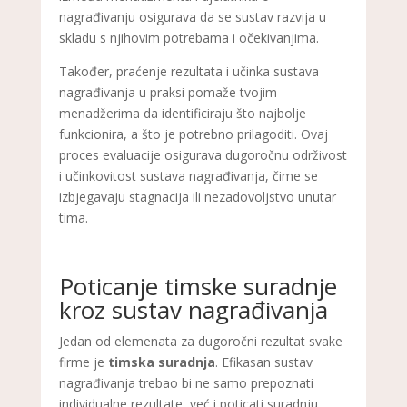
nagrađivanju osigurava da se sustav razvija u
skladu s njihovim potrebama i očekivanjima.
Također, praćenje rezultata i učinka sustava
nagrađivanja u praksi pomaže tvojim
menadžerima da identificiraju što najbolje
funkcionira, a što je potrebno prilagoditi. Ovaj
proces evaluacije osigurava dugoročnu održivost
i učinkovitost sustava nagrađivanja, čime se
izbjegavaju stagnacija ili nezadovoljstvo unutar
tima.
Poticanje timske suradnje
kroz sustav nagrađivanja
Jedan od elemenata za dugoročni rezultat svake
firme je
timska suradnja
. Efikasan sustav
nagrađivanja trebao bi ne samo prepoznati
individualne rezultate, već i poticati suradnju