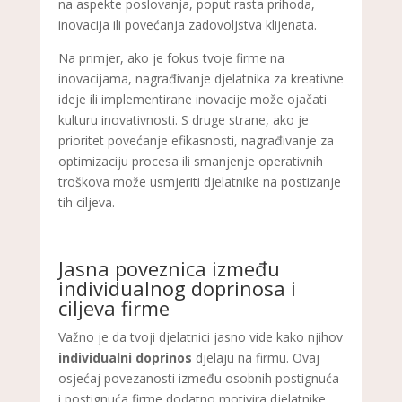
na aspekte poslovanja, poput rasta prihoda,
inovacija ili povećanja zadovoljstva klijenata.
Na primjer, ako je fokus tvoje firme na
inovacijama, nagrađivanje djelatnika za kreativne
ideje ili implementirane inovacije može ojačati
kulturu inovativnosti. S druge strane, ako je
prioritet povećanje efikasnosti, nagrađivanje za
optimizaciju procesa ili smanjenje operativnih
troškova može usmjeriti djelatnike na postizanje
tih ciljeva.
Jasna poveznica između
individualnog doprinosa i
ciljeva firme
Važno je da tvoji djelatnici jasno vide kako njihov
individualni doprinos
djelaju na firmu. Ovaj
osjećaj povezanosti između osobnih postignuća
i postignuća firme dodatno motivira djelatnike