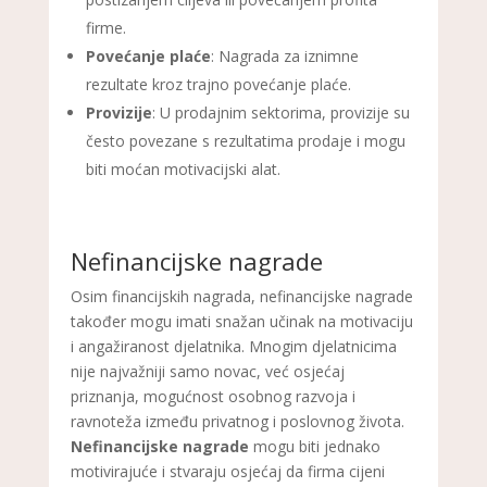
firme.
Povećanje plaće
: Nagrada za iznimne
rezultate kroz trajno povećanje plaće.
Provizije
: U prodajnim sektorima, provizije su
često povezane s rezultatima prodaje i mogu
biti moćan motivacijski alat.
Nefinancijske nagrade
Osim financijskih nagrada, nefinancijske nagrade
također mogu imati snažan učinak na motivaciju
i angažiranost djelatnika. Mnogim djelatnicima
nije najvažniji samo novac, već osjećaj
priznanja, mogućnost osobnog razvoja i
ravnoteža između privatnog i poslovnog života.
Nefinancijske nagrade
mogu biti jednako
motivirajuće i stvaraju osjećaj da firma cijeni