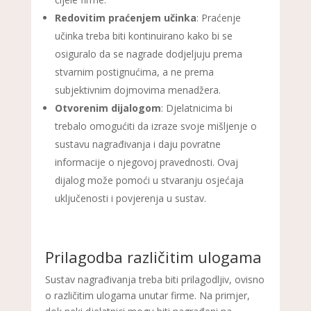
Redovitim praćenjem učinka
: Praćenje
učinka treba biti kontinuirano kako bi se
osiguralo da se nagrade dodjeljuju prema
stvarnim postignućima, a ne prema
subjektivnim dojmovima menadžera.
Otvorenim dijalogom
: Djelatnicima bi
trebalo omogućiti da izraze svoje mišljenje o
sustavu nagrađivanja i daju povratne
informacije o njegovoj pravednosti. Ovaj
dijalog može pomoći u stvaranju osjećaja
uključenosti i povjerenja u sustav.
Prilagodba različitim ulogama
Sustav nagrađivanja treba biti prilagodljiv, ovisno
o različitim ulogama unutar firme. Na primjer,