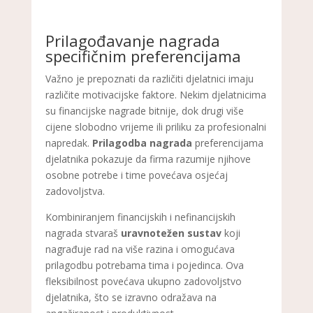
Prilagođavanje nagrada
specifičnim preferencijama
Važno je prepoznati da različiti djelatnici imaju
različite motivacijske faktore. Nekim djelatnicima
su financijske nagrade bitnije, dok drugi više
cijene slobodno vrijeme ili priliku za profesionalni
napredak.
Prilagodba nagrada
preferencijama
djelatnika pokazuje da firma razumije njihove
osobne potrebe i time povećava osjećaj
zadovoljstva.
Kombiniranjem financijskih i nefinancijskih
nagrada stvaraš
uravnotežen sustav
koji
nagrađuje rad na više razina i omogućava
prilagodbu potrebama tima i pojedinca. Ova
fleksibilnost povećava ukupno zadovoljstvo
djelatnika, što se izravno odražava na