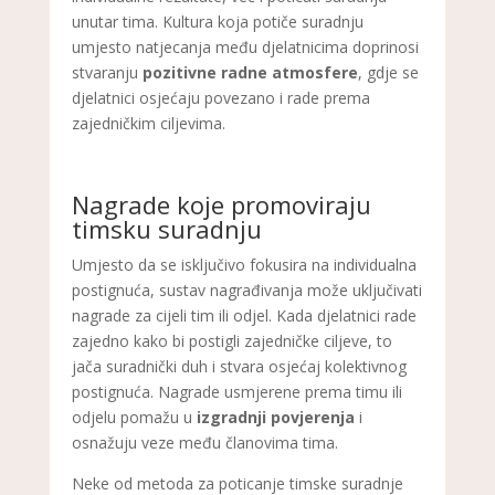
unutar tima. Kultura koja potiče suradnju
umjesto natjecanja među djelatnicima doprinosi
stvaranju
pozitivne radne atmosfere
, gdje se
djelatnici osjećaju povezano i rade prema
zajedničkim ciljevima.
Nagrade koje promoviraju
timsku suradnju
Umjesto da se isključivo fokusira na individualna
postignuća, sustav nagrađivanja može uključivati
nagrade za cijeli tim ili odjel. Kada djelatnici rade
zajedno kako bi postigli zajedničke ciljeve, to
jača suradnički duh i stvara osjećaj kolektivnog
postignuća. Nagrade usmjerene prema timu ili
odjelu pomažu u
izgradnji povjerenja
i
osnažuju veze među članovima tima.
Neke od metoda za poticanje timske suradnje