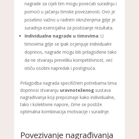
nagrade za cijeli tim mogu povećati suradnju i
pomoći u jačanju timske povezanosti. Ovo je
posebno važno u radnim okruženjima gdje je
suradnja esencijalna za postizanje rezultata.
Individualne nagrade u timovima
: U
timovima gdje se ipak ocjenjuje individualni
doprinos, nagrade mogu biti prilagođene tako
da ne stvaraju preveliku kompetitivnost, već
ističu osobni napredak i postignuća.
Prilagodba nagrada specifičnim potrebama tima
doprinosi stvaranju
uravnoteženog
sustava
nagrađivanja koji prepoznaje kako individualne,
tako i kolektivne napore, čime se postiže
optimalna kombinacija motivacije i suradnje.
Povezivanje nagrađivanja