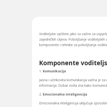
Voditeljske vještine jako su važne za uspješ
zajedničkih ciljeva. Poboljšanje voditeljski
komponente i tehnike za poboljšanje voditelj
Komponente voditeljs
1.
Komunikacija
Jasna i učinkovita komunikacija važna je za
informacija. Dobar vođa zna kako komunicirati 
2.
Emocionalna inteligencija
Emocionalna inteligencija uključuje sposob