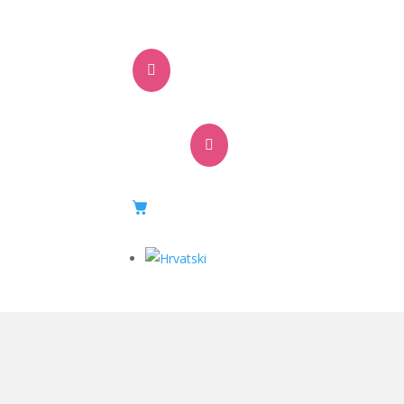


teljske