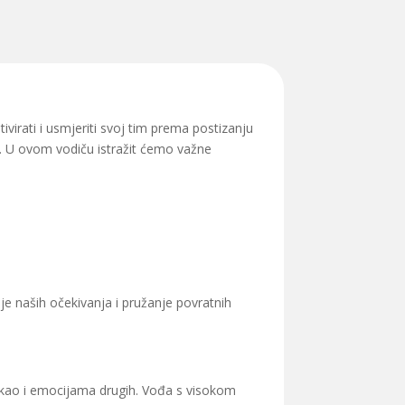
ivirati i usmjeriti svoj tim prema postizanju
ma. U ovom vodiču istražit ćemo važne
je naših očekivanja i pružanje povratnih
, kao i emocijama drugih. Vođa s visokom