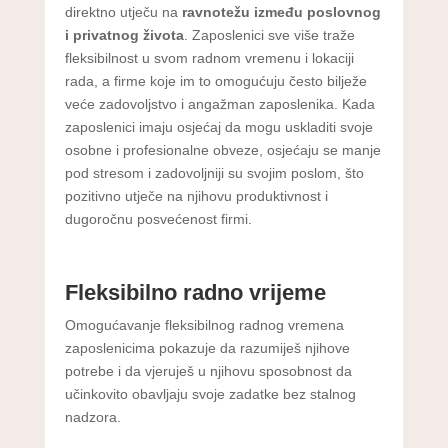
direktno utječu na
ravnotežu između poslovnog
i privatnog života
. Zaposlenici sve više traže
fleksibilnost u svom radnom vremenu i lokaciji
rada, a firme koje im to omogućuju često bilježe
veće zadovoljstvo i angažman zaposlenika. Kada
zaposlenici imaju osjećaj da mogu uskladiti svoje
osobne i profesionalne obveze, osjećaju se manje
pod stresom i zadovoljniji su svojim poslom, što
pozitivno utječe na njihovu produktivnost i
dugoročnu posvećenost firmi.
Fleksibilno radno vrijeme
Omogućavanje fleksibilnog radnog vremena
zaposlenicima pokazuje da razumiješ njihove
potrebe i da vjeruješ u njihovu sposobnost da
učinkovito obavljaju svoje zadatke bez stalnog
nadzora.