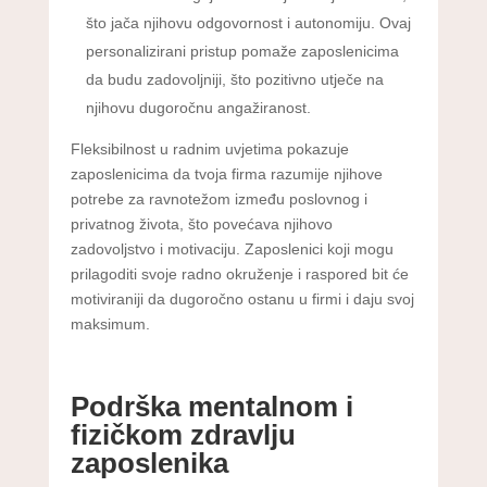
što jača njihovu odgovornost i autonomiju. Ovaj
personalizirani pristup pomaže zaposlenicima
da budu zadovoljniji, što pozitivno utječe na
njihovu dugoročnu angažiranost.
Fleksibilnost u radnim uvjetima pokazuje
zaposlenicima da tvoja firma razumije njihove
potrebe za ravnotežom između poslovnog i
privatnog života, što povećava njihovo
zadovoljstvo i motivaciju. Zaposlenici koji mogu
prilagoditi svoje radno okruženje i raspored bit će
motiviraniji da dugoročno ostanu u firmi i daju svoj
maksimum.
Podrška mentalnom i
fizičkom zdravlju
zaposlenika