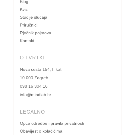
Blog
Kviz
Studije slučaja
Priručnici
Rječnik pojmova
Kontakt
O TVRTKI
Nova cesta 154, I. kat
10 000 Zagreb
098 16 304 16
info@mindlab.hr
LEGALNO
Opće odredbe i pravila privatnosti
Obavijest o kolačićima