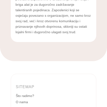
briga alat je za dugoročno zadržavanje
talentiranih pojedinaca. Zaposlenici koji se
osjećaju povezano s organizacijom, ne samo kroz
svoj rad, već i kroz otvorenu komunikaciju i
priznavanje njihovih doprinosa, skloniji su ostati
lojalni firmi i dugoročno ulagati svoj trud.
SITEMAP
Što radimo?
O nama