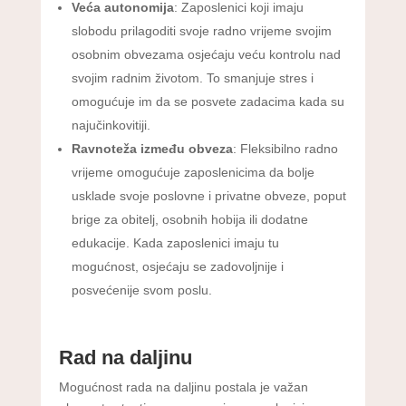
Veća autonomija
: Zaposlenici koji imaju
slobodu prilagoditi svoje radno vrijeme svojim
osobnim obvezama osjećaju veću kontrolu nad
svojim radnim životom. To smanjuje stres i
omogućuje im da se posvete zadacima kada su
najučinkovitiji.
Ravnoteža između obveza
: Fleksibilno radno
vrijeme omogućuje zaposlenicima da bolje
usklade svoje poslovne i privatne obveze, poput
brige za obitelj, osobnih hobija ili dodatne
edukacije. Kada zaposlenici imaju tu
mogućnost, osjećaju se zadovoljnije i
posvećenije svom poslu.
Rad na daljinu
Mogućnost rada na daljinu postala je važan