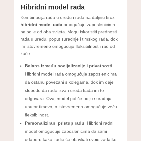
Hibridni model rada
Kombinacija rada u uredu i rada na daljinu kroz
hibridni model rada
omogućuje zaposlenicima
najbolje od oba svijeta. Mogu iskoristiti prednosti
rada u uredu, poput suradnje i timskog rada, dok
im istovremeno omogućuje fleksibilnost i rad od
kuće.
Balans između socijalizacije i privatnosti
:
Hibridni model rada omogućuje zaposlenicima
da ostanu povezani s kolegama, dok im daje
slobodu da rade izvan ureda kada im to
odgovara. Ovaj model potiče bolju suradnju
unutar timova, a istovremeno omogućuje veću
fleksibilnost.
Personalizirani pristup radu
: Hibridni radni
model omogućuje zaposlenicima da sami
odaberu kako i gdje će obavljati svoje zadatke,