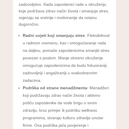
zadovoljstvo. Kada zaposlenici rade u okruženju
koje podržava zdrav način života i smanjuje stres,
osjećaju se sretnije i motiviranije da ostanu
dugoročno.
Radni uvjeti koji smanjuju stres
: Fleksibilnost
u radnom vremenu, kao i omogućavanje rada
na daljinu, pomaže zaposlenicima smanjiti stres
povezan s poslom. Manje stresno okruženje
omogućuje zaposlenicima da budu fokusiraniji,
zadovoljniji i angažiraniji u svakodnevnim
zadacima.
Podrška od strane menadžmenta
: Menadžeri
koji podržavaju zdrav način života i aktivno
potiču zaposlenike da vode brigu o svom
zdravlju, kroz primjer ili podršku wellness
programima, stvaraju kulturu zdravlja unutar
firme. Ova podrška jača povjerenje i