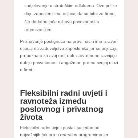
sudjelovanje u strateškim odlukama. Ove prilike
daju zaposlenicima osjećaj da su bitni za firmu,
što dodatno jača njihovu povezanost s
organizacijom.
Priznavanje postignuća na pravi način ima izravan
utjecaj na zadovoljstvo zaposlenika jer se osjećaju
prepoznato za svoj rad, dok istovremeno razvijaju
dublju posvećenost i angažman prema svojoj ulozi
u firmi.
Fleksibilni radni uvjeti i
ravnoteža između
poslovnog i privatnog
života
Fleksibilni radni uvjeti postali su jedan od
najvažnijih faktora u
retention
programima jer