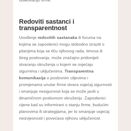
Redoviti sastanci i
transparentnost
Uvođenje
redovitih sastanaka
ili foruma na
kojima se zaposlenici mogu slobodno izraziti o
pitanjima koja se tiču njihovog rada, timova ili
šireg poslovanja, može značajno pridonijeti
stvaranju okruženja u kojem se osjećaju
sigurnima i uključenima.
Transparentna
komunikacija
o poslovnim ciljevima i
promjenama unutar firme stvara osjećaj sigurnosti
i smanjuje nesigurnost koja se može javiti u
dinamičnom poslovnom okruženju. Zaposlenici
cijene kad su informirani o stanju firme, budućim
planovima ili strategijama, jer to smanjuje osjećaj
neizvjesnosti i povećava njihovu uključenost.