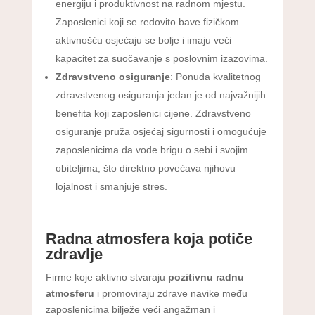
energiju i produktivnost na radnom mjestu.
Zaposlenici koji se redovito bave fizičkom
aktivnošću osjećaju se bolje i imaju veći
kapacitet za suočavanje s poslovnim izazovima.
Zdravstveno osiguranje
: Ponuda kvalitetnog
zdravstvenog osiguranja jedan je od najvažnijih
benefita koji zaposlenici cijene. Zdravstveno
osiguranje pruža osjećaj sigurnosti i omogućuje
zaposlenicima da vode brigu o sebi i svojim
obiteljima, što direktno povećava njihovu
lojalnost i smanjuje stres.
Radna atmosfera koja potiče
zdravlje
Firme koje aktivno stvaraju
pozitivnu radnu
atmosferu
i promoviraju zdrave navike među
zaposlenicima bilježe veći angažman i