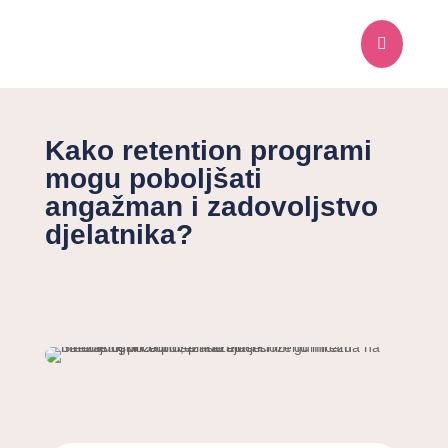

Kako retention programi
mogu poboljšati
angažman i zadovoljstvo
djelatnika?