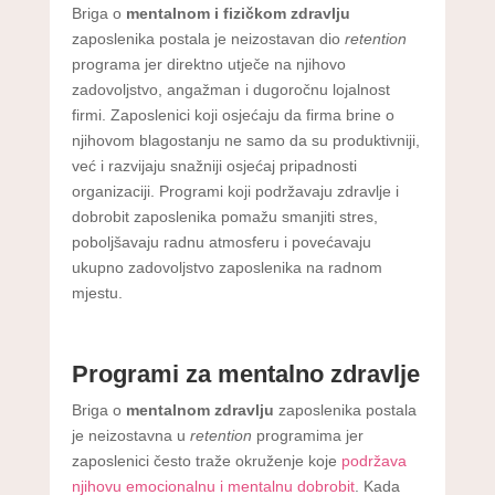
Briga o
mentalnom i fizičkom zdravlju
zaposlenika postala je neizostavan dio
retention
programa jer direktno utječe na njihovo
zadovoljstvo, angažman i dugoročnu lojalnost
firmi. Zaposlenici koji osjećaju da firma brine o
njihovom blagostanju ne samo da su produktivniji,
već i razvijaju snažniji osjećaj pripadnosti
organizaciji. Programi koji podržavaju zdravlje i
dobrobit zaposlenika pomažu smanjiti stres,
poboljšavaju radnu atmosferu i povećavaju
ukupno zadovoljstvo zaposlenika na radnom
mjestu.
Programi za mentalno zdravlje
Briga o
mentalnom zdravlju
zaposlenika postala
je neizostavna u
retention
programima jer
zaposlenici često traže okruženje koje
podržava
njihovu emocionalnu i mentalnu dobrobit
. Kada