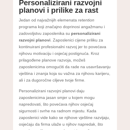
Personalizirani razvojni
planovi i prilike za rast
Jedan od najvažnijih elemenata
retention
programa koji značajno doprinosi angažmanu i
zadovoljstvu zaposlenika su
personalizirani
razvojni planovi
. Zaposlenici cijene priliku za
kontinuirani profesionalni razvoj jer to povećava
njihovu motivaciju i osjećaj postignuća. Kroz
prilagođene planove razvoja, možeš
zaposlenicima omogućiti da rade na usavršavanju
vještina i znanja koja su važna za njihovu karijeru,
ali i za dugoročne ciljeve tvoje firme.
Personalizirani razvojni planovi daju
zaposlenicima jasan smjer u kojem mogu
napredovati, što povećava njihov osjećaj
sigurnosti i svrhe na radnom mjestu. Kada
zaposlenici vide kako se njihove vještine razvijaju,
osjećaju da firma ulaže u njihov napredak, što