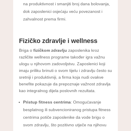
na produktivnost i smanjiti broj dana bolovanja,
dok zaposlenici osjećaju veću povezanost i
zahvalnost prema firmi.
Fizičko zdravlje i wellness
Briga o
fizičkom zdravlju
zaposlenika kroz
različite wellness programe također igra važnu
ulogu u njihovom zadovoljstvu. Zaposlenici koji
imaju priliku brinuti o svom tijelu i zdravlju često su
sretniji i produktivniji, a firma koja nudi ovakve
benefite pokazuje da prepoznaje važnost zdravlja
kao integralnog dijela poslovnih rezultata.
Pristup fitness centrima
: Omogućavanje
besplatnog ili subvencioniranog pristupa fitness
centrima potiče zaposlenike da vode brigu o
svom zdravlju, što pozitivno utječe na njihovu