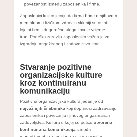
povezanost između zaposlenika i firme.
Zaposlenici koji osjećaju da firma brine o njihovom
mentalnom i fizičkom zdravlju skloniji su ostati
lojalni firmi i dugoročno ulagati svoje vrijeme i
trud. Podrška zdravlju zaposlenika važna je za
izgradnju angažiranog i zadovoljstva tima.
Stvaranje pozitivne
organizacijske kulture
kroz kontinuiranu
komunikaciju
Pozitivna organizacijska kultura jedan je od
najvažnijih čimbenika
koji doprinosi zadržavanju
zaposlenika i povećanju njihovog angažmana i
zadovoljstva. Kultura u kojoj se potiče
otvorena i
kontinuirana komunikacija
između
menadžmenta i zaposlenika stvara osjećaj