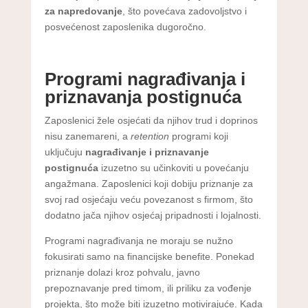
za napredovanje
, što povećava zadovoljstvo i
posvećenost zaposlenika dugoročno.
Programi nagrađivanja i
priznavanja postignuća
Zaposlenici žele osjećati da njihov trud i doprinos
nisu zanemareni, a
retention
programi koji
uključuju
nagrađivanje i priznavanje
postignuća
izuzetno su učinkoviti u povećanju
angažmana. Zaposlenici koji dobiju priznanje za
svoj rad osjećaju veću povezanost s firmom, što
dodatno jača njihov osjećaj pripadnosti i lojalnosti.
Programi nagrađivanja ne moraju se nužno
fokusirati samo na financijske benefite. Ponekad
priznanje dolazi kroz pohvalu, javno
prepoznavanje pred timom, ili priliku za vođenje
projekta, što može biti izuzetno motivirajuće. Kada