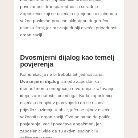
povezanosti, transparentnosti i suradnje.
Zaposlenici koji se osjećaju cijenjeno i uključeno u
važne poslovne procese skloniji su dugoročno
ostati u firmi, jer razvijaju dublji osjećaj pripadnosti
organizaciji.
Dvosmjerni dijalog kao temelj
povjerenja
Komunikacija ne bi trebala biti jednostrana.
Dvosmjerni dijalog
između zaposlenika i
menadžmenta omogućuje otvorenije izražavanje
ideja, zabrinutosti i prijedloga. Kada zaposlenici
osjećaju da njihov glas vrijedi i da se njihovi
prijedlozi uzimaju u obzir, jača se njihov osjećaj
važnosti u organizaciji. Ovo ne samo da potiče
povjerenje, već i povećava angažman, jer
zaposlenici vide da su aktivni sudionici u
oblikovanju firme.