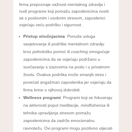
firma prepoznaje važnost mentalnog zdravlja i
nudi programe koji pomažu zaposlenicima nositi
se s poslovnim i osobnim stresom, zaposlenici
osjećaju veću podršku i sigurnost.
Pristup stručnjacima
: Ponuda usluga
savjetovanja ili podrške mentalnom zdravlju
kroz psihološku pomoć ili
coaching
omogućuje
zaposlenicima da se osjećaju podržano u
suočavanju s izazovima na poslu i u privatnom
životu. Ovakva podrška može smanjiti stres i
povećati angažman zaposlenika jer osjećaju da
firma brine o njihovoj dobrobiti.
Wellness programi
: Programi koji se fokusiraju
na aktivnosti poput meditacije
, mindfulnessa
ili
tehnika upravljanja stresom pomažu
zaposlenicima da zadrže emocionalnu
ravnotežu. Ovi programi mogu pozitivno utjecati