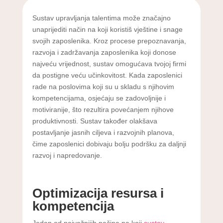
Sustav upravljanja talentima može značajno
unaprijediti način na koji koristiš vještine i snage
svojih zaposlenika. Kroz procese prepoznavanja,
razvoja i zadržavanja zaposlenika koji donose
najveću vrijednost, sustav omogućava tvojoj firmi
da postigne veću učinkovitost. Kada zaposlenici
rade na poslovima koji su u skladu s njihovim
kompetencijama, osjećaju se zadovoljnije i
motiviranije, što rezultira povećanjem njihove
produktivnosti. Sustav također olakšava
postavljanje jasnih ciljeva i razvojnih planova,
čime zaposlenici dobivaju bolju podršku za daljnji
razvoj i napredovanje.
Optimizacija resursa i
kompetencija
Jedan od najvažnijih načina na koji
sustav