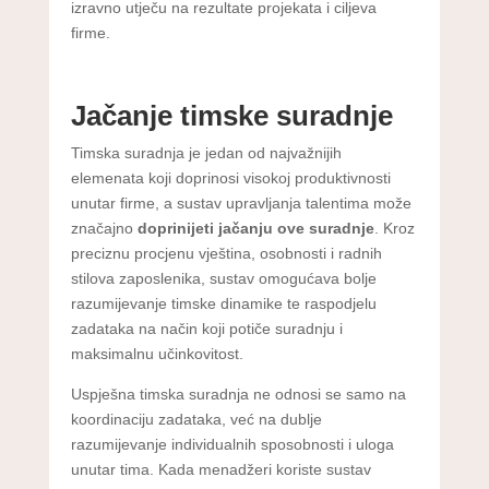
izravno utječu na rezultate projekata i ciljeva
firme.
Jačanje timske suradnje
Timska suradnja je jedan od najvažnijih
elemenata koji doprinosi visokoj produktivnosti
unutar firme, a sustav upravljanja talentima može
značajno
doprinijeti jačanju ove suradnje
. Kroz
preciznu procjenu vještina, osobnosti i radnih
stilova zaposlenika, sustav omogućava bolje
razumijevanje timske dinamike te raspodjelu
zadataka na način koji potiče suradnju i
maksimalnu učinkovitost.
Uspješna timska suradnja ne odnosi se samo na
koordinaciju zadataka, već na dublje
razumijevanje individualnih sposobnosti i uloga
unutar tima. Kada menadžeri koriste sustav