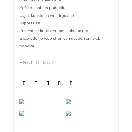
Obavijest o kolačićima
Zaštita osobnih podataka
Uvjeti korištenja web trgovine
Impressum
Povećanje konkurentnosti ulaganjem u
unapređenje web stranice i uvođenjem web
trgovine
PRATITE NAS