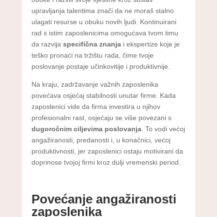
upravljanja talentima znači da ne moraš stalno
ulagati resurse u obuku novih ljudi. Kontinuirani
rad s istim zaposlenicima omogućava tvom timu
da razvija
specifična znanja
i ekspertize koje je
teško pronaći na tržištu rada, čime tvoje
poslovanje postaje učinkovitije i produktivnije.
Na kraju, zadržavanje važnih zaposlenika
povećava osjećaj stabilnosti unutar firme. Kada
zaposlenici vide da firma investira u njihov
profesionalni rast, osjećaju se više povezani s
dugoročnim ciljevima poslovanja
. To vodi većoj
angažiranosti, predanosti i, u konačnici, većoj
produktivnosti, jer zaposlenici ostaju motivirani da
doprinose tvojoj firmi kroz dulji vremenski period.
Povećanje angažiranosti
zaposlenika