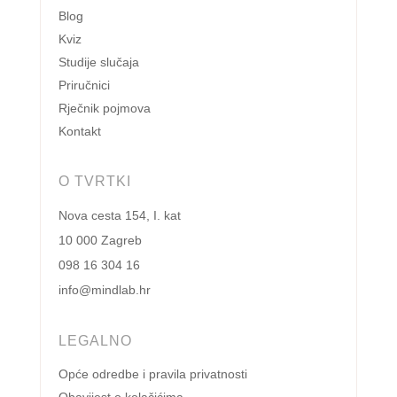
Blog
Kviz
Studije slučaja
Priručnici
Rječnik pojmova
Kontakt
O TVRTKI
Nova cesta 154, I. kat
10 000 Zagreb
098 16 304 16
info@mindlab.hr
LEGALNO
Opće odredbe i pravila privatnosti