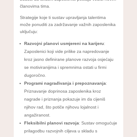
članovima tima.
Strategije koje ti sustav upravljanja talentima
može ponuditi za zadržavanje važnih zaposlenika
uključuju:
Razvojni planovi usmjereni na karijeru
:
Zaposlenici koji vide prilike za napredovanje
kroz jasno definirane planove razvoja osjećaju
se motiviranijima i spremnima ostati u firmi
dugoročno.
Programi nagrađivanja i prepoznavanja
:
Priznavanje doprinosa zaposlenika kroz
nagrade i priznanja pokazuje im da cijeniš
njihov rad, što potiče njihovu lojalnost i
angažiranost.
Fleksibilni planovi razvoja
: Sustav omogućuje
prilagodbu razvojnih ciljeva u skladu s