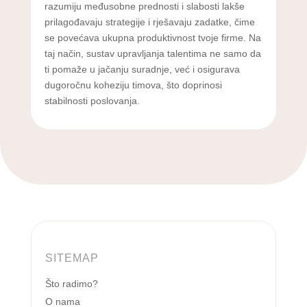
razumiju međusobne prednosti i slabosti lakše
prilagođavaju strategije i rješavaju zadatke, čime
se povećava ukupna produktivnost tvoje firme. Na
taj način, sustav upravljanja talentima ne samo da
ti pomaže u jačanju suradnje, već i osigurava
dugoročnu koheziju timova, što doprinosi
stabilnosti poslovanja.
SITEMAP
Što radimo?
O nama