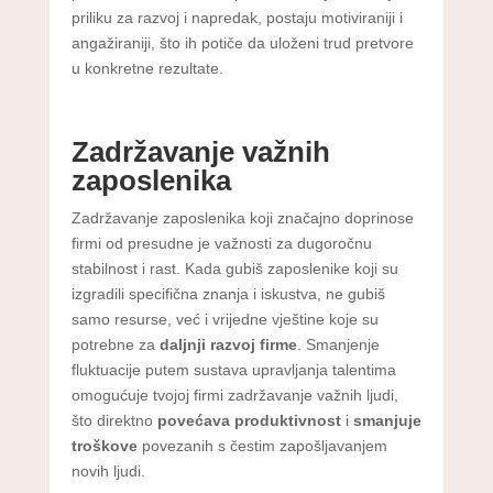
priliku za razvoj i napredak, postaju motiviraniji i
angažiraniji, što ih potiče da uloženi trud pretvore
u konkretne rezultate.
Zadržavanje važnih
zaposlenika
Zadržavanje zaposlenika koji značajno doprinose
firmi od presudne je važnosti za dugoročnu
stabilnost i rast. Kada gubiš zaposlenike koji su
izgradili specifična znanja i iskustva, ne gubiš
samo resurse, već i vrijedne vještine koje su
potrebne za
daljnji razvoj firme
. Smanjenje
fluktuacije putem sustava upravljanja talentima
omogućuje tvojoj firmi zadržavanje važnih ljudi,
što direktno
povećava produktivnost
i
smanjuje
troškove
povezanih s čestim zapošljavanjem
novih ljudi.