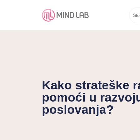
Što
Kako strateške 
pomoći u razvoj
poslovanja?