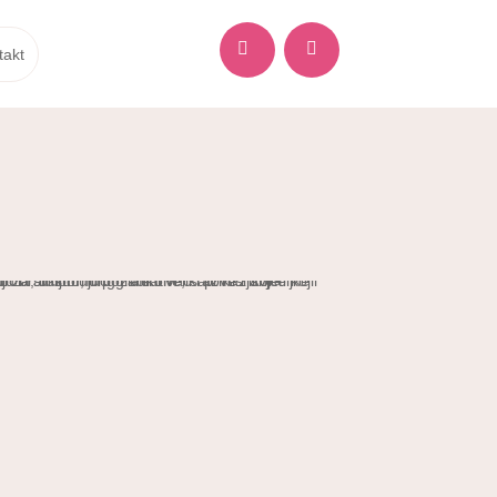


takt