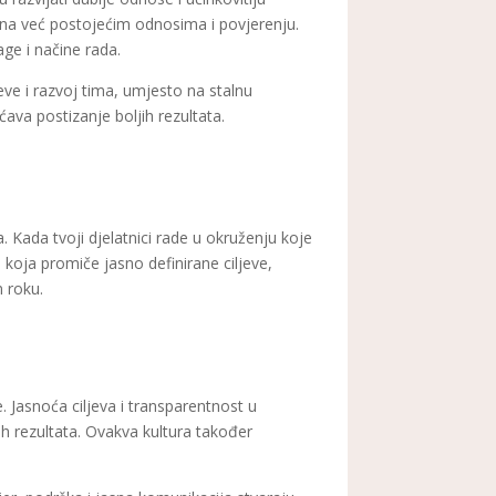
i na već postojećim odnosima i povjerenju.
age i načine rada.
ve i razvoj tima, umjesto na stalnu
ava postizanje boljih rezultata.
. Kada tvoji djelatnici rade u okruženju koje
a koja promiče jasno definirane ciljeve,
 roku.
. Jasnoća ciljeva i transparentnost u
h rezultata. Ovakva kultura također