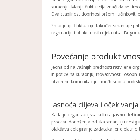
suradnju. Manja fluktuacija znači da se tim
Ova stabilnost doprinosi bržem i učinkovitij
Smanjenje fluktuacije također smanjuje prit
regrutaciju i obuku novih djelatnika. Dugoro
Povećanje produktivnost
Jedna od najvažnijih prednosti razvijene or
ih potiče na suradnju, inovativnost i osobni
otvorenu komunikaciju i međusobnu podršku
Jasnoća ciljeva i očekivanja
Kada je organizacijska kultura
jasno defin
procesu donošenja odluka smanjuju nesigurn
olakšava delegiranje zadataka jer djelatnici