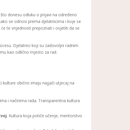
 što donesu odluku o prijavi na određeno
kako se odnosi prema djelatnicima i koje se
 će te vrijednosti prepoznati i osjetiti da se
ocesu. Djelatnici koji su zadovoljni radnim
irmu kao odlično mjesto za rad.
ti kulture obično imaju najjači utjecaj na
vima i načinima rada. Transparentna kultura
zvoj
. Kultura koja potiče učenje, mentorstvo