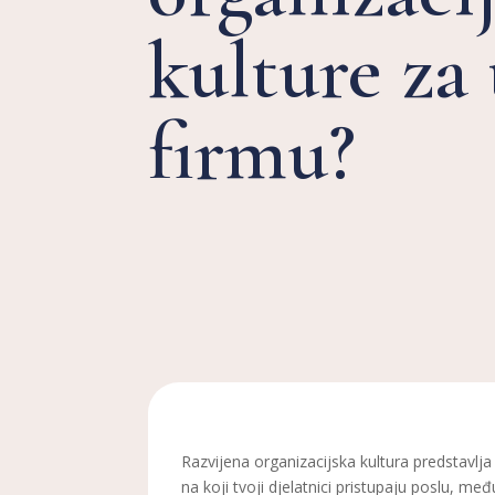
kulture za
firmu?
Razvijena organizacijska kultura predstavlj
na koji tvoji djelatnici pristupaju poslu, m