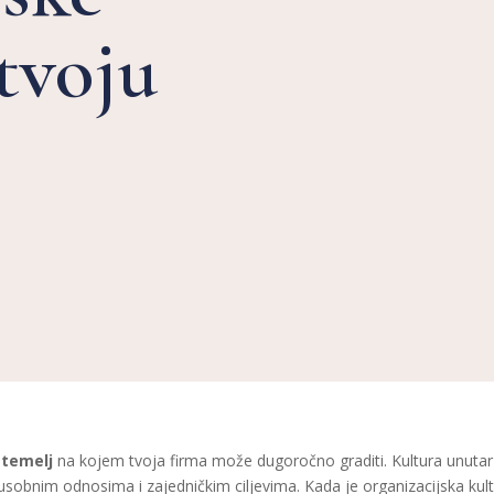
 tvoju
a
temelj
na kojem tvoja firma može dugoročno graditi. Kultura unutar 
eđusobnim odnosima i zajedničkim ciljevima. Kada je organizacijska kultu