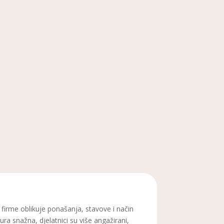
firme oblikuje ponašanja, stavove i način
ra snažna, djelatnici su više angažirani,