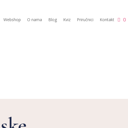
0
Webshop
O nama
Blog
Kviz
Priručnici
Kontakt
efiti
jske