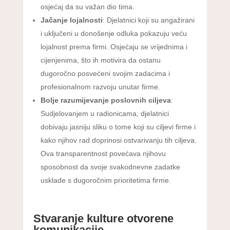
osjećaj da su važan dio tima.
Jačanje lojalnosti
: Djelatnici koji su angažirani
i uključeni u donošenje odluka pokazuju veću
lojalnost prema firmi. Osjećaju se vrijednima i
cijenjenima, što ih motivira da ostanu
dugoročno posvećeni svojim zadacima i
profesionalnom razvoju unutar firme.
Bolje razumijevanje poslovnih ciljeva
:
Sudjelovanjem u radionicama, djelatnici
dobivaju jasniju sliku o tome koji su ciljevi firme i
kako njihov rad doprinosi ostvarivanju tih ciljeva.
Ova transparentnost povećava njihovu
sposobnost da svoje svakodnevne zadatke
usklade s dugoročnim prioritetima firme.
Stvaranje kulture otvorene
komunikacije