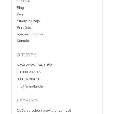
O nama
Blog
Kviz
Studije slučaja
Priručnici
Rječnik pojmova
Kontakt
O TVRTKI
Nova cesta 154, I. kat
10 000 Zagreb
098 16 304 16
info@mindlab.hr
LEGALNO
Opće odredbe i pravila privatnosti