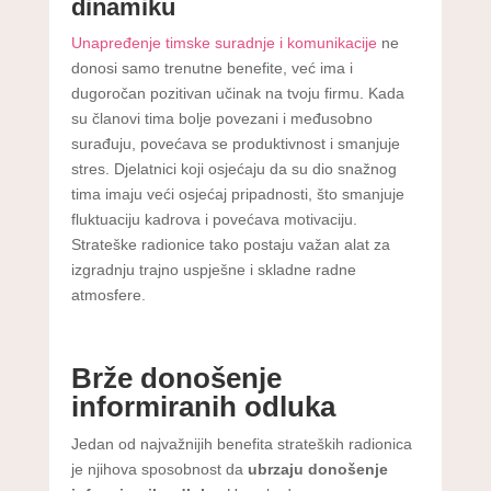
dinamiku
Unapređenje timske suradnje i komunikacije
ne
donosi samo trenutne benefite, već ima i
dugoročan pozitivan učinak na tvoju firmu. Kada
su članovi tima bolje povezani i međusobno
surađuju, povećava se produktivnost i smanjuje
stres. Djelatnici koji osjećaju da su dio snažnog
tima imaju veći osjećaj pripadnosti, što smanjuje
fluktuaciju kadrova i povećava motivaciju.
Strateške radionice tako postaju važan alat za
izgradnju trajno uspješne i skladne radne
atmosfere.
Brže donošenje
informiranih odluka
Jedan od najvažnijih benefita strateških radionica
je njihova sposobnost da
ubrzaju donošenje