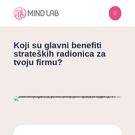

Koji su glavni benefiti
strateških radionica za
tvoju firmu?