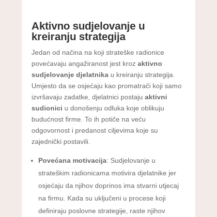
Aktivno sudjelovanje u
kreiranju strategija
Jedan od načina na koji strateške radionice
povećavaju angažiranost jest kroz
aktivno
sudjelovanje djelatnika
u kreiranju strategija.
Umjesto da se osjećaju kao promatrači koji samo
izvršavaju zadatke, djelatnici postaju
aktivni
sudionici
u donošenju odluka koje oblikuju
budućnost firme. To ih potiče na veću
odgovornost i predanost ciljevima koje su
zajednički postavili.
Povećana motivacija
: Sudjelovanje u
strateškim radionicama motivira djelatnike jer
osjećaju da njihov doprinos ima stvarni utjecaj
na firmu. Kada su uključeni u procese koji
definiraju poslovne strategije, raste njihov