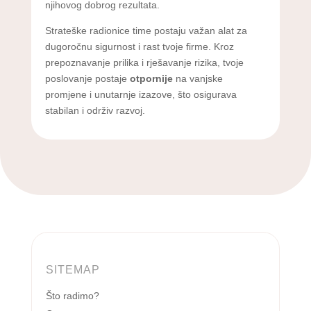
njihovog dobrog rezultata.
Strateške radionice time postaju važan alat za
dugoročnu sigurnost i rast tvoje firme. Kroz
prepoznavanje prilika i rješavanje rizika, tvoje
poslovanje postaje
otpornije
na vanjske
promjene i unutarnje izazove, što osigurava
stabilan i održiv razvoj.
SITEMAP
Što radimo?