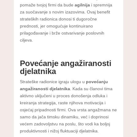
pomaže tvojoj firmi da bude
agilnija
i spremnija
za suočavanje s novim izazovima. Ovaj benefit
strateških radionica donosi ti dugoročne
prednosti, jer omogućuje kontinuirano
prilagođavanje i brže ostvarivanje poslovnih
ciljeva.
Povećanje angažiranosti
djelatnika
Strateške radionice igraju ulogu u
povećanju
angažiranosti djelatnika
. Kada su članovi tima
aktivno uključeni u proces donošenja odluka i
kreiranja strategija, raste njihova motivacija i
osjećaj pripadnosti firmi. Ova vrsta angažmana ne
samo da jača timsku dinamiku, već i doprinosi
većem zadovoljstvu na poslu, što vodi ka boljoj
produktivnosti i nižoj fluktuaciji djelatnika.