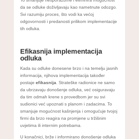
da se odluke doživljavaju kao nametnute odozgo.
Svi razumiju proces, što vodi ka većoj
odgovornosti i predanosti prilikom implementacije
tih odluka.
Efikasnija implementacija
odluka
Kada su odluke donesene brzo i na temelju jasnih
informacija, njihova implementacija također
postaje
efikasnija
. Strateške radionice ne samo
da ubrzavaju donošenje odluka, već osiguravaju
da tim odmah krene s provedbom jer su svi
sudionici već upoznati s planom i zadacima. To
smanjuje mogućnost kašnjenja i omogućuje tvojoj
firmi da brzo reagira na promjene u tržišnim
uvjetima ili internim potrebama.
U konačnici, brže i informirano donošenje odluka