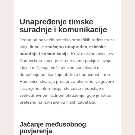
Unapređenje timske
suradnje i komunikacije
Jedan od najvećih benefita strateških radionica za
tvoju firmu je
značajno unapređenje timske
suradnje i komunikacije
. Kroz ove radionice, svi
članovi tima imaju priliku ne samo podijeliti svoje
ideje i mišljenja, već i aktivno sudjelovati u
donošenju odluka koje oblikuju budućnost firme.
Radionice stvaraju prostor za otvorene razgovore
i razmjenu informacija, što često nedostaje u
svakodnevnom radnom okruženju, gdje je fokus
pretežno na izvršavanju hitnih zadataka.
Jačanje međusobnog
povjerenja