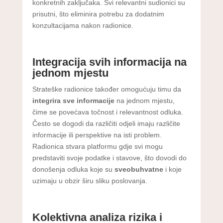
konkretnih zaključaka. Svi relevantni sudionici su
prisutni, što eliminira potrebu za dodatnim
konzultacijama nakon radionice.
Integracija svih informacija na
jednom mjestu
Strateške radionice također omogućuju timu da
integrira sve informacije
na jednom mjestu,
čime se povećava točnost i relevantnost odluka.
Često se dogodi da različiti odjeli imaju različite
informacije ili perspektive na isti problem.
Radionica stvara platformu gdje svi mogu
predstaviti svoje podatke i stavove, što dovodi do
donošenja odluka koje su
sveobuhvatne
i koje
uzimaju u obzir širu sliku poslovanja.
Kolektivna analiza rizika i