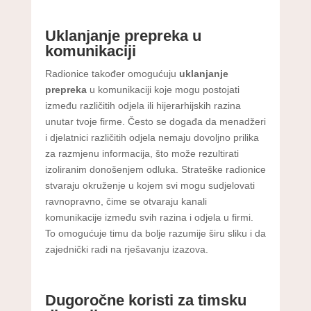
Uklanjanje prepreka u
komunikaciji
Radionice također omogućuju
uklanjanje
prepreka
u komunikaciji koje mogu postojati
između različitih odjela ili hijerarhijskih razina
unutar tvoje firme. Često se događa da menadžeri
i djelatnici različitih odjela nemaju dovoljno prilika
za razmjenu informacija, što može rezultirati
izoliranim donošenjem odluka. Strateške radionice
stvaraju okruženje u kojem svi mogu sudjelovati
ravnopravno, čime se otvaraju kanali
komunikacije između svih razina i odjela u firmi.
To omogućuje timu da bolje razumije širu sliku i da
zajednički radi na rješavanju izazova.
Dugoročne koristi za timsku