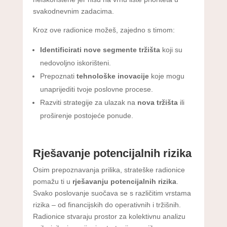
svakodnevnim zadacima.
Kroz ove radionice možeš, zajedno s timom:
Identificirati nove segmente tržišta
koji su
nedovoljno iskorišteni.
Prepoznati
tehnološke inovacije
koje mogu
unaprijediti tvoje poslovne procese.
Razviti strategije za ulazak na
nova tržišta
ili
proširenje postojeće ponude.
Rješavanje potencijalnih rizika
Osim prepoznavanja prilika, strateške radionice
pomažu ti u
rješavanju potencijalnih rizika
.
Svako poslovanje suočava se s različitim vrstama
rizika – od financijskih do operativnih i tržišnih.
Radionice stvaraju prostor za kolektivnu analizu