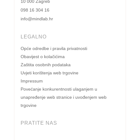
10 000 Zagreb
098 16 304 16
info@mindlab.hr
LEGALNO
Opće odredbe i pravila privatnosti
Obavijest o kolačićima
Zaštita osobnih podataka
Uvjeti korištenja web trgovine
Impressum
Povećanje konkurentnosti ulaganjem u
unapređenje web stranice i uvođenjem web
trgovine
PRATITE NAS