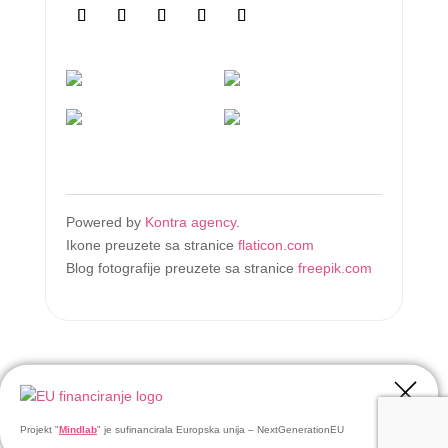
Powered by
Kontra agency
.
Ikone preuzete sa stranice
flaticon.com
Blog fotografije preuzete sa stranice
freepik.com
Projekt "
Mindlab
" je sufinancirala Europska unija – NextGenerationEU