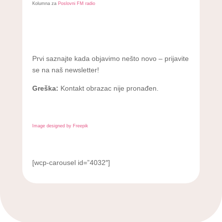
Kolumna za
Poslovni FM radio
Prvi saznajte kada objavimo nešto novo – prijavite
se na naš newsletter!
Greška:
Kontakt obrazac nije pronađen.
Image designed by Freepik
[wcp-carousel id=”4032″]