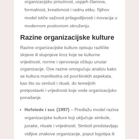
organizacijsku prisutnost, uspjeh članova,
formalnost, kreativnost i radnu etiku. Njihov
model ističe važnost prilagodljivosti i inovacija u
modernom poslovnom okruženju.
Razine organizacijske kulture
Razine organizacijske kulture opisuju različite
slojeve ili stupnjeve kroz koje se kulturne
vrijednosti, norme i vjerovanja očituju unutar
organizacije. Ove razine omogućuju analizu kako
se kultura manifestira od površinskih aspekata,
kao što su simboli i rituali, do temeljnih
pretpostavki i vrijednosti koje vode organizacijsko
ponašanje.
Hofstede i sur. (1997)
– Predlažu model razina
organizacijske kulture koji uključuje simbole,
junake, rituale i vrijednosti. Simboli predstavljaju
vidljive znakove organizacije, poput logotipa ili