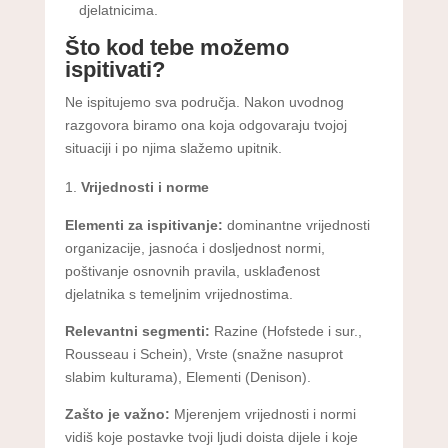
djelatnicima.
Što kod tebe možemo
ispitivati?
Ne ispitujemo sva područja. Nakon uvodnog
razgovora biramo ona koja odgovaraju tvojoj
situaciji i po njima slažemo upitnik.
Vrijednosti i norme
Elementi za ispitivanje:
dominantne vrijednosti
organizacije, jasnoća i dosljednost normi,
poštivanje osnovnih pravila, usklađenost
djelatnika s temeljnim vrijednostima.
Relevantni segmenti:
Razine (Hofstede i sur.,
Rousseau i Schein), Vrste (snažne nasuprot
slabim kulturama), Elementi (Denison).
Zašto je važno:
Mjerenjem vrijednosti i normi
vidiš koje postavke tvoji ljudi doista dijele i koje