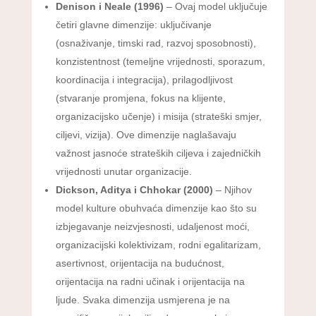
Denison i Neale (1996)
– Ovaj model uključuje
četiri glavne dimenzije: uključivanje
(osnaživanje, timski rad, razvoj sposobnosti),
konzistentnost (temeljne vrijednosti, sporazum,
koordinacija i integracija), prilagodljivost
(stvaranje promjena, fokus na klijente,
organizacijsko učenje) i misija (strateški smjer,
ciljevi, vizija). Ove dimenzije naglašavaju
važnost jasnoće strateških ciljeva i zajedničkih
vrijednosti unutar organizacije.
Dickson, Aditya i Chhokar (2000)
– Njihov
model kulture obuhvaća dimenzije kao što su
izbjegavanje neizvjesnosti, udaljenost moći,
organizacijski kolektivizam, rodni egalitarizam,
asertivnost, orijentacija na budućnost,
orijentacija na radni učinak i orijentacija na
ljude. Svaka dimenzija usmjerena je na