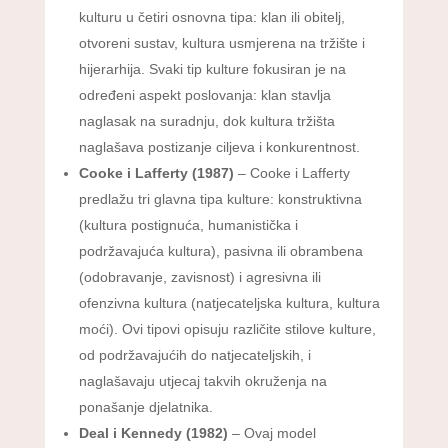
kulturu u četiri osnovna tipa: klan ili obitelj,
otvoreni sustav, kultura usmjerena na tržište i
hijerarhija. Svaki tip kulture fokusiran je na
određeni aspekt poslovanja: klan stavlja
naglasak na suradnju, dok kultura tržišta
naglašava postizanje ciljeva i konkurentnost.
Cooke i Lafferty (1987)
– Cooke i Lafferty
predlažu tri glavna tipa kulture: konstruktivna
(kultura postignuća, humanistička i
podržavajuća kultura), pasivna ili obrambena
(odobravanje, zavisnost) i agresivna ili
ofenzivna kultura (natjecateljska kultura, kultura
moći). Ovi tipovi opisuju različite stilove kulture,
od podržavajućih do natjecateljskih, i
naglašavaju utjecaj takvih okruženja na
ponašanje djelatnika.
Deal i Kennedy (1982)
– Ovaj model