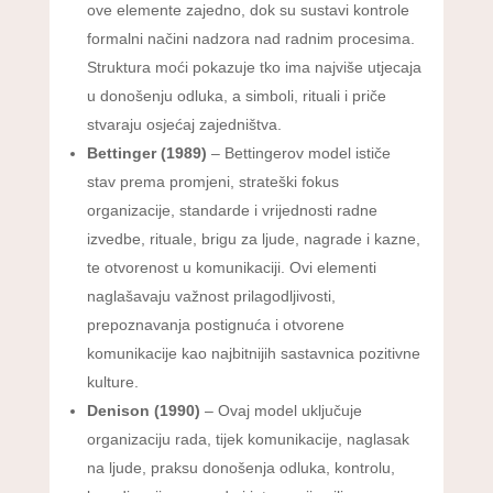
ove elemente zajedno, dok su sustavi kontrole
formalni načini nadzora nad radnim procesima.
Struktura moći pokazuje tko ima najviše utjecaja
u donošenju odluka, a simboli, rituali i priče
stvaraju osjećaj zajedništva.
Bettinger (1989)
– Bettingerov model ističe
stav prema promjeni, strateški fokus
organizacije, standarde i vrijednosti radne
izvedbe, rituale, brigu za ljude, nagrade i kazne,
te otvorenost u komunikaciji. Ovi elementi
naglašavaju važnost prilagodljivosti,
prepoznavanja postignuća i otvorene
komunikacije kao najbitnijih sastavnica pozitivne
kulture.
Denison (1990)
– Ovaj model uključuje
organizaciju rada, tijek komunikacije, naglasak
na ljude, praksu donošenja odluka, kontrolu,