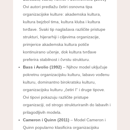
Ovi autori predlažu četiri osnovna tipa
organizacijske kulture: akademska kultura,
kultura bejzbol tima, kultura kluba i kultura
tvrđave. Svaki tip naglašava različite pristupe
strukturi, hijerarhiji i ciljevima organizacije,
primjerice akademska kultura potiče
kontinuirano učenje, dok kultura tvrđave
preferira stabilnost i čvrstu strukturu.
Bass i Avolio (1992)
– Njihov model uključuje
pokretnu organizacijsku kulturu, labavo vođenu
kulturu, dominantno birokratsku kulturu,
organizacijsku kulturu „četiri I“ i druge tipove.
Ovi tipovi pokazuju različite pristupe
organizaciji, od strogo strukturiranih do labavih i
prilagodljivih modela.
Cameron i Quinn (2011)
– Model Cameron i
Quinn popularno klasificira organizacijsku