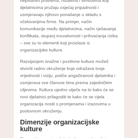
nepisanim pravilima, ritualima i simbolima koji
djelatnicima pružaju osjećaj pripadnosti i
usmjeravaju njihovo ponašanje u skladu s
očekivanjima firme. Na primjer, način
komunikacije među djelatnicima, način rješavanja
konflikata, stupanj inovativnosti i prihvaćanja rizika
– sve su to elementi koji proizlaze iz
organizacijske kulture.
Razvijanjem snažne i pozitivne kulture možeš
stvoriti radno okruženje koje odražava tvoje
vrijednosti i viziju, potiče angažiranost djelatnika i
usmjerava sve članove tima prema zajedničkim
ciljevima. Kultura ujedno utječe na to kako će se
novi djelatnici prilagoditi te kako će se cijela
organizacija nositi s promjenama i izazovima u
poslovnom okruženju.
Dimenzije organizacijske
kulture