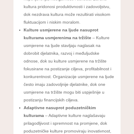
kultura pridonosi produktivnosti i zadovoljstvu,
dok nezdrava kultura može rezultirati visokom
fluktuacijom i niskim moralom.
Kulture usmjerene na ljude nasuprot
kulturama usmjerenima na tržište
– Kulture
usmjerene na ljude stavljaju naglasak na
dobrobit djelatnika, razvoj i međuljudske
odnose, dok su kulture usmjerene na tržište
fokusirane na postizanje ciljeva, profitabilnost i
konkurentnost. Organizacije usmjerene na ljude
često imaju zadovoljnije djelatnike, dok one
usmjerene na tržište mogu biti uspješnije u
postizanju financijskih ciljeva.
Adaptivne nasuprot poduzetničkim
kulturama
– Adaptivne kulture naglašavaju
prilagodljivost i spremnost na promjene, dok
poduzetničke kulture promoviraju inovativnost,