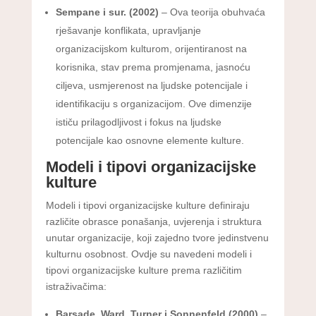
Sempane i sur. (2002)
– Ova teorija obuhvaća
rješavanje konflikata, upravljanje
organizacijskom kulturom, orijentiranost na
korisnika, stav prema promjenama, jasnoću
ciljeva, usmjerenost na ljudske potencijale i
identifikaciju s organizacijom. Ove dimenzije
ističu prilagodljivost i fokus na ljudske
potencijale kao osnovne elemente kulture.
Modeli i tipovi organizacijske
kulture
Modeli i tipovi organizacijske kulture definiraju
različite obrasce ponašanja, uvjerenja i struktura
unutar organizacije, koji zajedno tvore jedinstvenu
kulturnu osobnost. Ovdje su navedeni modeli i
tipovi organizacijske kulture prema različitim
istraživačima:
Barsade, Ward, Turner i Sonnenfeld (2000)
–