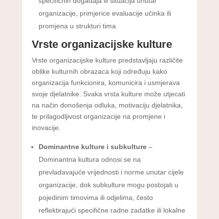
specifičnih događaja ili situacija unutar
organizacije, primjerice evaluacije učinka ili
promjena u strukturi tima.
Vrste organizacijske kulture
Vrste organizacijske kulture predstavljaju različite
oblike kulturnih obrazaca koji određuju kako
organizacija funkcionira, komunicira i usmjerava
svoje djelatnike. Svaka vrsta kulture može utjecati
na način donošenja odluka, motivaciju djelatnika,
te prilagodljivost organizacije na promjene i
inovacije.
Dominantne kulture i subkulture
–
Dominantna kultura odnosi se na
prevladavajuće vrijednosti i norme unutar cijele
organizacije, dok subkulture mogu postojati u
pojedinim timovima ili odjelima, često
reflektirajući specifične radne zadatke ili lokalne