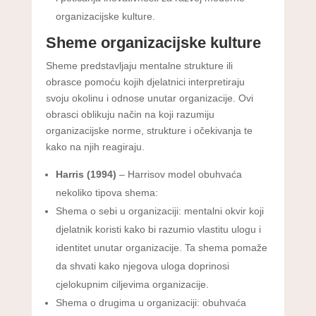
organizacijske kulture.
Sheme organizacijske kulture
Sheme predstavljaju mentalne strukture ili
obrasce pomoću kojih djelatnici interpretiraju
svoju okolinu i odnose unutar organizacije. Ovi
obrasci oblikuju način na koji razumiju
organizacijske norme, strukture i očekivanja te
kako na njih reagiraju.
Harris (1994)
– Harrisov model obuhvaća
nekoliko tipova shema:
Shema o sebi u organizaciji: mentalni okvir koji
djelatnik koristi kako bi razumio vlastitu ulogu i
identitet unutar organizacije. Ta shema pomaže
da shvati kako njegova uloga doprinosi
cjelokupnim ciljevima organizacije.
Shema o drugima u organizaciji: obuhvaća