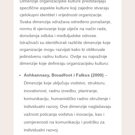
Dimenzije organizacijske kulture predstavljaju
specifične aspekte kulture koji zajedno stvaraju
cjelokupni identitet i vrijednosti organizacije.
Svaka dimenzija odražava određeno ponašanje,
normu ili vjerovanje koje utječe na način rada,
donošenja odluka i međuljudske odnose.
Istraživači su identificirali različite dimenzije koje
organizacije mogu razvijati kako bi oblikovale
jedinstvenu radnu kulturu. Ovdje su najvažnije
dimenzije koje definiraju organizacijsku kulturu:
Ashkannasy, Broadfoot i Falkus (2000)
–
Dimenzije koje uključuju vodstvo, strukturu,
inovativnost, radnu izvedbu, planiranje,
komunikaciju, humanističko radno okruženje i
individualni razvoj. Ove dimenzije naglašavaju
važnost poticanja vodstva i inovacija, kao i
usmjerenosti na komunikaciju i podršku za
individualni razvoj.