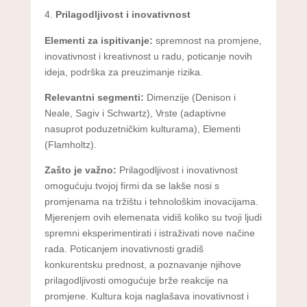
Prilagodljivost i inovativnost
Elementi za ispitivanje:
spremnost na promjene,
inovativnost i kreativnost u radu, poticanje novih
ideja, podrška za preuzimanje rizika.
Relevantni segmenti:
Dimenzije (Denison i
Neale, Sagiv i Schwartz), Vrste (adaptivne
nasuprot poduzetničkim kulturama), Elementi
(Flamholtz).
Zašto je važno:
Prilagodljivost i inovativnost
omogućuju tvojoj firmi da se lakše nosi s
promjenama na tržištu i tehnološkim inovacijama.
Mjerenjem ovih elemenata vidiš koliko su tvoji ljudi
spremni eksperimentirati i istraživati nove načine
rada. Poticanjem inovativnosti gradiš
konkurentsku prednost, a poznavanje njihove
prilagodljivosti omogućuje brže reakcije na
promjene. Kultura koja naglašava inovativnost i