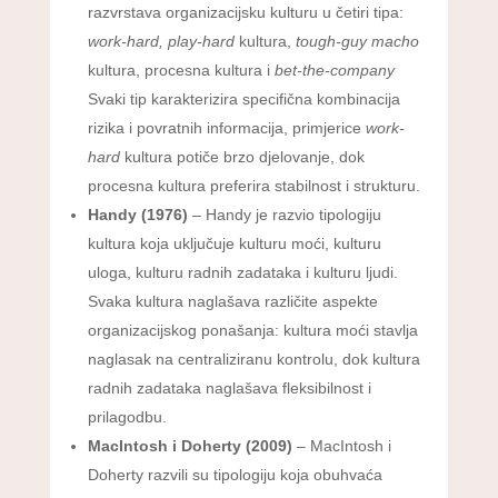
razvrstava organizacijsku kulturu u četiri tipa:
work-hard, play-hard
kultura,
tough-guy macho
kultura, procesna kultura i
bet-the-company
Svaki tip karakterizira specifična kombinacija
rizika i povratnih informacija, primjerice
work-
hard
kultura potiče brzo djelovanje, dok
procesna kultura preferira stabilnost i strukturu.
Handy (1976)
– Handy je razvio tipologiju
kultura koja uključuje kulturu moći, kulturu
uloga, kulturu radnih zadataka i kulturu ljudi.
Svaka kultura naglašava različite aspekte
organizacijskog ponašanja: kultura moći stavlja
naglasak na centraliziranu kontrolu, dok kultura
radnih zadataka naglašava fleksibilnost i
prilagodbu.
MacIntosh i Doherty (2009)
– MacIntosh i
Doherty razvili su tipologiju koja obuhvaća