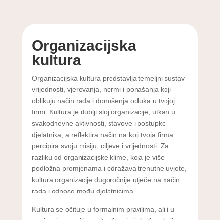
Organizacijska
kultura
Organizacijska kultura predstavlja temeljni sustav
vrijednosti, vjerovanja, normi i ponašanja koji
oblikuju način rada i donošenja odluka u tvojoj
firmi. Kultura je dublji sloj organizacije, utkan u
svakodnevne aktivnosti, stavove i postupke
djelatnika, a reflektira način na koji tvoja firma
percipira svoju misiju, ciljeve i vrijednosti. Za
razliku od organizacijske klime, koja je više
podložna promjenama i odražava trenutne uvjete,
kultura organizacije dugoročnije utječe na način
rada i odnose među djelatnicima.
Kultura se očituje u formalnim pravilima, ali i u