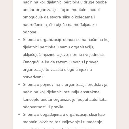
način na koji djelatnici percipiraju druge osobe
unutar organizacije. Taj im mentalni model
omogućuje da stvore sliku o kolegama i
nadređenima, što utječe na međuljudske
odnose.
Shema o organizaciji: odnosi se na način na koji
djelatnici percipiraju samu organizaciju,
uključujući njezine ciljeve, norme i vrijednosti.
Omogućuje im da razumiju svrhu i pravac
organizacije te vlastitu ulogu u njezinu
ostvarivanju.
Shema o pojmovima u organizaciji: predstavlja
način na koji djelatnici razumiju apstraktne
koncepte unutar organizacije, poput autoriteta,
odgovornosti ili pravila.
Shema o događajima u organizaciji: služi kao
mentalni okvir za razumijevanje i tumačenje