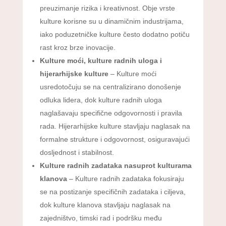
preuzimanje rizika i kreativnost. Obje vrste
kulture korisne su u dinamičnim industrijama,
iako poduzetničke kulture često dodatno potiču
rast kroz brze inovacije.
Kulture moći, kulture radnih uloga i
hijerarhijske kulture
– Kulture moći
usredotočuju se na centralizirano donošenje
odluka lidera, dok kulture radnih uloga
naglašavaju specifične odgovornosti i pravila
rada. Hijerarhijske kulture stavljaju naglasak na
formalne strukture i odgovornost, osiguravajući
dosljednost i stabilnost.
Kulture radnih zadataka nasuprot kulturama
klanova
– Kulture radnih zadataka fokusiraju
se na postizanje specifičnih zadataka i ciljeva,
dok kulture klanova stavljaju naglasak na
zajedništvo, timski rad i podršku među