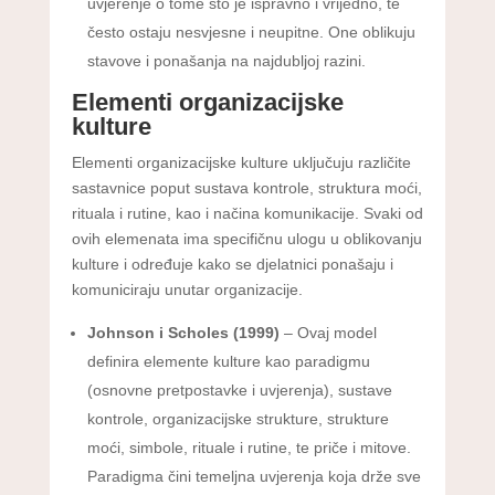
uvjerenje o tome što je ispravno i vrijedno, te
često ostaju nesvjesne i neupitne. One oblikuju
stavove i ponašanja na najdubljoj razini.
Elementi organizacijske
kulture
Elementi organizacijske kulture uključuju različite
sastavnice poput sustava kontrole, struktura moći,
rituala i rutine, kao i načina komunikacije. Svaki od
ovih elemenata ima specifičnu ulogu u oblikovanju
kulture i određuje kako se djelatnici ponašaju i
komuniciraju unutar organizacije.
Johnson i Scholes (1999)
– Ovaj model
definira elemente kulture kao paradigmu
(osnovne pretpostavke i uvjerenja), sustave
kontrole, organizacijske strukture, strukture
moći, simbole, rituale i rutine, te priče i mitove.
Paradigma čini temeljna uvjerenja koja drže sve