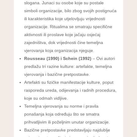
slogana. Junaci su osobe koje su postale
simboli organizacije, bilo zbog svojih postignuća
ili karakteristika koje utjelovljuju vrijednosti
organizacije. Ritualima se smatraju specifične
aktivnosti ili proslave koje jačaju osjećaj
zajedništva, dok vrijednosti čine temeljna
vjerovanja koja organizacija njeguje.
Rousseau (1990) i Schein (1992)
– Ovi autori
predlažu tri razine kulture: artefakte, temeljna
vjerovanja i bazične pretpostavke.
Artefakti su fizičke manifestacije kulture, poput
rasporeda ureda, odijevanja i radnih procedura,
koje su odmah vidljive.
Temeljna vjerovanja su norme i pravila
ponašanja koja određuju što se smatra
prihvatljivim ili poželjnim unutar organizacije.
Bazične pretpostavke predstavljaju najdublje