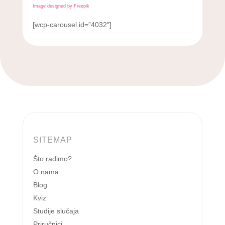
Image designed by Freepik
[wcp-carousel id=”4032″]
SITEMAP
Što radimo?
O nama
Blog
Kviz
Studije slučaja
Priručnici