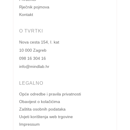
Rječnik pojmova
Kontakt
O TVRTKI
Nova cesta 154, I. kat
10 000 Zagreb
098 16 304 16
info@mindlab.hr
LEGALNO
Opće odredbe i pravila privatnosti
Obavijest o kolačićima
Zaštita osobnih podataka
Uvjeti korištenja web trgovine
Impressum