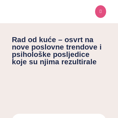

Rad od kuće – osvrt na
nove poslovne trendove i
psihološke posljedice
koje su njima rezultirale