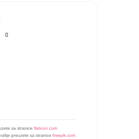
S
uzete sa stranice
flaticon.com
rafije preuzete sa stranice
freepik.com