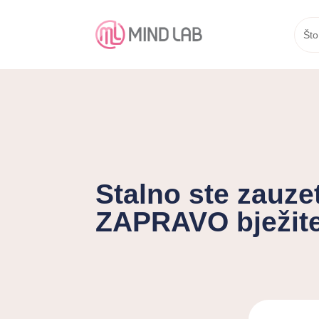
Što
Stalno ste zauze
ZAPRAVO bježit