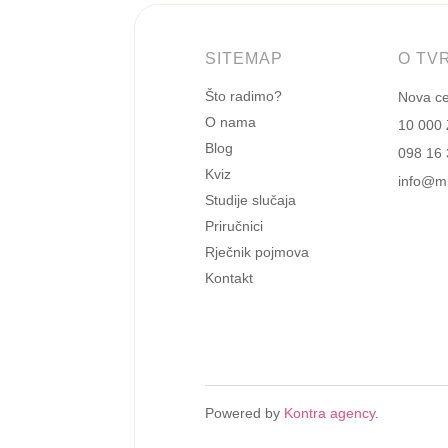
SITEMAP
O TV
Što radimo?
Nova ces
O nama
10 000
Blog
098 16 
Kviz
info@mi
Studije slučaja
Priručnici
Rječnik pojmova
Kontakt
Powered by
Kontra agency
.