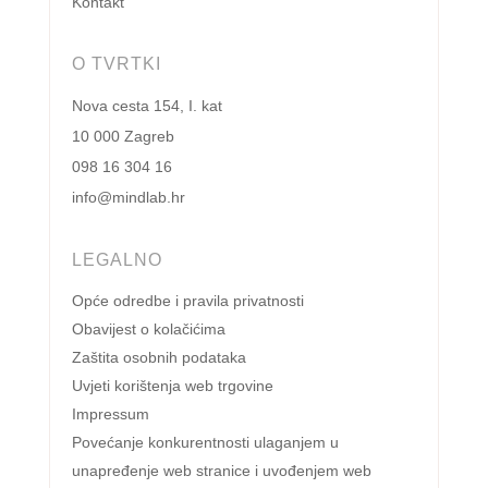
Kontakt
O TVRTKI
Nova cesta 154, I. kat
10 000 Zagreb
098 16 304 16
info@mindlab.hr
LEGALNO
Opće odredbe i pravila privatnosti
Obavijest o kolačićima
Zaštita osobnih podataka
Uvjeti korištenja web trgovine
Impressum
Povećanje konkurentnosti ulaganjem u
unapređenje web stranice i uvođenjem web