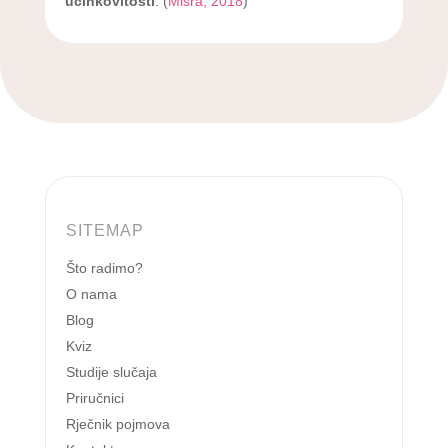
učinkovitosti
. (
Misra, 2018
)
SITEMAP
Što radimo?
O nama
Blog
Kviz
Studije slučaja
Priručnici
Rječnik pojmova