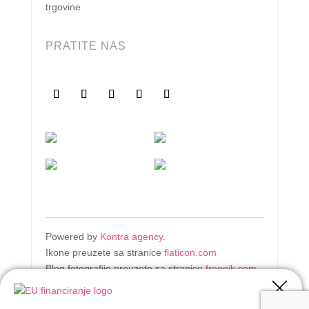
trgovine
PRATITE NAS
Powered by
Kontra agency
.
Ikone preuzete sa stranice
flaticon.com
Blog fotografije preuzete sa stranice
freepik.com