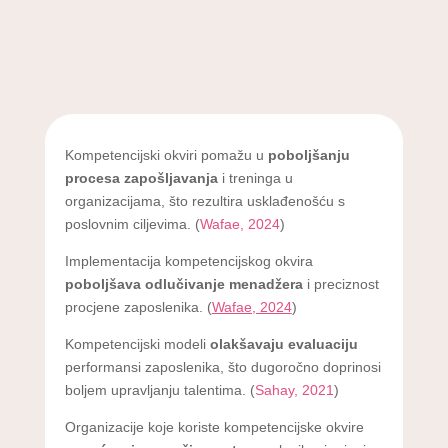
Kompetencijski okviri pomažu u
poboljšanju
procesa zapošljavanja
i treninga u
organizacijama, što rezultira usklađenošću s
poslovnim ciljevima. (
Wafae, 2024
)
Implementacija kompetencijskog okvira
poboljšava odlučivanje menadžera
i preciznost
procjene zaposlenika. (
Wafae, 2024
)
Kompetencijski modeli
olakšavaju evaluaciju
performansi zaposlenika, što dugoročno doprinosi
boljem upravljanju talentima. (
Sahay, 2021
)
Organizacije koje koriste kompetencijske okvire