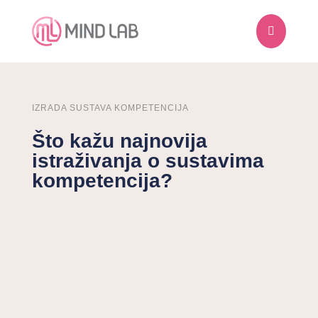

IZRADA SUSTAVA KOMPETENCIJA
Što kažu najnovija
istraživanja o sustavima
kompetencija?