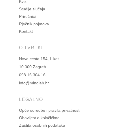
Kviz
Studije slučaja
Priručnici
Rječnik pojmova
Kontakt
O TVRTKI
Nova cesta 154, I. kat
10 000 Zagreb
098 16 304 16
info@mindlab.hr
LEGALNO
Opće odredbe i pravila privatnosti
Obavijest o kolačićima
Zaštita osobnih podataka