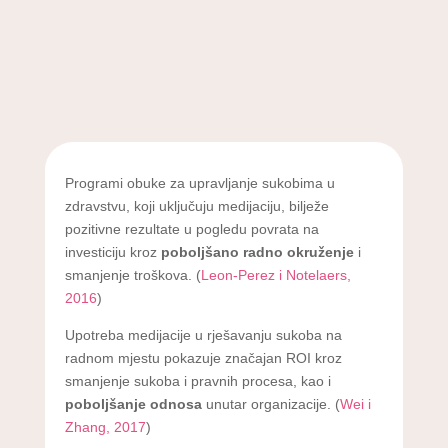
Programi obuke za upravljanje sukobima u
zdravstvu, koji uključuju medijaciju, bilježe
pozitivne rezultate u pogledu povrata na
investiciju kroz
poboljšano radno okruženje
i
smanjenje troškova. (
Leon-Perez i Notelaers,
2016
)
Upotreba medijacije u rješavanju sukoba na
radnom mjestu pokazuje značajan ROI kroz
smanjenje sukoba i pravnih procesa, kao i
poboljšanje odnosa
unutar organizacije. (
Wei i
Zhang, 2017
)