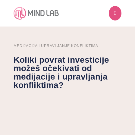

MEDIJACIJA I UPRAVLJANJE KONFLIKTIMA
Koliki povrat investicije
možeš očekivati od
medijacije i upravljanja
konfliktima?