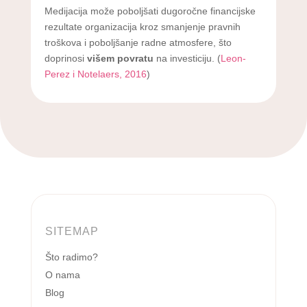
Medijacija može poboljšati dugoročne financijske
rezultate organizacija kroz smanjenje pravnih
troškova i poboljšanje radne atmosfere, što
doprinosi
višem povratu
na investiciju. (
Leon-
Perez i Notelaers, 2016
)
SITEMAP
Što radimo?
O nama
Blog