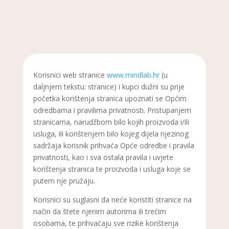
Korisnici web stranice
www.mindlab.hr
(u
daljnjem tekstu: stranice) i kupci dužni su prije
početka korištenja stranica upoznati se Općim
odredbama i pravilima privatnosti. Pristupanjem
stranicama, narudžbom bilo kojih proizvoda i/ili
usluga, ili korištenjem bilo kojeg dijela njezinog
sadržaja korisnik prihvaća Opće odredbe i pravila
privatnosti, kao i sva ostala pravila i uvjete
korištenja stranica te proizvoda i usluga koje se
putem nje pružaju.
Korisnici su suglasni da neće koristiti stranice na
način da štete njenim autorima ili trećim
osobama, te prihvaćaju sve rizike korištenja