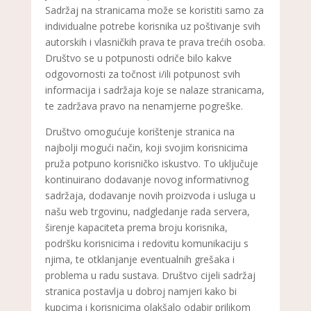
Sadržaj na stranicama može se koristiti samo za
individualne potrebe korisnika uz poštivanje svih
autorskih i vlasničkih prava te prava trećih osoba.
Društvo se u potpunosti odriče bilo kakve
odgovornosti za točnost i/ili potpunost svih
informacija i sadržaja koje se nalaze stranicama,
te zadržava pravo na nenamjerne pogreške.
Društvo omogućuje korištenje stranica na
najbolji mogući način, koji svojim korisnicima
pruža potpuno korisničko iskustvo. To uključuje
kontinuirano dodavanje novog informativnog
sadržaja, dodavanje novih proizvoda i usluga u
našu web trgovinu, nadgledanje rada servera,
širenje kapaciteta prema broju korisnika,
podršku korisnicima i redovitu komunikaciju s
njima, te otklanjanje eventualnih grešaka i
problema u radu sustava. Društvo cijeli sadržaj
stranica postavlja u dobroj namjeri kako bi
kupcima i korisnicima olakšalo odabir prilikom