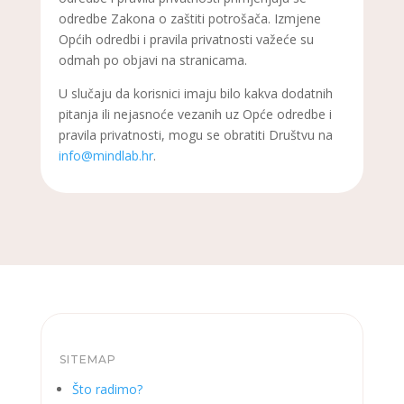
odredbe Zakona o zaštiti potrošača. Izmjene
Općih odredbi i pravila privatnosti važeće su
odmah po objavi na stranicama.
U slučaju da korisnici imaju bilo kakva dodatnih
pitanja ili nejasnoće vezanih uz Opće odredbe i
pravila privatnosti, mogu se obratiti Društvu na
info@mindlab.hr
.
SITEMAP
Što radimo?