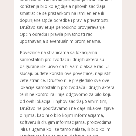
korištenja bilo kojeg dijela njihovih sadržaja
smatrat će se pristankom na izmijenjene ili
dopunjene Opće odredbe i pravila privatnosti.
Društvo savjetuje periodično provjeravanje
Općih odredbi i pravila privatnosti radi
upoznavanja s eventualnim promjenama.
Poveznice na stranicama sa lokacijama
samostalnih proizvođača i drugih aktera su
osigurane isključivo da bi Vam olakšale rad. U
slučaju budete koristili ove poveznice, napustit
ćete stranice. Društvo nije pregledalo sve ove
lokacije samostalnih proizvođača i drugih aktera
te ih ne kontrolira i nije odgovorno za bilo koju
od ovih lokacija ili njihov sadržaj. Samim tim,
Društvo ne podržavamo i ne daje nikakve izjave
o njima, kao ni o bilo kojim informacijama,
softveru ili drugim informacijama, proizvodima
i/ili uslugama koji se tamo nalaze, ili bilo kojim