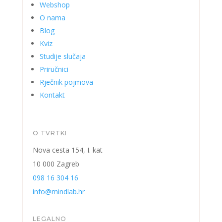
Webshop
O nama
Blog
Kviz
Studije slučaja
Priručnici
Rječnik pojmova
Kontakt
O TVRTKI
Nova cesta 154, I. kat
10 000 Zagreb
098 16 304 16
info@mindlab.hr
LEGALNO