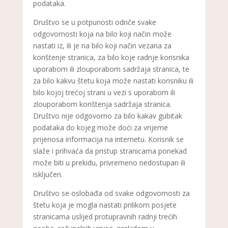
podataka.
Društvo se u potpunosti odriče svake
odgovornosti koja na bilo koji način može
nastati iz, ili je na bilo koji način vezana za
korištenje stranica, za bilo koje radnje korisnika
uporabom ili zlouporabom sadržaja stranica, te
za bilo kakvu štetu koja može nastati korisniku ili
bilo kojoj trećoj strani u vezi s uporabom ili
zlouporabom korištenja sadržaja stranica.
Društvo nije odgovorno za bilo kakav gubitak
podataka do kojeg može doći za vrijeme
prijenosa informacija na internetu. Korisnik se
slaže i prihvaća da pristup stranicama ponekad
može biti u prekidu, privremeno nedostupan ili
isključen.
Društvo se oslobađa od svake odgovornosti za
štetu koja je mogla nastati prilikom posjete
stranicama uslijed protupravnih radnji trećih