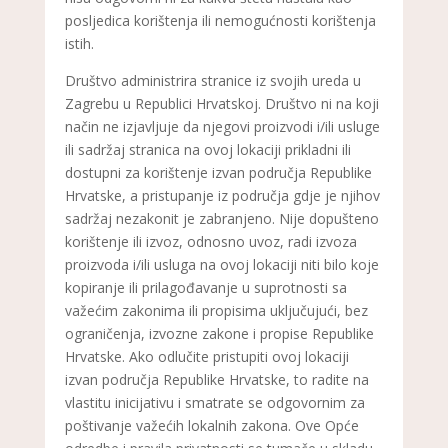
posljedica korištenja ili nemogućnosti korištenja
istih.
Društvo administrira stranice iz svojih ureda u
Zagrebu u Republici Hrvatskoj. Društvo ni na koji
način ne izjavljuje da njegovi proizvodi i/ili usluge
ili sadržaj stranica na ovoj lokaciji prikladni ili
dostupni za korištenje izvan područja Republike
Hrvatske, a pristupanje iz područja gdje je njihov
sadržaj nezakonit je zabranjeno. Nije dopušteno
korištenje ili izvoz, odnosno uvoz, radi izvoza
proizvoda i/ili usluga na ovoj lokaciji niti bilo koje
kopiranje ili prilagođavanje u suprotnosti sa
važećim zakonima ili propisima uključujući, bez
ograničenja, izvozne zakone i propise Republike
Hrvatske. Ako odlučite pristupiti ovoj lokaciji
izvan područja Republike Hrvatske, to radite na
vlastitu inicijativu i smatrate se odgovornim za
poštivanje važećih lokalnih zakona. Ove Opće