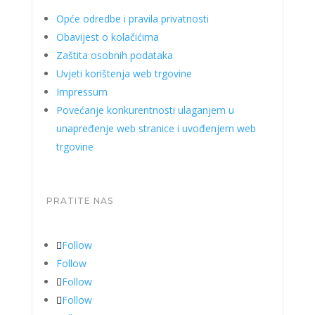
Opće odredbe i pravila privatnosti
Obavijest o kolačićima
Zaštita osobnih podataka
Uvjeti korištenja web trgovine
Impressum
Povećanje konkurentnosti ulaganjem u
unapređenje web stranice i uvođenjem web
trgovine
PRATITE NAS
Follow
Follow
Follow
Follow