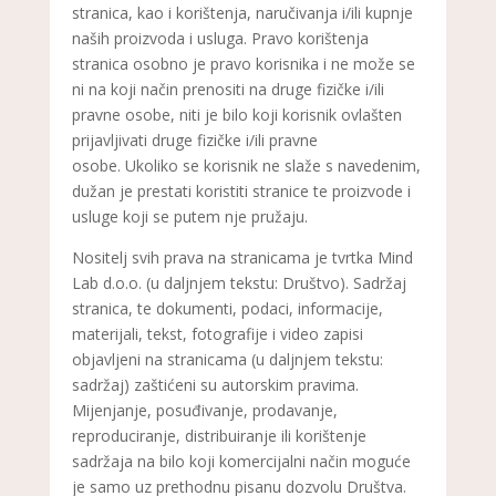
stranica, kao i korištenja, naručivanja i/ili kupnje
naših proizvoda i usluga. Pravo korištenja
stranica osobno je pravo korisnika i ne može se
ni na koji način prenositi na druge fizičke i/ili
pravne osobe, niti je bilo koji korisnik ovlašten
prijavljivati druge fizičke i/ili pravne
osobe. Ukoliko se korisnik ne slaže s navedenim,
dužan je prestati koristiti stranice te proizvode i
usluge koji se putem nje pružaju.
Nositelj svih prava na stranicama je tvrtka Mind
Lab d.o.o. (u daljnjem tekstu: Društvo). Sadržaj
stranica, te dokumenti, podaci, informacije,
materijali, tekst, fotografije i video zapisi
objavljeni na stranicama (u daljnjem tekstu:
sadržaj) zaštićeni su autorskim pravima.
Mijenjanje, posuđivanje, prodavanje,
reproduciranje, distribuiranje ili korištenje
sadržaja na bilo koji komercijalni način moguće
je samo uz prethodnu pisanu dozvolu Društva.