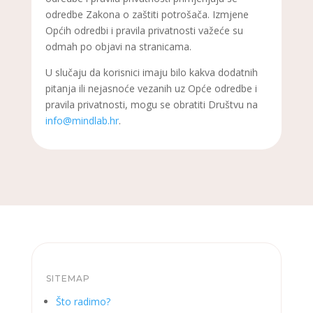
odredbe Zakona o zaštiti potrošača. Izmjene
Općih odredbi i pravila privatnosti važeće su
odmah po objavi na stranicama.
U slučaju da korisnici imaju bilo kakva dodatnih
pitanja ili nejasnoće vezanih uz Opće odredbe i
pravila privatnosti, mogu se obratiti Društvu na
info@mindlab.hr
.
SITEMAP
Što radimo?