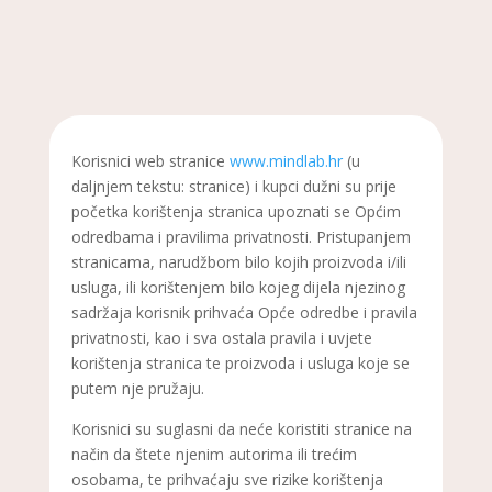
Korisnici web stranice
www.mindlab.hr
(u
daljnjem tekstu: stranice) i kupci dužni su prije
početka korištenja stranica upoznati se Općim
odredbama i pravilima privatnosti. Pristupanjem
stranicama, narudžbom bilo kojih proizvoda i/ili
usluga, ili korištenjem bilo kojeg dijela njezinog
sadržaja korisnik prihvaća Opće odredbe i pravila
privatnosti, kao i sva ostala pravila i uvjete
korištenja stranica te proizvoda i usluga koje se
putem nje pružaju.
Korisnici su suglasni da neće koristiti stranice na
način da štete njenim autorima ili trećim
osobama, te prihvaćaju sve rizike korištenja