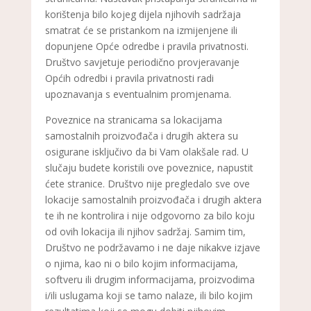
korištenja bilo kojeg dijela njihovih sadržaja
smatrat će se pristankom na izmijenjene ili
dopunjene Opće odredbe i pravila privatnosti.
Društvo savjetuje periodično provjeravanje
Općih odredbi i pravila privatnosti radi
upoznavanja s eventualnim promjenama.
Poveznice na stranicama sa lokacijama
samostalnih proizvođača i drugih aktera su
osigurane isključivo da bi Vam olakšale rad. U
slučaju budete koristili ove poveznice, napustit
ćete stranice. Društvo nije pregledalo sve ove
lokacije samostalnih proizvođača i drugih aktera
te ih ne kontrolira i nije odgovorno za bilo koju
od ovih lokacija ili njihov sadržaj. Samim tim,
Društvo ne podržavamo i ne daje nikakve izjave
o njima, kao ni o bilo kojim informacijama,
softveru ili drugim informacijama, proizvodima
i/ili uslugama koji se tamo nalaze, ili bilo kojim