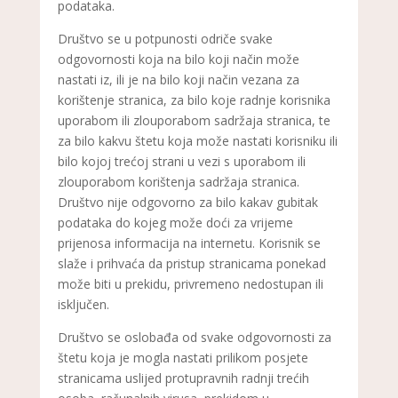
podataka.
Društvo se u potpunosti odriče svake
odgovornosti koja na bilo koji način može
nastati iz, ili je na bilo koji način vezana za
korištenje stranica, za bilo koje radnje korisnika
uporabom ili zlouporabom sadržaja stranica, te
za bilo kakvu štetu koja može nastati korisniku ili
bilo kojoj trećoj strani u vezi s uporabom ili
zlouporabom korištenja sadržaja stranica.
Društvo nije odgovorno za bilo kakav gubitak
podataka do kojeg može doći za vrijeme
prijenosa informacija na internetu. Korisnik se
slaže i prihvaća da pristup stranicama ponekad
može biti u prekidu, privremeno nedostupan ili
isključen.
Društvo se oslobađa od svake odgovornosti za
štetu koja je mogla nastati prilikom posjete
stranicama uslijed protupravnih radnji trećih