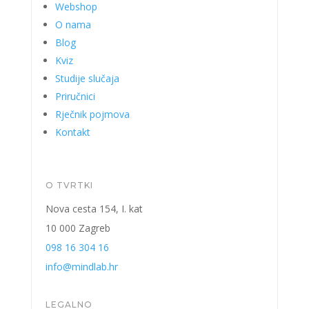
Webshop
O nama
Blog
Kviz
Studije slučaja
Priručnici
Rječnik pojmova
Kontakt
O TVRTKI
Nova cesta 154, I. kat
10 000 Zagreb
098 16 304 16
info@mindlab.hr
LEGALNO