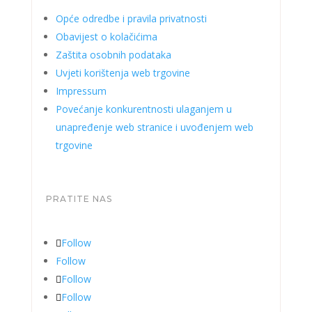
Opće odredbe i pravila privatnosti
Obavijest o kolačićima
Zaštita osobnih podataka
Uvjeti korištenja web trgovine
Impressum
Povećanje konkurentnosti ulaganjem u
unapređenje web stranice i uvođenjem web
trgovine
PRATITE NAS
Follow
Follow
Follow
Follow