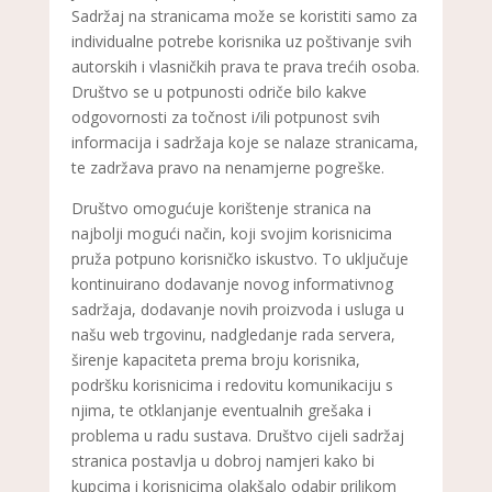
Sadržaj na stranicama može se koristiti samo za
individualne potrebe korisnika uz poštivanje svih
autorskih i vlasničkih prava te prava trećih osoba.
Društvo se u potpunosti odriče bilo kakve
odgovornosti za točnost i/ili potpunost svih
informacija i sadržaja koje se nalaze stranicama,
te zadržava pravo na nenamjerne pogreške.
Društvo omogućuje korištenje stranica na
najbolji mogući način, koji svojim korisnicima
pruža potpuno korisničko iskustvo. To uključuje
kontinuirano dodavanje novog informativnog
sadržaja, dodavanje novih proizvoda i usluga u
našu web trgovinu, nadgledanje rada servera,
širenje kapaciteta prema broju korisnika,
podršku korisnicima i redovitu komunikaciju s
njima, te otklanjanje eventualnih grešaka i
problema u radu sustava. Društvo cijeli sadržaj
stranica postavlja u dobroj namjeri kako bi
kupcima i korisnicima olakšalo odabir prilikom