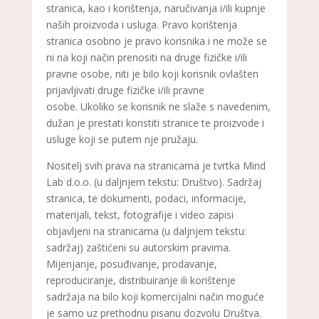
stranica, kao i korištenja, naručivanja i/ili kupnje
naših proizvoda i usluga. Pravo korištenja
stranica osobno je pravo korisnika i ne može se
ni na koji način prenositi na druge fizičke i/ili
pravne osobe, niti je bilo koji korisnik ovlašten
prijavljivati druge fizičke i/ili pravne
osobe. Ukoliko se korisnik ne slaže s navedenim,
dužan je prestati koristiti stranice te proizvode i
usluge koji se putem nje pružaju.
Nositelj svih prava na stranicama je tvrtka Mind
Lab d.o.o. (u daljnjem tekstu: Društvo). Sadržaj
stranica, te dokumenti, podaci, informacije,
materijali, tekst, fotografije i video zapisi
objavljeni na stranicama (u daljnjem tekstu:
sadržaj) zaštićeni su autorskim pravima.
Mijenjanje, posuđivanje, prodavanje,
reproduciranje, distribuiranje ili korištenje
sadržaja na bilo koji komercijalni način moguće
je samo uz prethodnu pisanu dozvolu Društva.