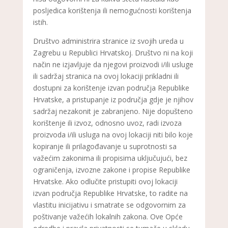
posljedica korištenja ili nemogućnosti korištenja
istih.
Društvo administrira stranice iz svojih ureda u
Zagrebu u Republici Hrvatskoj. Društvo ni na koji
način ne izjavljuje da njegovi proizvodi i/ili usluge
ili sadržaj stranica na ovoj lokaciji prikladni ili
dostupni za korištenje izvan područja Republike
Hrvatske, a pristupanje iz područja gdje je njihov
sadržaj nezakonit je zabranjeno. Nije dopušteno
korištenje ili izvoz, odnosno uvoz, radi izvoza
proizvoda i/ili usluga na ovoj lokaciji niti bilo koje
kopiranje ili prilagođavanje u suprotnosti sa
važećim zakonima ili propisima uključujući, bez
ograničenja, izvozne zakone i propise Republike
Hrvatske. Ako odlučite pristupiti ovoj lokaciji
izvan područja Republike Hrvatske, to radite na
vlastitu inicijativu i smatrate se odgovornim za
poštivanje važećih lokalnih zakona. Ove Opće