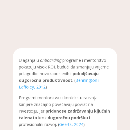
Ulaganja u
onboarding
programe i mentorstvo
pokazuju visok ROI, budući da smanjuju vrijeme
prilagodbe novozaposlenih i
poboljšavaju
dugoročnu produktivnost
. (
Bennington i
Laffoley, 2012
)
Programi mentorstva u kontekstu razvoja
karijere značajno povećavaju povrat na
investiciju, jer
pridonose zadržavanju ključnih
talenata
kroz
dugoročnu podršku
i
profesionalni razvoj. (
Geerts, 2024
)