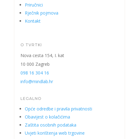
Priručnici
Rječnik pojmova
Kontakt
O TVRTKI
Nova cesta 154, I. kat
10 000 Zagreb
098 16 304 16
info@mindlab.hr
LEGALNO
Opće odredbe i pravila privatnosti
Obavijest o kolačićima
Zaštita osobnih podataka
Uvjeti korištenja web trgovine