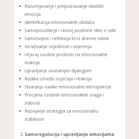
Razumijevanje i prepoznavanje vlastitih
emocija
Identifikacija emocionalnih okidača
Samopouzdanje i razvoj pozitivne slike o sebi
Samosvijest i refleksija kroz dnevne rutine
Istraživanje vrijednosti i uvjerenja
Utjecaj osobne prošlosti na emocionalne
reakcije
Upravljanje unutarnjim dijalogom
Razlika između osjećaja i reakcija
Stvaranje navike emocionalne introspekcije
Procjena osobnih emocionalnih snaga i
slabosti
Razvijanje strategija za emocionalnu
stabilnost
Samoregulacija i upravljanje emocijama