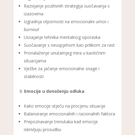
Razvijanje pozitivnih strategija suočavanja s
izazovima
Izgradnja otpornosti na emocionalni umor i
burnout
Usvajanje tehnika mentalnog oporavka
Suočavanje s neuspjehom kao prilikom za rast
Pronalaženje unutarnjeg mira u kaotičnim
situacijama
Vježbe za jačanje emocionalne snage i
stabilnosti
Emocije u donošenju odluka
Kako emocije utječu na procjenu situacije
Balansiranje emocionalnih i racionalnih faktora
Prepoznavanje trenutaka kad emocije
iskrivljuju prosudbu