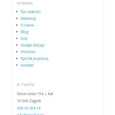
SITEMAP
Što radimo?
Webshop
O nama
Blog
Kviz
Studije slučaja
Priručnici
Rječnik pojmova
Kontakt
O TVRTKI
Nova cesta 154, I. kat
10 000 Zagreb
098 16 304 16