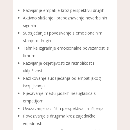
Razvijanje empatije kroz perspektivu drugih
Aktivno slušanje i prepoznavanje neverbalnih
signala
Suosjećanje i povezivanje s emocionalnim
stanjem drugih
Tehnike izgradnje emocionalne povezanosti s
timom
Razvijanje osjetljivosti za raznolikost i
uključivost
Razlikovanje suosjećanja od empatijskog
iscrpljivanja
Rješavanje međuljudskih nesuglasica s
empatijom
Uvažavanje različitih perspektiva i mišljenja
Povezivanje s drugima kroz zajedničke
vrijednosti