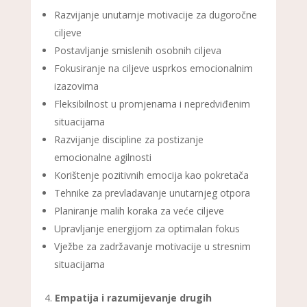
Razvijanje unutarnje motivacije za dugoročne
ciljeve
Postavljanje smislenih osobnih ciljeva
Fokusiranje na ciljeve usprkos emocionalnim
izazovima
Fleksibilnost u promjenama i nepredviđenim
situacijama
Razvijanje discipline za postizanje
emocionalne agilnosti
Korištenje pozitivnih emocija kao pokretača
Tehnike za prevladavanje unutarnjeg otpora
Planiranje malih koraka za veće ciljeve
Upravljanje energijom za optimalan fokus
Vježbe za zadržavanje motivacije u stresnim
situacijama
Empatija i razumijevanje drugih