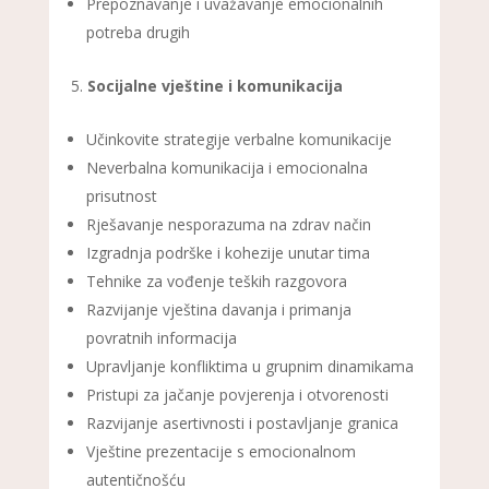
Prepoznavanje i uvažavanje emocionalnih
potreba drugih
Socijalne vještine i komunikacija
Učinkovite strategije verbalne komunikacije
Neverbalna komunikacija i emocionalna
prisutnost
Rješavanje nesporazuma na zdrav način
Izgradnja podrške i kohezije unutar tima
Tehnike za vođenje teških razgovora
Razvijanje vještina davanja i primanja
povratnih informacija
Upravljanje konfliktima u grupnim dinamikama
Pristupi za jačanje povjerenja i otvorenosti
Razvijanje asertivnosti i postavljanje granica
Vještine prezentacije s emocionalnom
autentičnošću