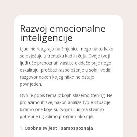
Razvoj emocionalne
inteligencije
Ljudi ne reagiraju na činjenice, nego na to kako
se osjećaju u trenutku kad ih čuju. Ovdje tvoji
ljudi uče prepoznati vlastite okidače prije nego
eskaliraju, pročitati raspoloženje u sobi i voditi
razgovor nakon kojeg nitko ne ostaje
povrijeđen.
Ovo je popis tema iz kojih slažemo trening. Ne
prolazimo ih sve; nakon analize tvoje situacije
biramo one koje su tvojim ljudima stvarno
potrebne i gradimo program oko njih.
Osobna svijest i samospoznaja