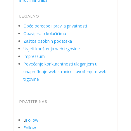
info@mindlab.hr
LEGALNO
Opće odredbe i pravila privatnosti
Obavijest o kolačićima
Zaštita osobnih podataka
Uvjeti korištenja web trgovine
Impressum
Povećanje konkurentnosti ulaganjem u
unapređenje web stranice i uvođenjem web
trgovine
PRATITE NAS
Follow
Follow