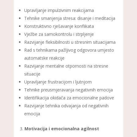
Upravljanje impulzivnim reakcijama
Tehnike smanjenja stresa: disanje i meditacija
Konstruktivno rješavanje konflikata
Vježbe za samokontrolu i strpljenje
Razvijanje fleksibilnosti u stresnim situacijama
Rad s tehnikama pažljivog odgovora umjesto
automatske reakcije
Razvijanje mentalne otpornosti na stresne
situacije
Upravljanje frustracijom i ljutnjom
Tehnike preusmjeravanja negativnih emocija
Identifikacija okidača za emocionalne padove
Razvijanje tehnika odvajanja od negativnih
emocija
Motivacija i emocionalna agilnost