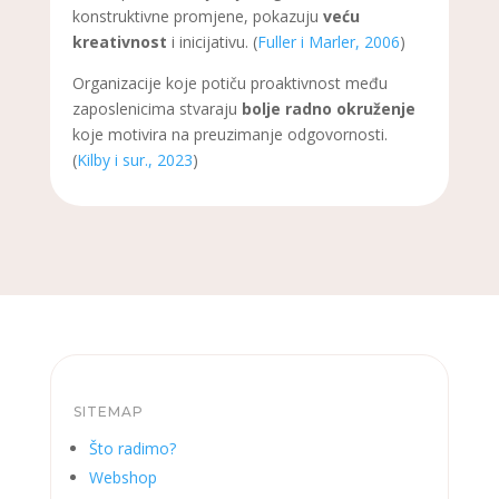
konstruktivne promjene, pokazuju
veću
kreativnost
i inicijativu. (
Fuller i Marler, 2006
)
Organizacije koje potiču proaktivnost među
zaposlenicima stvaraju
bolje radno okruženje
koje motivira na preuzimanje odgovornosti.
(
Kilby i sur., 2023
)
SITEMAP
Što radimo?
Webshop