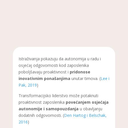
Istraživanja pokazuju da autonomija u radu i
osjećaj odgovornosti kod zaposlenika
poboljšavaju proaktivnost i
pridonose
inovativnim ponašanjima
unutar timova. (
Lee i
Pak, 2019
)
Transformacijsko liderstvo može potaknuti
proaktivnost zaposlenika
povećanjem osjećaja
autonomije i
samopouzdanja
u obavljanju
dodatnih odgovornosti. (
Den Hartog i Belschak,
2016
)