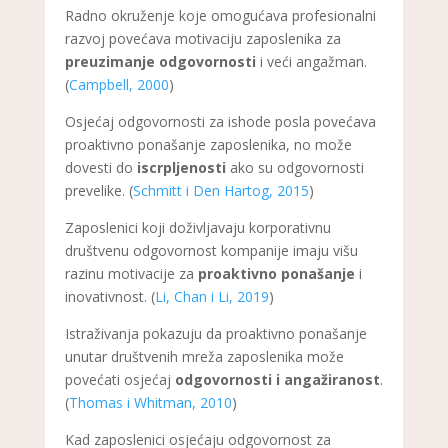
Radno okruženje koje omogućava profesionalni
razvoj povećava motivaciju zaposlenika za
preuzimanje odgovornosti
i veći angažman.
(
Campbell, 2000
)
Osjećaj odgovornosti za ishode posla povećava
proaktivno ponašanje zaposlenika, no može
dovesti do
iscrpljenosti
ako su odgovornosti
prevelike. (
Schmitt i Den Hartog, 2015
)
Zaposlenici koji doživljavaju korporativnu
društvenu odgovornost kompanije imaju višu
razinu motivacije za
proaktivno ponašanje
i
inovativnost. (
Li, Chan i Li, 2019
)
Istraživanja pokazuju da proaktivno ponašanje
unutar društvenih mreža zaposlenika može
povećati osjećaj
odgovornosti i angažiranost
.
(
Thomas i Whitman, 2010
)
Kad zaposlenici osjećaju odgovornost za