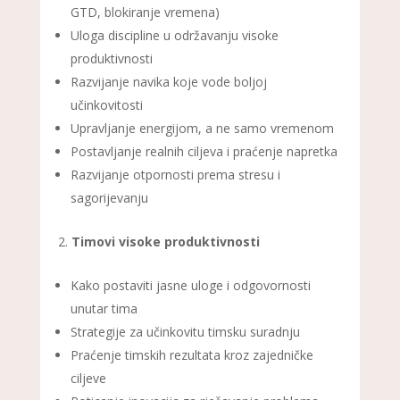
GTD, blokiranje vremena)
Uloga discipline u održavanju visoke
produktivnosti
Razvijanje navika koje vode boljoj
učinkovitosti
Upravljanje energijom, a ne samo vremenom
Postavljanje realnih ciljeva i praćenje napretka
Razvijanje otpornosti prema stresu i
sagorijevanju
Timovi visoke produktivnosti
Kako postaviti jasne uloge i odgovornosti
unutar tima
Strategije za učinkovitu timsku suradnju
Praćenje timskih rezultata kroz zajedničke
ciljeve