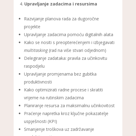
Upravljanje zadacima i resursima
Razvijanje planova rada za dugoročne
projekte
Upravljanje zadacima pomoću digitalnih alata
Kako se nositi s preopterećenjem i izbjegavati
multitasking
(rad na više stvari odjednom)
Delegiranje zadataka: pravila za učinkovitu
raspodjelu
Upravljanje promjenama bez gubitka
produktivnosti
Kako optimizirati radne procese i skratiti
vrijeme na rutinskim zadacima
Planiranje resursa za maksimalnu učinkovitost
Praćenje napretka kroz ključne pokazatelje
uspješnosti (KPI)
Smanjenje troškova uz zadržavanje