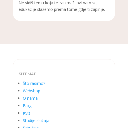
Ne vidiš temu koja te zanima? Javi nam se,
edukacije slažemo prema tome gdje ti zapinje.
SITEMAP
Što radimo?
Webshop
O nama
Blog
Kviz
Studije slučaja
Priručnici