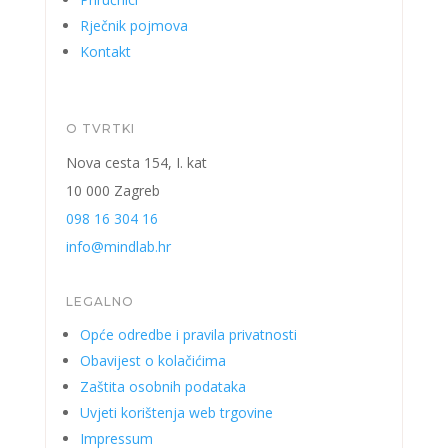
Rječnik pojmova
Kontakt
O TVRTKI
Nova cesta 154, I. kat
10 000 Zagreb
098 16 304 16
info@mindlab.hr
LEGALNO
Opće odredbe i pravila privatnosti
Obavijest o kolačićima
Zaštita osobnih podataka
Uvjeti korištenja web trgovine
Impressum