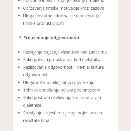
Poticanje inovacija za rješavanje problema
Održavanje timske motivacije kroz izazove
Uloga povratne informacije u povećanju
timske produktivnosti
Preuzimanje odgovornosti
Razvijanje osjećaja vlasništva nad zadacima
Kako poticati proaktivnost kod djelatnika
Razlikovanje odgovornosti i krivnje: kultura
odgovornosti
Uloga lidera u delegiranju i povjerenju
Tehnike donošenja odluka pod pritiskom
Kako postaviti očekivanja koja motiviraju
djelatnike
Razvijanje svijesti o utjecaju pojedinca na
rezultate tima