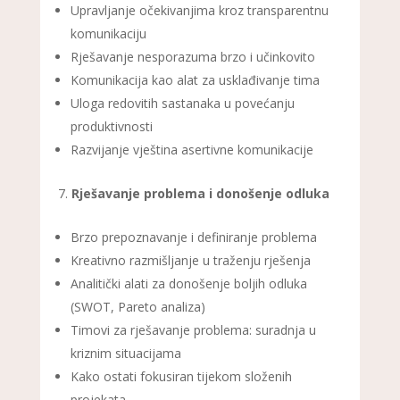
Upravljanje očekivanjima kroz transparentnu
komunikaciju
Rješavanje nesporazuma brzo i učinkovito
Komunikacija kao alat za usklađivanje tima
Uloga redovitih sastanaka u povećanju
produktivnosti
Razvijanje vještina asertivne komunikacije
Rješavanje problema i donošenje odluka
Brzo prepoznavanje i definiranje problema
Kreativno razmišljanje u traženju rješenja
Analitički alati za donošenje boljih odluka
(SWOT, Pareto analiza)
Timovi za rješavanje problema: suradnja u
kriznim situacijama
Kako ostati fokusiran tijekom složenih
projekata