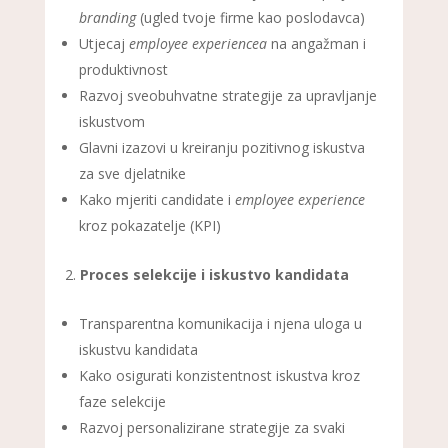
branding
(ugled tvoje firme kao poslodavca)
Utjecaj
employee experiencea
na angažman i
produktivnost
Razvoj sveobuhvatne strategije za upravljanje
iskustvom
Glavni izazovi u kreiranju pozitivnog iskustva
za sve djelatnike
Kako mjeriti candidate i
employee experience
kroz pokazatelje (KPI)
Proces selekcije i iskustvo kandidata
Transparentna komunikacija i njena uloga u
iskustvu kandidata
Kako osigurati konzistentnost iskustva kroz
faze selekcije
Razvoj personalizirane strategije za svaki