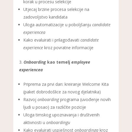
korak u procesu selekcije
Utjecaj brzine procesa selekcije na
zadovoljstvo kandidata
Uloga automatizacije u poboljšanju
candidate
experiencea
Kako evaluirati i prilagođavati
candidate
experience
kroz povratne informacije
Onboarding
kao temelj
employee
experiencea
Priprema za prvi dan: kreiranje Welcome Kita
(paket dobrodošlice za novog djelatnika)
Razvoj
onboarding
programa (uvođenje novih
ljudi u posao) za različite pozicije
Uloga timskog upoznavanja i društvenih
aktivnosti u
onboardingu
Kako evaluirati uspješnost
onboardinga
kroz