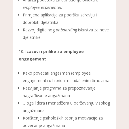
employee experienceu
Primjena aplikacija za podršku zdravlju i
dobrobiti djelatnika
Razvoj digitalnog
onboarding
iskustva za nove
djelatnike
Izazovi i prilike za employee
engagement
Kako povećati angažman (employee
engagement) u hibridnim i udaljenim timovima
Razvijanje programa za prepoznavanje i
nagrađivanje angažmana
Uloga lidera i menadžera u održavanju visokog
angažmana
Korištenje psiholoških teorija motivacije za
povećanje angažmana