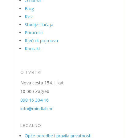
O nama
Blog
Kviz
Studije slučaja
Priručnici
Rječnik pojmova
Kontakt
O TVRTKI
Nova cesta 154, I. kat
10 000 Zagreb
098 16 304 16
info@mindlab.hr
LEGALNO
Opće odredbe i pravila privatnosti