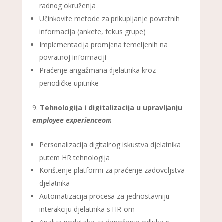
radnog okruženja
Učinkovite metode za prikupljanje povratnih
informacija (ankete, fokus grupe)
Implementacija promjena temeljenih na
povratnoj informaciji
Praćenje angažmana djelatnika kroz
periodičke upitnike
Tehnologija i digitalizacija u upravljanju
employee experienceom
Personalizacija digitalnog iskustva djelatnika
putem HR tehnologija
Korištenje platformi za praćenje zadovoljstva
djelatnika
Automatizacija procesa za jednostavniju
interakciju djelatnika s HR-om
Analiza podataka za donošenje odluka o