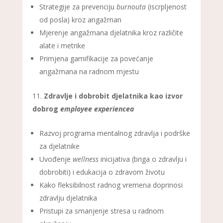
Strategije za prevenciju
burnouta
(iscrpljenost
od posla) kroz angažman
Mjerenje angažmana djelatnika kroz različite
alate i metrike
Primjena gamifikacije za povećanje
angažmana na radnom mjestu
Zdravlje i dobrobit djelatnika kao izvor
dobrog
employee experiencea
Razvoj programa mentalnog zdravlja i podrške
za djelatnike
Uvođenje
wellness
inicijativa (briga o zdravlju i
dobrobiti) i edukacija o zdravom životu
Kako fleksibilnost radnog vremena doprinosi
zdravlju djelatnika
Pristupi za smanjenje stresa u radnom