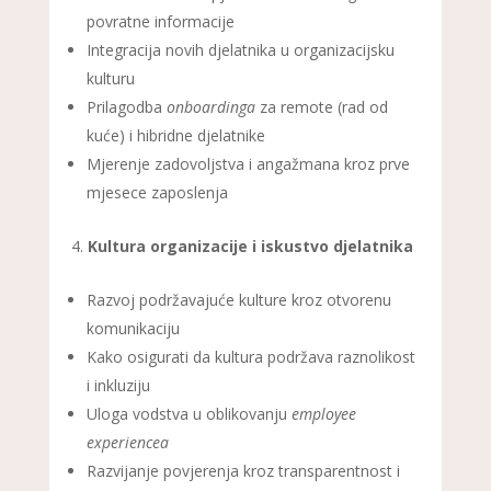
povratne informacije
Integracija novih djelatnika u organizacijsku
kulturu
Prilagodba
onboardinga
za remote (rad od
kuće) i hibridne djelatnike
Mjerenje zadovoljstva i angažmana kroz prve
mjesece zaposlenja
Kultura organizacije i iskustvo djelatnika
Razvoj podržavajuće kulture kroz otvorenu
komunikaciju
Kako osigurati da kultura podržava raznolikost
i inkluziju
Uloga vodstva u oblikovanju
employee
experiencea
Razvijanje povjerenja kroz transparentnost i