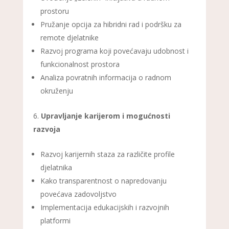
prostoru
Pružanje opcija za hibridni rad i podršku za
remote djelatnike
Razvoj programa koji povećavaju udobnost i
funkcionalnost prostora
Analiza povratnih informacija o radnom
okruženju
Upravljanje karijerom i mogućnosti
razvoja
Razvoj karijernih staza za različite profile
djelatnika
Kako transparentnost o napredovanju
povećava zadovoljstvo
Implementacija edukacijskih i razvojnih
platformi