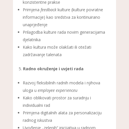
konzistentne prakse
Primjena
feedback
kulture (kulture povratne
informacije) kao sredstva za kontinuirano
unaprjeđenje
Prilagodba kulture rada novim generacijama
djelatnika
Kako kultura može olakšati ili otežati
zadržavanje talenata
Radno okruženje i uvjeti rada
Razvoj fleksibilnih radnih modela i njihova
uloga u
employee experienceu
Kako oblikovati prostor za suradnju i
individualni rad
Primjena digitalnih alata za personalizaciju
radnog iskustva
Uvođenje „zelenih“ inicijativa u radnom