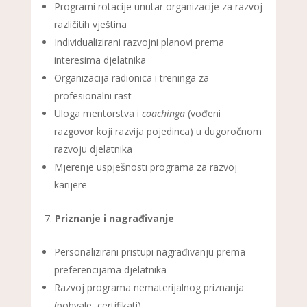
Programi rotacije unutar organizacije za razvoj
različitih vještina
Individualizirani razvojni planovi prema
interesima djelatnika
Organizacija radionica i treninga za
profesionalni rast
Uloga mentorstva i
coachinga
(vođeni
razgovor koji razvija pojedinca) u dugoročnom
razvoju djelatnika
Mjerenje uspješnosti programa za razvoj
karijere
Priznanje i nagrađivanje
Personalizirani pristupi nagrađivanju prema
preferencijama djelatnika
Razvoj programa nematerijalnog priznanja
(pohvale, certifikati)