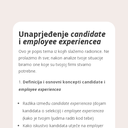
Unaprjeđenje
candidate
i
employee experiencea
Ovo je popis tema iz kojih slažemo radionice. Ne
prolazimo ih sve; nakon analize tvoje situacije
biramo one koje su tvojoj firmi stvarno
potrebne.
Definicija i osnovni koncepti candidate i
employee experiencea
Razlika između
candidate experiencea
(dojam
kandidata o selekciji) i
employee experiencea
(kako je tvojim ljudima raditi kod tebe)
Kako iskustvo kandidata utječe na
employer