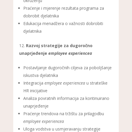
okruženju
Praćenje i mjerenje rezultata programa za
dobrobit djelatnika
Edukacija menadžera o važnosti dobrobiti
djelatnika
Razvoj strategije za dugoročno
unaprjeđenje
employee experiencea
Postavljanje dugoročnih ciljeva za poboljšanje
iskustva djelatnika
Integracija
employee experiencea
u strateške
HR inicijative
Analiza povratnih informacija za kontinuirano
unaprjeđenje
Praćenje trendova na tržištu za prilagodbu
employee experiencea
Uloga vodstva u usmjeravanju strategije