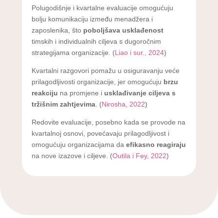
Polugodišnje i kvartalne evaluacije omogućuju
bolju komunikaciju između menadžera i
zaposlenika, što
poboljšava usklađenost
timskih i individualnih ciljeva s dugoročnim
strategijama organizacije. (
Liao i sur., 2024
)
Kvartalni razgovori pomažu u osiguravanju veće
prilagodljivosti organizacije, jer omogućuju
brzu
reakciju
na promjene i
usklađivanje ciljeva s
tržišnim zahtjevima
. (
Nirosha, 2022
)
Redovite evaluacije, posebno kada se provode na
kvartalnoj osnovi, povećavaju prilagodljivost i
omogućuju organizacijama da
efikasno reagiraju
na nove izazove i ciljeve. (
Outila i Fey, 2022
)