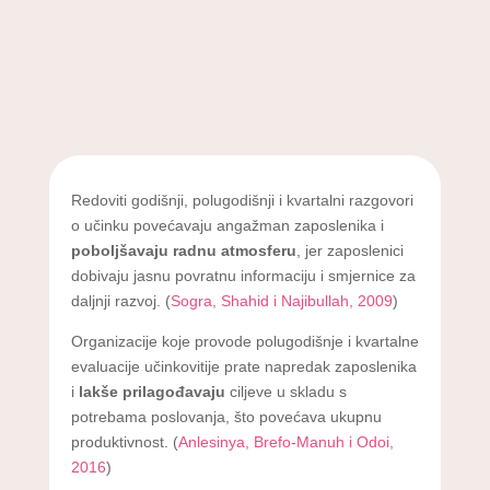
Redoviti godišnji, polugodišnji i kvartalni razgovori
o učinku povećavaju angažman zaposlenika i
poboljšavaju radnu atmosferu
, jer zaposlenici
dobivaju jasnu povratnu informaciju i smjernice za
daljnji razvoj. (
Sogra, Shahid i Najibullah, 2009
)
Organizacije koje provode polugodišnje i kvartalne
evaluacije učinkovitije prate napredak zaposlenika
i
lakše prilagođavaju
ciljeve u skladu s
potrebama poslovanja, što povećava ukupnu
produktivnost. (
Anlesinya, Brefo-Manuh i Odoi,
2016
)