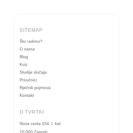
SITEMAP
Što radimo?
O nama
Blog
Kviz
Studije slučaja
Priručnici
Rječnik pojmova
Kontakt
O TVRTKI
Nova cesta 154, I. kat
10 000 Zagreb