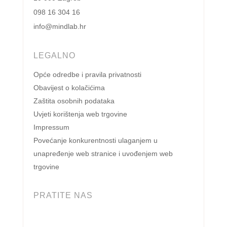
098 16 304 16
info@mindlab.hr
LEGALNO
Opće odredbe i pravila privatnosti
Obavijest o kolačićima
Zaštita osobnih podataka
Uvjeti korištenja web trgovine
Impressum
Povećanje konkurentnosti ulaganjem u
unapređenje web stranice i uvođenjem web
trgovine
PRATITE NAS