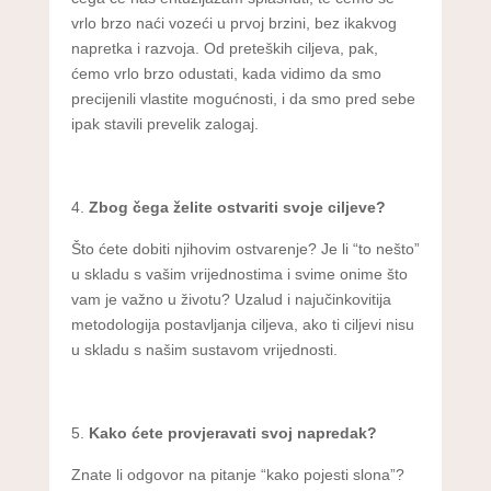
vrlo brzo naći vozeći u prvoj brzini, bez ikakvog
napretka i razvoja. Od preteških ciljeva, pak,
ćemo vrlo brzo odustati, kada vidimo da smo
precijenili vlastite mogućnosti, i da smo pred sebe
ipak stavili prevelik zalogaj.
Zbog čega želite ostvariti svoje ciljeve?
Što ćete dobiti njihovim ostvarenje? Je li “to nešto”
u skladu s vašim vrijednostima i svime onime što
vam je važno u životu? Uzalud i najučinkovitija
metodologija postavljanja ciljeva, ako ti ciljevi nisu
u skladu s našim sustavom vrijednosti.
Kako ćete provjeravati svoj napredak?
Znate li odgovor na pitanje “kako pojesti slona”?