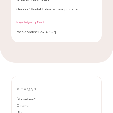
Greška:
Kontakt obrazac nije pronađen.
Image designed by Freepik
[wcp-carousel id=”4032″]
SITEMAP
Što radimo?
O nama
Blog