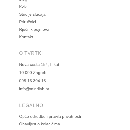
Kviz
Studije slučaja
Priručnici
Rječnik pojmova
Kontakt
O TVRTKI
Nova cesta 154, I. kat
10 000 Zagreb
098 16 304 16
info@mindlab.hr
LEGALNO
Opće odredbe i pravila privatnosti
Obavijest o kolačićima