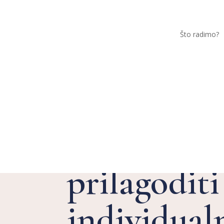
Što radimo?
Zbog čega 
prilagodit
individua