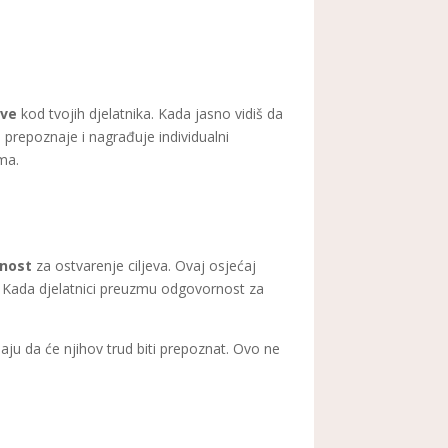
ive
kod tvojih djelatnika. Kada jasno vidiš da
i prepoznaje i nagrađuje individualni
ma.
rnost
za ostvarenje ciljeva. Ovaj osjećaj
t. Kada djelatnici preuzmu odgovornost za
znaju da će njihov trud biti prepoznat. Ovo ne