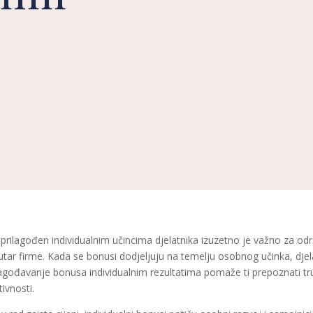
 prilagođen individualnim učincima djelatnika izuzetno je važno za o
tar firme. Kada se bonusi dodjeljuju na temelju osobnog učinka, djelat
lagođavanje bonusa individualnim rezultatima pomaže ti prepoznati tr
tivnosti.