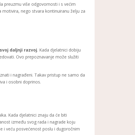
da preuzmu više odgovornosti i s većim
motivira, nego stvara kontinuiranu želju za
svoj daljnji razvoj
. Kada djelatnici dobiju
edovati. Ovo prepoznavanje može služiti
znati i nagrađeni. Takav pristup ne samo da
va i osobni doprinos.
ika. Kada djelatnici znaju da će biti
vezanost između svog rada i nagrade koju
iče i veću posvećenost poslu i dugoročnim