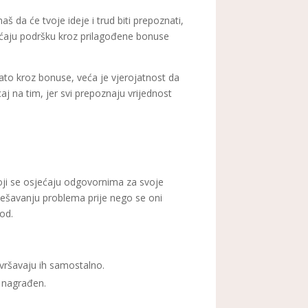
š da će tvoje ideje i trud biti prepoznati,
osjećaju podršku kroz prilagođene bonuse
znato kroz bonuse, veća je vjerojatnost da
aj na tim, jer svi prepoznaju vrijednost
koji se osjećaju odgovornima za svoje
 rješavanju problema prije nego se oni
od.
zvršavaju ih samostalno.
i nagrađen.