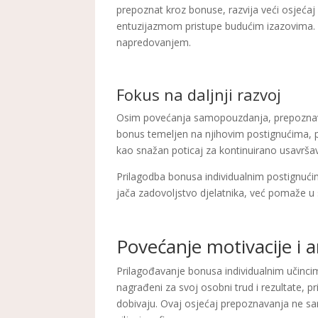
prepoznat kroz bonuse, razvija veći osjeć
entuzijazmom pristupe budućim izazovima
napredovanjem.
Fokus na daljnji razvoj
Osim povećanja samopouzdanja, prepoznav
bonus temeljen na njihovim postignućima, p
kao snažan poticaj za kontinuirano usavršavan
Prilagodba bonusa individualnim postignućim
jača zadovoljstvo djelatnika, već pomaže u 
Povećanje motivacije i 
Prilagođavanje bonusa individualnim učinc
nagrađeni za svoj osobni trud i rezultate, p
dobivaju. Ovaj osjećaj prepoznavanja ne sam