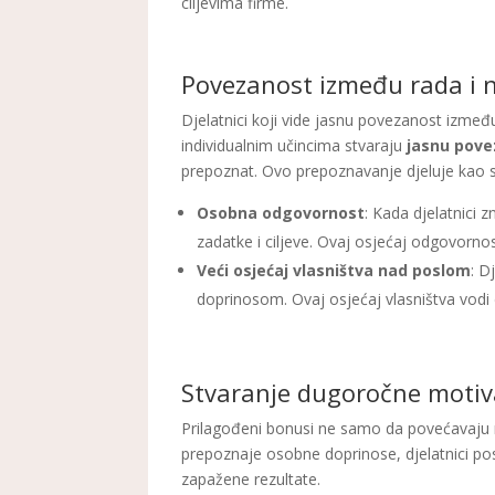
ciljevima firme.
Povezanost između rada i 
Djelatnici koji vide jasnu povezanost izmeđ
individualnim učincima stvaraju
jasnu pove
prepoznat. Ovo prepoznavanje djeluje kao s
Osobna odgovornost
: Kada djelatnici
zadatke i ciljeve. Ovaj osjećaj odgovornost
Veći osjećaj vlasništva nad poslom
: D
doprinosom. Ovaj osjećaj vlasništva vodi
Stvaranje dugoročne motiv
Prilagođeni bonusi ne samo da povećavaju 
prepoznaje osobne doprinose, djelatnici po
zapažene rezultate.