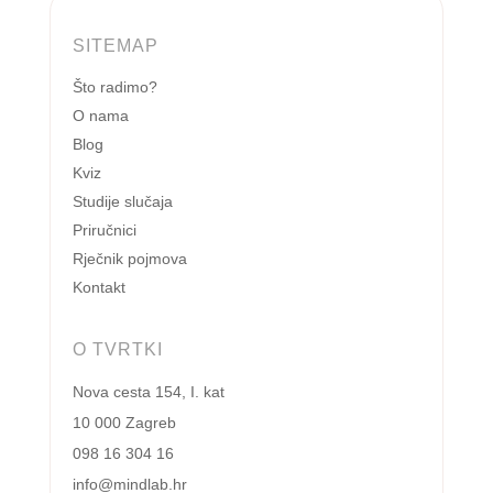
SITEMAP
Što radimo?
O nama
Blog
Kviz
Studije slučaja
Priručnici
Rječnik pojmova
Kontakt
O TVRTKI
Nova cesta 154, I. kat
10 000 Zagreb
098 16 304 16
info@mindlab.hr