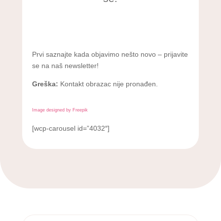
Prvi saznajte kada objavimo nešto novo – prijavite
se na naš newsletter!
Greška:
Kontakt obrazac nije pronađen.
Image designed by Freepik
[wcp-carousel id=”4032″]