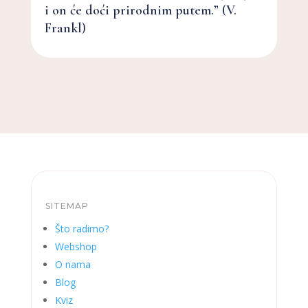
i on će doći prirodnim putem.” (V.
Frankl)
SITEMAP
Što radimo?
Webshop
O nama
Blog
Kviz