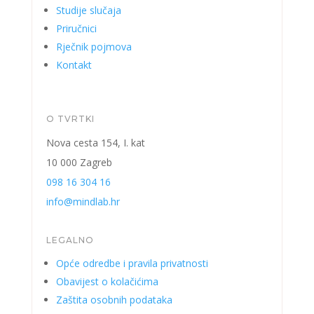
Studije slučaja
Priručnici
Rječnik pojmova
Kontakt
O TVRTKI
Nova cesta 154, I. kat
10 000 Zagreb
098 16 304 16
info@mindlab.hr
LEGALNO
Opće odredbe i pravila privatnosti
Obavijest o kolačićima
Zaštita osobnih podataka