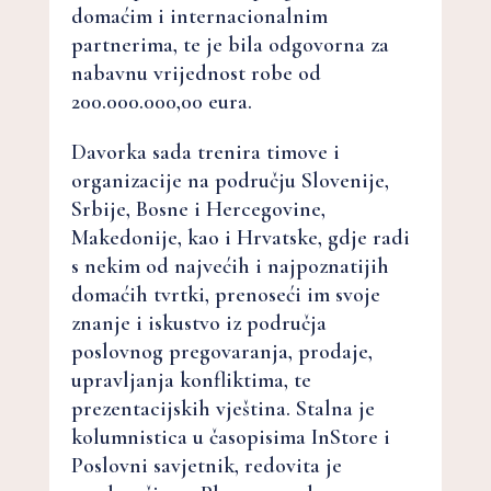
domaćim i internacionalnim
partnerima, te je bila odgovorna za
nabavnu vrijednost robe od
200.000.000,00 eura.
Davorka sada trenira timove i
organizacije na području Slovenije,
Srbije, Bosne i Hercegovine,
Makedonije, kao i Hrvatske, gdje radi
s nekim od najvećih i najpoznatijih
domaćih tvrtki, prenoseći im svoje
znanje i iskustvo iz područja
poslovnog pregovaranja, prodaje,
upravljanja konfliktima, te
prezentacijskih vještina. Stalna je
kolumnistica u časopisima InStore i
Poslovni savjetnik, redovita je