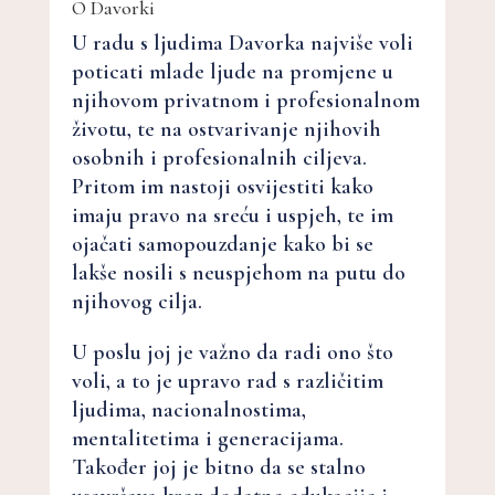
O Davorki
U radu s ljudima Davorka najviše voli
poticati mlade ljude na promjene u
njihovom privatnom i profesionalnom
životu, te na ostvarivanje njihovih
osobnih i profesionalnih ciljeva.
Pritom im nastoji osvijestiti kako
imaju pravo na sreću i uspjeh, te im
ojačati samopouzdanje kako bi se
lakše nosili s neuspjehom na putu do
njihovog cilja.
U poslu joj je važno da radi ono što
voli, a to je upravo rad s različitim
ljudima, nacionalnostima,
mentalitetima i generacijama.
Također joj je bitno da se stalno