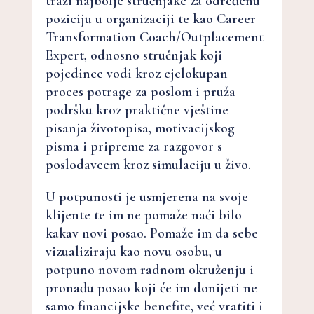
traži najbolje stručnjake za određenu
poziciju u organizaciji te kao Career
Transformation Coach/Outplacement
Expert, odnosno stručnjak koji
pojedince vodi kroz cjelokupan
proces potrage za poslom i pruža
podršku kroz praktične vještine
pisanja životopisa, motivacijskog
pisma i pripreme za razgovor s
poslodavcem kroz simulaciju u živo.
U potpunosti je usmjerena na svoje
klijente te im ne pomaže naći bilo
kakav novi posao. Pomaže im da sebe
vizualiziraju kao novu osobu, u
potpuno novom radnom okruženju i
pronađu posao koji će im donijeti ne
samo financijske benefite, već vratiti i