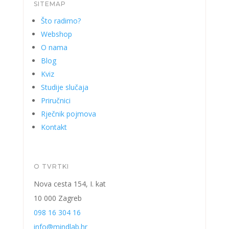
SITEMAP
Što radimo?
Webshop
O nama
Blog
Kviz
Studije slučaja
Priručnici
Rječnik pojmova
Kontakt
O TVRTKI
Nova cesta 154, I. kat
10 000 Zagreb
098 16 304 16
info@mindlab.hr