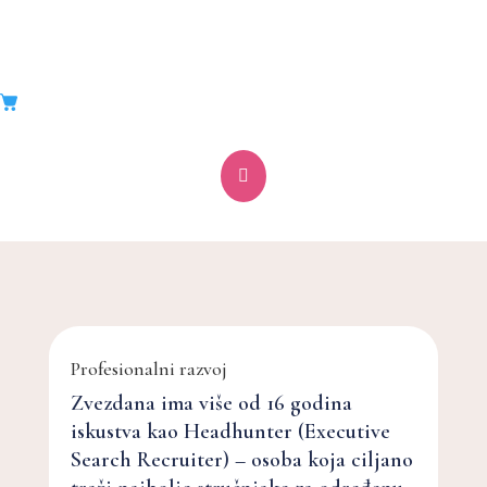

Zvezdana Lalić
Profesionalni razvoj
Zvezdana ima više od 16 godina
iskustva kao Headhunter (Executive
Search Recruiter) – osoba koja ciljano