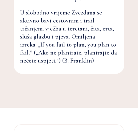
U slobodno vrijeme Zvezdana se
aktivno bavi cestovnim i trail
trčanjem, vježba u teretani, čita, crta,
sluša glazbu i pjeva. Omiljena
izreka: „If you fail to plan, you plan to
fail.“ („Ako ne planirate, planirajte da
nećete uspjeti.“) (B. Franklin)