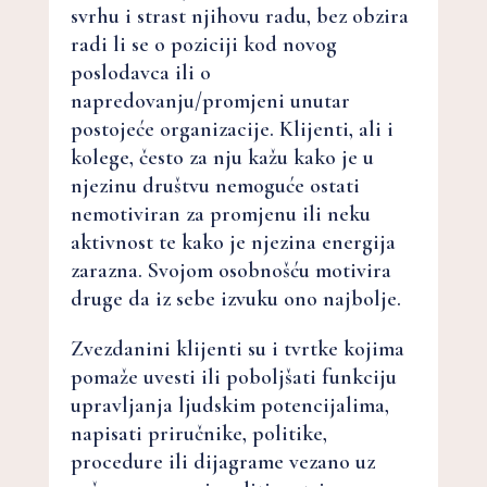
svrhu i strast njihovu radu, bez obzira
radi li se o poziciji kod novog
poslodavca ili o
napredovanju/promjeni unutar
postojeće organizacije. Klijenti, ali i
kolege, često za nju kažu kako je u
njezinu društvu nemoguće ostati
nemotiviran za promjenu ili neku
aktivnost te kako je njezina energija
zarazna. Svojom osobnošću motivira
druge da iz sebe izvuku ono najbolje.
Zvezdanini klijenti su i tvrtke kojima
pomaže uvesti ili poboljšati funkciju
upravljanja ljudskim potencijalima,
napisati priručnike, politike,
procedure ili dijagrame vezano uz