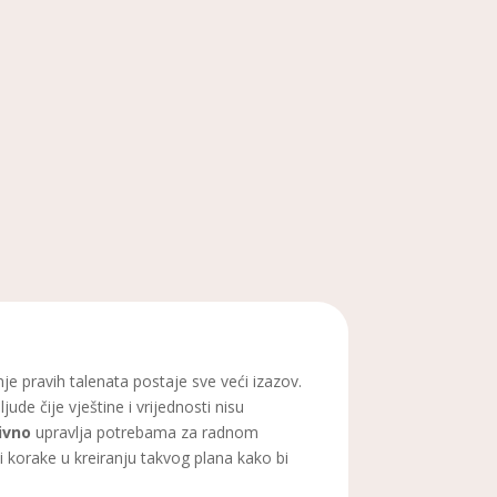
je pravih talenata postaje sve veći izazov.
ude čije vještine i vrijednosti nisu
ivno
upravlja potrebama za radnom
i korake u kreiranju takvog plana kako bi