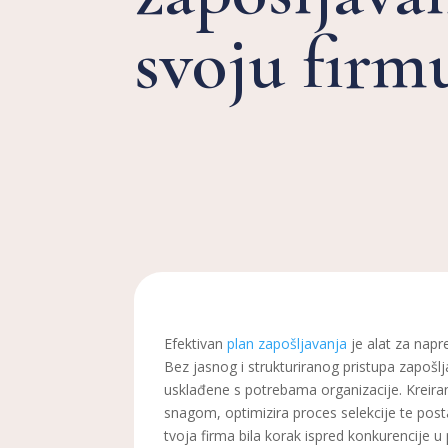
svoju firm
Efektivan
plan zapošljavanja
je alat za napr
Bez jasnog i strukturiranog pristupa zapošljav
usklađene s potrebama organizacije. Kreira
snagom, optimizira proces selekcije te post
tvoja firma bila korak ispred konkurencije u 