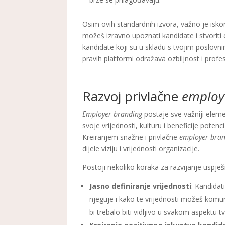
Osim ovih standardnih izvora, važno je iskori
možeš izravno upoznati kandidate i stvoriti 
kandidate koji su u skladu s tvojim poslovn
pravih platformi odražava ozbiljnost i profes
Razvoj privlačne
employ
Employer branding
postaje sve važniji eleme
svoje vrijednosti, kulturu i beneficije poten
Kreiranjem snažne i privlačne
employer bra
dijele viziju i vrijednosti organizacije.
Postoji nekoliko koraka za razvijanje uspje
Jasno definiranje vrijednosti
: Kandidat
njeguje i kako te vrijednosti možeš komuni
bi trebalo biti vidljivo u svakom aspektu 