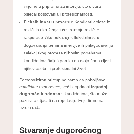
vrijeme u pripremu za intervju, što stvara
osjećaj poštovanja i profesionalnosti.
Fleksibilnost u procesu
: Kandidati dolaze iz
različitih okruženja i često imaju različite
rasporede. Ako pokazuješ fleksibilnost u
dogovaranju termina intervjua ili prilagođavanju
selekcijskog procesa njihovim potrebama,
kandidatima šalješ poruku da tvoja firma cijeni
njihov osobni i profesionalni život.
Personaliziran pristup ne samo da poboljšava
candidate experience
, već i doprinosi
izgradnji
dugoročnih odnosa
s kandidatima, što može
pozitivno utjecati na reputaciju tvoje firme na
tržištu rada.
Stvaranje dugoročnog