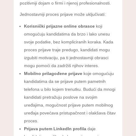
pozitivniji dojam o firmi i njenoj profesionalnosti.
Jednostavniji proces prijave može uključivati:
Korisnički prijazne online obrasce
koji
omogućuju kandidatima da brzo i lako unesu
svoje podatke, bez kompliciranih koraka. Kada
proces prijave traje predugo, kandidati mogu
izgubiti motivaciju, pa ti jednostavniji obrasci
mogu pomoći da zadržiš njihov interes.
Mobilno prilagođene prijave
koje omogućuju
kandidatima da se prijave putem pametnih
telefona u bilo kojem trenutku. Budući da mnogi
kandidati pretražuju poslove na svojim
uređajima, mogućnost prijave putem mobilnog
uređaja povećava pristupačnost i olakšava čitav
proces.
Prijava putem LinkedIn profila
daje