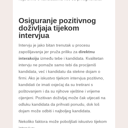
Osiguranje pozitivnog
doživljaja tijekom
intervjua
Intervju je jako bitan trenutak u procesu
zapošljavanja jer pruža priliku za
direktnu
interakciju
između tebe i kandidata. Kvalitetan
intervju ne pomaže samo tebi da procijeniš
kandidata, već i kandidatu da stekne dojam o
firmi. Ako je iskustvo tijekom intervjua pozitivno,
kandidati će imati osjećaj da su tretirani s
poštovanjem i da su njihove vještine i vrijeme
cijenjeni. Pozitivan doživljaj može čak utjecati na
odluku kandidata da prihvati ponudu, dok loš
dojam može odbiti i najboljeg kandidata.
Nekoliko faktora može poboljšati iskustvo tijekom
intervjua: