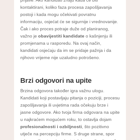
kontaktirani, koliko faza procesa zapošljavanja
postoji i kada mogu očekivati povratnu
informaciju, osjećat će se sigurnije i vrednovanije.
Čak i ako proces potraje duže od planiranog,
važno je
obavijestiti kandidate
o kašnjenju ili
promjenama u rasporedu. Na ovaj način,
kandidati osjećaju da im se pridaje pažnja i da
njihovo vrijeme nije uzaludno potrošeno.
Brzi odgovori na upite
Brzina odgovora također igra važnu ulogu.
Kandidati koji postavljaju pitanja o poziciji, procesu
zapošljavanja ili uvjetima rada očekuju brze i
jasne odgovore. Ako tvoja firma odgovara na upite
u najkraćem mogućem roku, to ostavlja dojam
profesionalnosti i ozbiljnosti
, što pozitivno
utječe na percepciju firme. S druge strane, spor