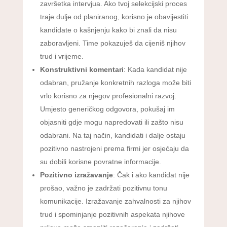
završetka intervjua. Ako tvoj selekcijski proces
traje dulje od planiranog, korisno je obavijestiti
kandidate o kašnjenju kako bi znali da nisu
zaboravljeni. Time pokazuješ da cijeniš njihov
trud i vrijeme.
Konstruktivni komentari
: Kada kandidat nije
odabran, pružanje konkretnih razloga može biti
vrlo korisno za njegov profesionalni razvoj.
Umjesto generičkog odgovora, pokušaj im
objasniti gdje mogu napredovati ili zašto nisu
odabrani. Na taj način, kandidati i dalje ostaju
pozitivno nastrojeni prema firmi jer osjećaju da
su dobili korisne povratne informacije.
Pozitivno izražavanje
: Čak i ako kandidat nije
prošao, važno je zadržati pozitivnu tonu
komunikacije. Izražavanje zahvalnosti za njihov
trud i spominjanje pozitivnih aspekata njihove