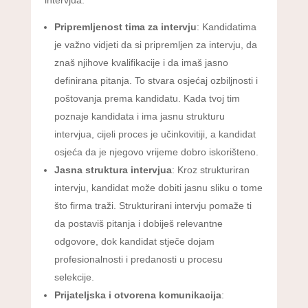
Pripremljenost tima za intervju
: Kandidatima
je važno vidjeti da si pripremljen za intervju, da
znaš njihove kvalifikacije i da imaš jasno
definirana pitanja. To stvara osjećaj ozbiljnosti i
poštovanja prema kandidatu. Kada tvoj tim
poznaje kandidata i ima jasnu strukturu
intervjua, cijeli proces je učinkovitiji, a kandidat
osjeća da je njegovo vrijeme dobro iskorišteno.
Jasna struktura intervjua
: Kroz strukturiran
intervju, kandidat može dobiti jasnu sliku o tome
što firma traži. Strukturirani intervju pomaže ti
da postaviš pitanja i dobiješ relevantne
odgovore, dok kandidat stječe dojam
profesionalnosti i predanosti u procesu
selekcije.
Prijateljska i otvorena komunikacija
: