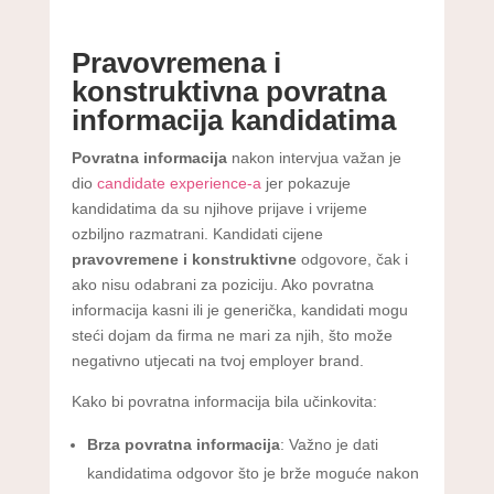
Pravovremena i
konstruktivna povratna
informacija kandidatima
Povratna informacija
nakon intervjua važan je
dio
candidate experience-a
jer pokazuje
kandidatima da su njihove prijave i vrijeme
ozbiljno razmatrani. Kandidati cijene
pravovremene i konstruktivne
odgovore, čak i
ako nisu odabrani za poziciju. Ako povratna
informacija kasni ili je generička, kandidati mogu
steći dojam da firma ne mari za njih, što može
negativno utjecati na tvoj employer brand.
Kako bi povratna informacija bila učinkovita:
Brza povratna informacija
: Važno je dati
kandidatima odgovor što je brže moguće nakon