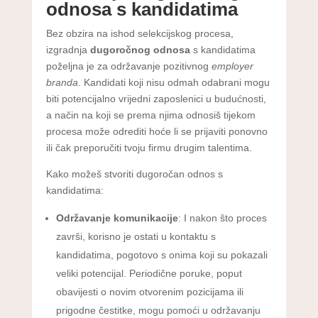
odnosa s kandidatima
Bez obzira na ishod selekcijskog procesa,
izgradnja
dugoročnog odnosa
s kandidatima
poželjna je za održavanje pozitivnog
employer
branda
. Kandidati koji nisu odmah odabrani mogu
biti potencijalno vrijedni zaposlenici u budućnosti,
a način na koji se prema njima odnosiš tijekom
procesa može odrediti hoće li se prijaviti ponovno
ili čak preporučiti tvoju firmu drugim talentima.
Kako možeš stvoriti dugoročan odnos s
kandidatima:
Održavanje komunikacije
: I nakon što proces
završi, korisno je ostati u kontaktu s
kandidatima, pogotovo s onima koji su pokazali
veliki potencijal. Periodične poruke, poput
obavijesti o novim otvorenim pozicijama ili
prigodne čestitke, mogu pomoći u održavanju