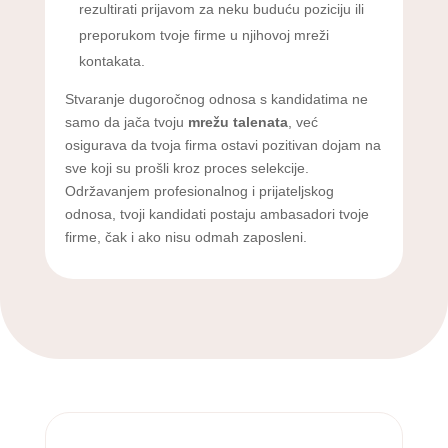
rezultirati prijavom za neku buduću poziciju ili
preporukom tvoje firme u njihovoj mreži
kontakata.
Stvaranje dugoročnog odnosa s kandidatima ne
samo da jača tvoju
mrežu talenata
, već
osigurava da tvoja firma ostavi pozitivan dojam na
sve koji su prošli kroz proces selekcije.
Održavanjem profesionalnog i prijateljskog
odnosa, tvoji kandidati postaju ambasadori tvoje
firme, čak i ako nisu odmah zaposleni.