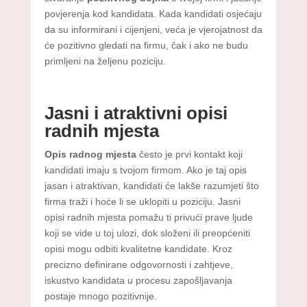
povjerenja kod kandidata. Kada kandidati osjećaju
da su informirani i cijenjeni, veća je vjerojatnost da
će pozitivno gledati na firmu, čak i ako ne budu
primljeni na željenu poziciju.
Jasni i atraktivni opisi
radnih mjesta
Opis radnog mjesta
često je prvi kontakt koji
kandidati imaju s tvojom firmom. Ako je taj opis
jasan i atraktivan, kandidati će lakše razumjeti što
firma traži i hoće li se uklopiti u poziciju. Jasni
opisi radnih mjesta pomažu ti privući prave ljude
koji se vide u toj ulozi, dok složeni ili preopćeniti
opisi mogu odbiti kvalitetne kandidate. Kroz
precizno definirane odgovornosti i zahtjeve,
iskustvo kandidata u procesu zapošljavanja
postaje mnogo pozitivnije.