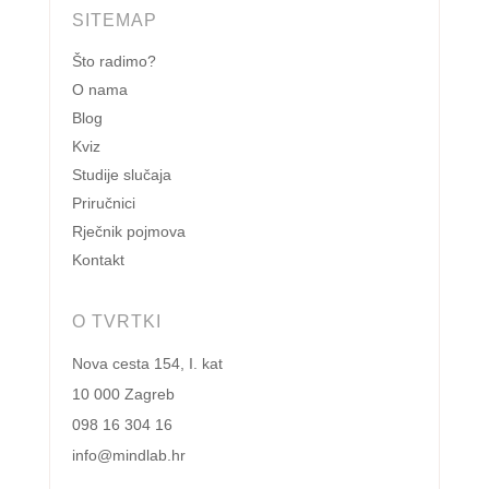
SITEMAP
Što radimo?
O nama
Blog
Kviz
Studije slučaja
Priručnici
Rječnik pojmova
Kontakt
O TVRTKI
Nova cesta 154, I. kat
10 000 Zagreb
098 16 304 16
info@mindlab.hr