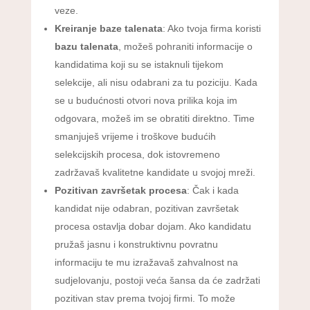
veze.
Kreiranje baze talenata
: Ako tvoja firma koristi
bazu talenata
, možeš pohraniti informacije o
kandidatima koji su se istaknuli tijekom
selekcije, ali nisu odabrani za tu poziciju. Kada
se u budućnosti otvori nova prilika koja im
odgovara, možeš im se obratiti direktno. Time
smanjuješ vrijeme i troškove budućih
selekcijskih procesa, dok istovremeno
zadržavaš kvalitetne kandidate u svojoj mreži.
Pozitivan završetak procesa
: Čak i kada
kandidat nije odabran, pozitivan završetak
procesa ostavlja dobar dojam. Ako kandidatu
pružaš jasnu i konstruktivnu povratnu
informaciju te mu izražavaš zahvalnost na
sudjelovanju, postoji veća šansa da će zadržati
pozitivan stav prema tvojoj firmi. To može