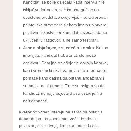
Kandidati se bolje osjećaju kada intervju nije
isključivo formalan, već im omogućuje da
opušteno predstave svoje vještine. Otvorena i
prijateljska atmosfera tijekom intervjua stvara
pozitivno iskustvo jer kandidati osjećaju da su
uključeni u razgovor, a ne samo testirani.
Jasno objašnjenje sljedećih koraka
: Nakon
intervjua, kandidat treba znati što može
očekivati. Detaljno objašnjenje daljnjih koraka,
kao i vremenski okvir za povratnu informaciju,
pomaže kandidatima da ostanu angažirani i
smanjuje nesigurnost. Time se osigurava da
kandidati nemaju osjećaj da su ostavljeni u
neizvjesnosti.
Kvalitetno vođen intervju ne samo da ostavlja
dobar dojam na kandidata, već i doprinosi
pozitivnoj slici o tvojoj firmi kao poslodavcu.