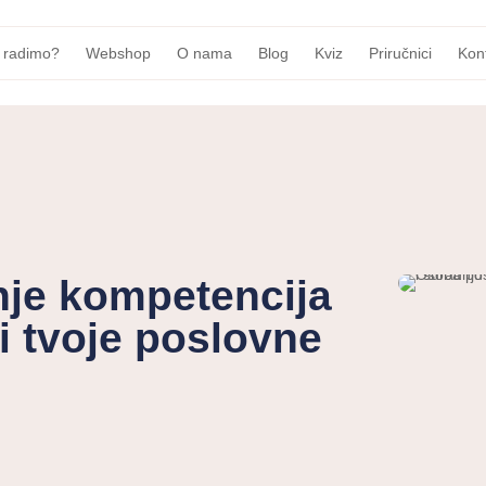
 radimo?
Webshop
O nama
Blog
Kviz
Priručnici
Kon
je kompetencija
i tvoje poslovne