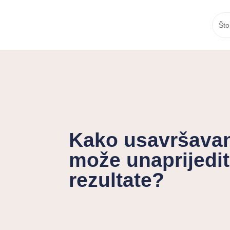
Što
Kako usavršavan
može unaprijedit
rezultate?