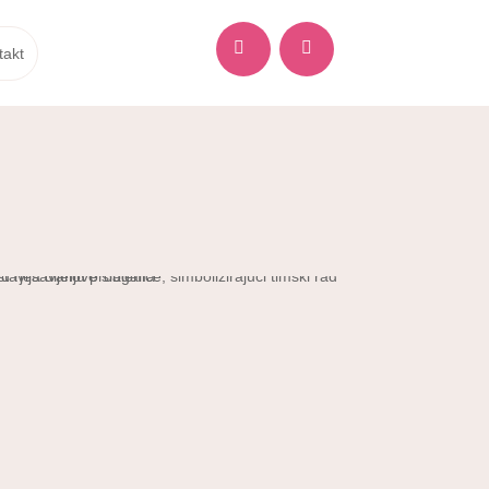


takt