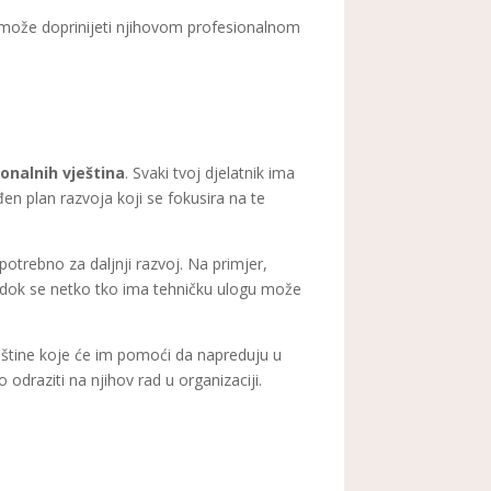
 može doprinijeti njihovom profesionalnom
ionalnih vještina
. Svaki tvoj djelatnik ima
n plan razvoja koji se fokusira na te
trebno za daljnji razvoj. Na primjer,
, dok se netko tko ima tehničku ulogu može
ještine koje će im pomoći da napreduju u
odraziti na njihov rad u organizaciji.