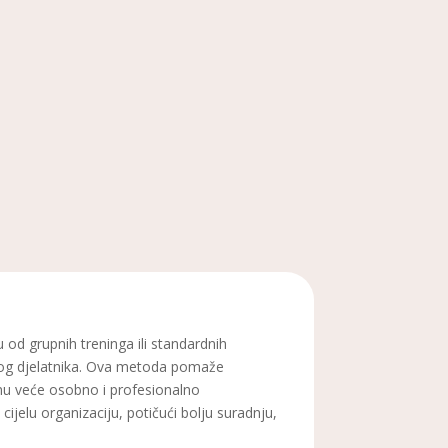
 od grupnih treninga ili standardnih
akog djelatnika. Ova metoda pomaže
gnu veće osobno i profesionalno
jelu organizaciju, potičući bolju suradnju,