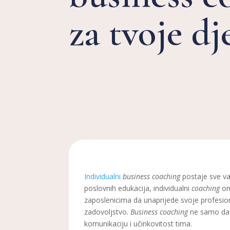
za tvoje dj
Individualni
business coaching
postaje sve va
poslovnih edukacija, individualni
coaching
om
zaposlenicima da unaprijede svoje profesio
zadovoljstvo.
Business coaching
ne samo da 
komunikaciju i učinkovitost tima.