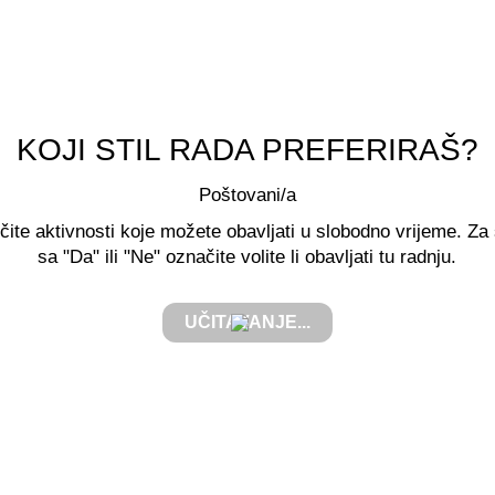
KOJI STIL RADA PREFERIRAŠ?
Poštovani/a
ičite aktivnosti koje možete obavljati u slobodno vrijeme. Z
sa "Da" ili "Ne" označite volite li obavljati tu radnju.