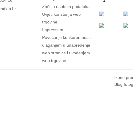
304 16
Zaštita osobnih podataka
ndlab.hr
Uvjeti korištenja web
trgovine
Impressum
Povećanje konkurentnosti
ulaganjem u unapređenje
web stranice i uvođenjem
web trgovine
Ikone pre
Blog fotog