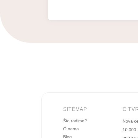
SITEMAP
O TV
Što radimo?
Nova ces
O nama
10 000
Blog