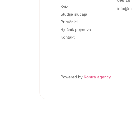
098 16 
Kviz
info@mi
Studije slučaja
Priručnici
Rječnik pojmova
Kontakt
Powered by
Kontra agency
.