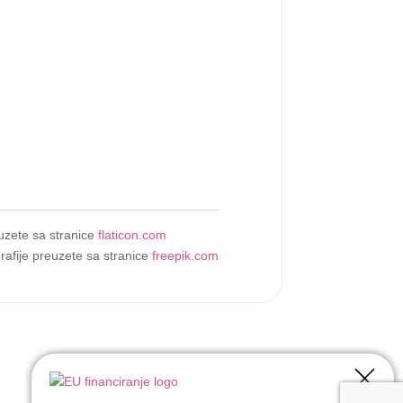
uzete sa stranice
flaticon.com
rafije preuzete sa stranice
freepik.com