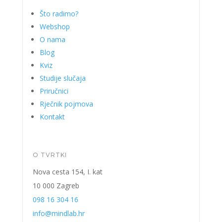
Što radimo?
Webshop
O nama
Blog
Kviz
Studije slučaja
Priručnici
Rječnik pojmova
Kontakt
O TVRTKI
Nova cesta 154, I. kat
10 000 Zagreb
098 16 304 16
info@mindlab.hr