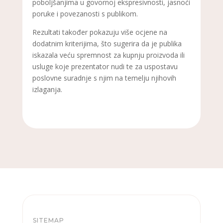
poboljšanjima u govornoj ekspresivnosti, jasnoći
poruke i povezanosti s publikom.
Rezultati također pokazuju više ocjene na
dodatnim kriterijima, što sugerira da je publika
iskazala veću spremnost za kupnju proizvoda ili
usluge koje prezentator nudi te za uspostavu
poslovne suradnje s njim na temelju njihovih
izlaganja.
SITEMAP