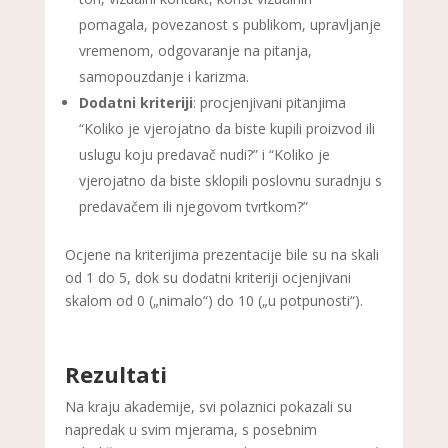
pomagala, povezanost s publikom, upravljanje
vremenom, odgovaranje na pitanja,
samopouzdanje i karizma.
Dodatni kriteriji
: procjenjivani pitanjima
“Koliko je vjerojatno da biste kupili proizvod ili
uslugu koju predavač nudi?” i “Koliko je
vjerojatno da biste sklopili poslovnu suradnju s
predavačem ili njegovom tvrtkom?”
Ocjene na kriterijima prezentacije bile su na skali
od 1 do 5, dok su dodatni kriteriji ocjenjivani
skalom od 0 („nimalo“) do 10 („u potpunosti“).
Rezultati
Na kraju akademije, svi polaznici pokazali su
napredak u svim mjerama, s posebnim