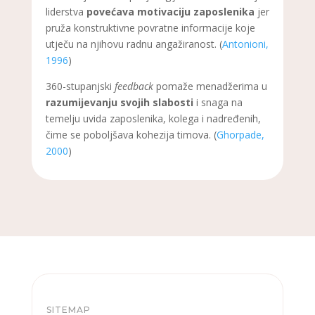
liderstva
povećava motivaciju zaposlenika
jer
pruža konstruktivne povratne informacije koje
utječu na njihovu radnu angažiranost. (
Antonioni,
1996
)
360-stupanjski
feedback
pomaže menadžerima u
razumijevanju svojih slabosti
i snaga na
temelju uvida zaposlenika, kolega i nadređenih,
čime se poboljšava kohezija timova. (
Ghorpade,
2000
)
SITEMAP