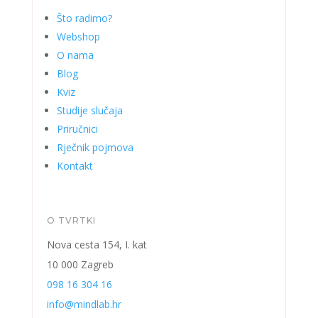
Što radimo?
Webshop
O nama
Blog
Kviz
Studije slučaja
Priručnici
Rječnik pojmova
Kontakt
O TVRTKI
Nova cesta 154, I. kat
10 000 Zagreb
098 16 304 16
info@mindlab.hr