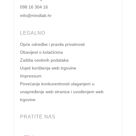
098 16 304 16
info@mindlab.hr
LEGALNO
Opće odredbe i pravila privatnosti
Obavijest o kolačićima
Zaštita osobnih podataka
Uvjeti korištenja web trgovine
Impressum
Povećanje konkurentnosti ulaganjem u
unapređenje web stranice i uvođenjem web
trgovine
PRATITE NAS