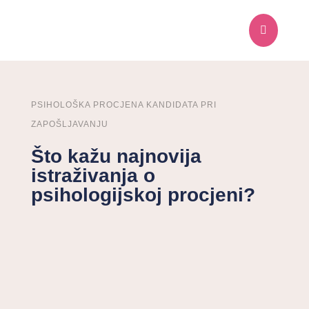

PSIHOLOŠKA PROCJENA KANDIDATA PRI
ZAPOŠLJAVANJU
Što kažu najnovija
istraživanja o
psihologijskoj procjeni?