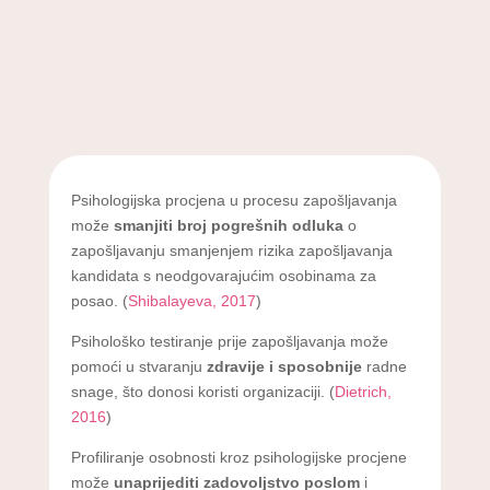
Psihologijska procjena u procesu zapošljavanja
može
smanjiti broj pogrešnih odluka
o
zapošljavanju smanjenjem rizika zapošljavanja
kandidata s neodgovarajućim osobinama za
posao. (
Shibalayeva, 2017
)
Psihološko testiranje prije zapošljavanja može
pomoći u stvaranju
zdravije i sposobnije
radne
snage, što donosi koristi organizaciji. (
Dietrich,
2016
)
Profiliranje osobnosti kroz psihologijske procjene
može
unaprijediti zadovoljstvo poslom
i