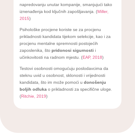
napredovanju unutar kompanije, smanjujući tako
iznenađenja kod ključnih zapošljavanja. (
Miller,
2015
)
Psihološke procjene koriste se za procjenu
prikladnosti kandidata tijekom selekcije, kao i za
procjenu mentalne spremnosti postojećih
zaposlenika, što
pridonosi sigurnosti
i
učinkovitosti na radnom mjestu. (
EAP, 2018
)
Testovi osobnosti omogućuju poslodavcima da
steknu uvid u osobnost, sklonosti i vrijednosti
kandidata, što im može pomoći u
donošenju
boljih odluka
o prikladnosti za specifične uloge.
(
Ritchie, 2019
)