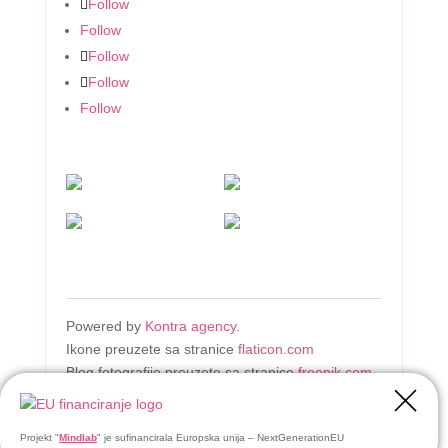
Follow
Follow
Follow
Follow
Follow
Powered by
Kontra agency
.
Ikone preuzete sa stranice
flaticon.com
Blog fotografije preuzete sa stranice
freepik.com
Projekt "
Mindlab
" je sufinancirala Europska unija – NextGenerationEU