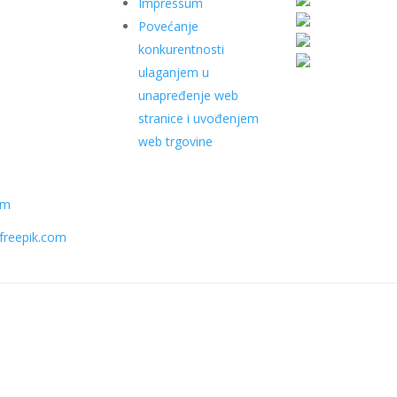
Impressum
Povećanje
konkurentnosti
ulaganjem u
unapređenje web
stranice i uvođenjem
web trgovine
om
freepik.com