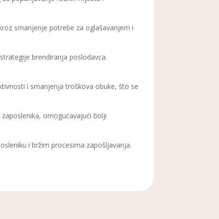
I kroz smanjenje potrebe za oglašavanjem i
trategije brendiranja poslodavca.
tivnosti i smanjenja troškova obuke, što se
a
zaposlenika, omogućavajući bolji
osleniku i bržim procesima zapošljavanja.