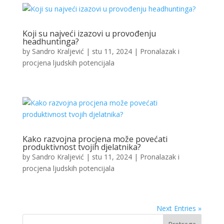
Koji su najveći izazovi u provođenju
headhuntinga?
by
Sandro Kraljević
|
stu 11, 2024
|
Pronalazak i
procjena ljudskih potencijala
Kako razvojna procjena može povećati
produktivnost tvojih djelatnika?
by
Sandro Kraljević
|
stu 11, 2024
|
Pronalazak i
procjena ljudskih potencijala
Next Entries »