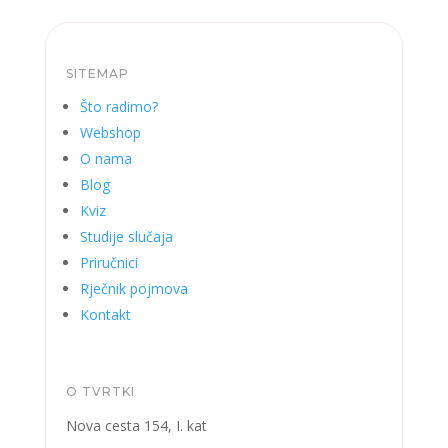
SITEMAP
Što radimo?
Webshop
O nama
Blog
Kviz
Studije slučaja
Priručnici
Rječnik pojmova
Kontakt
O TVRTKI
Nova cesta 154, I. kat