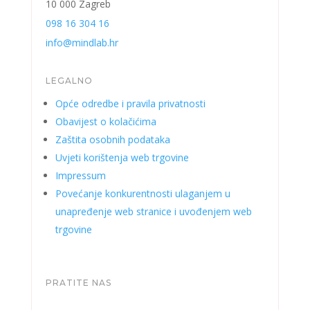
10 000 Zagreb
098 16 304 16
info@mindlab.hr
LEGALNO
Opće odredbe i pravila privatnosti
Obavijest o kolačićima
Zaštita osobnih podataka
Uvjeti korištenja web trgovine
Impressum
Povećanje konkurentnosti ulaganjem u
unapređenje web stranice i uvođenjem web
trgovine
PRATITE NAS