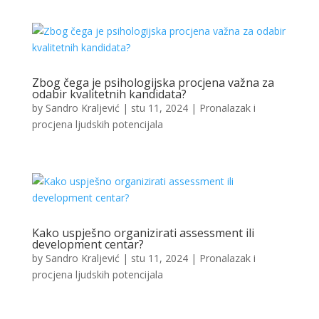
Zbog čega je psihologijska procjena važna za
odabir kvalitetnih kandidata?
by
Sandro Kraljević
|
stu 11, 2024
|
Pronalazak i
procjena ljudskih potencijala
Kako uspješno organizirati assessment ili
development centar?
by
Sandro Kraljević
|
stu 11, 2024
|
Pronalazak i
procjena ljudskih potencijala