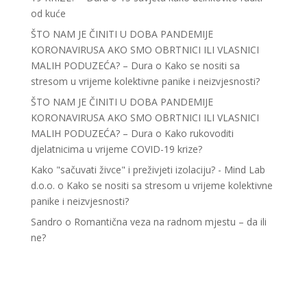
od kuće
ŠTO NAM JE ČINITI U DOBA PANDEMIJE
KORONAVIRUSA AKO SMO OBRTNICI ILI VLASNICI
MALIH PODUZEĆA? – Dura
o
Kako se nositi sa
stresom u vrijeme kolektivne panike i neizvjesnosti?
ŠTO NAM JE ČINITI U DOBA PANDEMIJE
KORONAVIRUSA AKO SMO OBRTNICI ILI VLASNICI
MALIH PODUZEĆA? – Dura
o
Kako rukovoditi
djelatnicima u vrijeme COVID-19 krize?
Kako "sačuvati živce" i preživjeti izolaciju? - Mind Lab
d.o.o.
o
Kako se nositi sa stresom u vrijeme kolektivne
panike i neizvjesnosti?
Sandro
o
Romantična veza na radnom mjestu – da ili
ne?